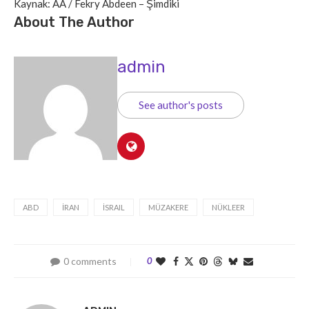
Kaynak: AA / Fekry Abdeen – Şimdiki
About The Author
admin
See author's posts
ABD
İRAN
İSRAIL
MÜZAKERE
NÜKLEER
0 comments
0