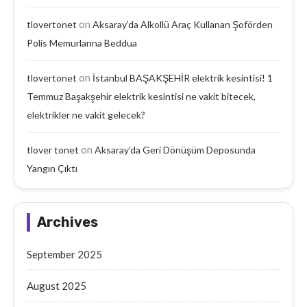
on
tlovertonet
Aksaray’da Alkollü Araç Kullanan Şoförden
Polis Memurlarına Beddua
on
tlovertonet
İstanbul BAŞAKŞEHİR elektrik kesintisi! 1
Temmuz Başakşehir elektrik kesintisi ne vakit bitecek,
elektrikler ne vakit gelecek?
on
tlover tonet
Aksaray’da Geri Dönüşüm Deposunda
Yangın Çıktı
Archives
September 2025
August 2025