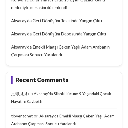
nedeniyle merasim düzenlendi
Aksaray’da Geri Dönüşüm Tesisinde Yangın Çıktı
Aksaray’da Geri Dönüşüm Deposunda Yangın Çıktı
Aksaray’da Emekli Maaşı Çeken Yaşlı Adam Arabanın
Çarpması Sonucu Yaralandı
Recent Comments
on
足球贝贝
Aksaray’da Silahlı Hücum: 9 Yaşındaki Çocuk
Hayatını Kaybetti
on
tlover tonet
Aksaray’da Emekli Maaşı Çeken Yaşlı Adam
Arabanın Çarpması Sonucu Yaralandı