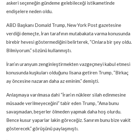
askeri seçeneğin gündeme gelebileceği istikametinde
endişelere neden oldu.
ABD Başkanı Domald Trump, New York Post gazetesine
verdiği demeçte, İran tarafının mutabakata varma konusunda
birebir hevesi göstermediğini belirterek, “Onlara bir şey oldu.
Bilmiyorum.” sözünü kullanmıştı.
İran’ın uranyum zenginleştirmekten vazgeçmeyi kabul etmesi
konusunda kuşkuları olduğunu lisana getiren Trump, “Birkaç
ay öncesine nazaran daha az eminim.” demişti.
Anlaşmaya varılmasa dahi “İran’ın nükleer silah edinmesine
müsaade verilmeyeceğini” tabir eden Trump, “Ama bunu
savaşmadan, beşerler ölmeden yapmak daha hoş olurdu.
Bence kusur yaparlar lakin göreceğiz. Sanırım bunu bize vakit
gösterecek.” görüşünü paylaşmıştı.