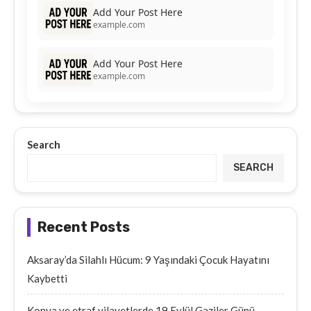
Add Your Post Here
example.com
Add Your Post Here
example.com
Search
SEARCH
Recent Posts
Aksaray’da Silahlı Hücum: 9 Yaşındaki Çocuk Hayatını
Kaybetti
Konya ve etraf vilayetlerde 19 Eylül Gaziler Günü