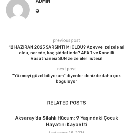
ADMIN
previous post
12 HAZİRAN 2025 SARSINTI Mİ OLDU? Az evvel zelzele mi
oldu, nerede, kaç şiddetinde? AFAD ve Kandilli
Rasathanesi SON zelzeleler listesi!
next post
“Yüzmeyi güzel biliyorum” diyenler denizde daha çok
boğuluyor
RELATED POSTS
Aksaray’da Silahlı Hücum: 9 Yaşındaki Çocuk
Hayatını Kaybetti
September 19, 2025