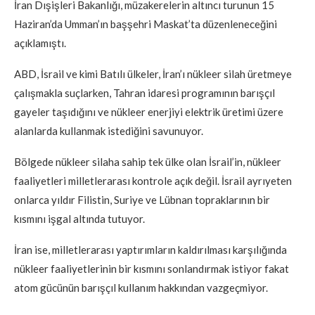
İran Dışişleri Bakanlığı, müzakerelerin altıncı turunun 15
Haziran’da Umman’ın başşehri Maskat’ta düzenleneceğini
açıklamıştı.
ABD, İsrail ve kimi Batılı ülkeler, İran’ı nükleer silah üretmeye
çalışmakla suçlarken, Tahran idaresi programının barışçıl
gayeler taşıdığını ve nükleer enerjiyi elektrik üretimi üzere
alanlarda kullanmak istediğini savunuyor.
Bölgede nükleer silaha sahip tek ülke olan İsrail’in, nükleer
faaliyetleri milletlerarası kontrole açık değil. İsrail ayrıyeten
onlarca yıldır Filistin, Suriye ve Lübnan topraklarının bir
kısmını işgal altında tutuyor.
İran ise, milletlerarası yaptırımların kaldırılması karşılığında
nükleer faaliyetlerinin bir kısmını sonlandırmak istiyor fakat
atom gücünün barışçıl kullanım hakkından vazgeçmiyor.