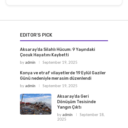
EDITOR'S PICK
Aksaray’da Silahlı Hücum: 9 Yaşındaki
Çocuk Hayatını Kaybetti
by
admin
September 19, 2025
Konya ve etraf vilayetlerde 19 Eylül Gaziler
Günü nedeniyle merasim düzenlendi
by
admin
September 19, 2025
Aksaray’da Geri
Dönüşüm Tesisinde
Yangın Çıktı
by
admin
September 18,
2025