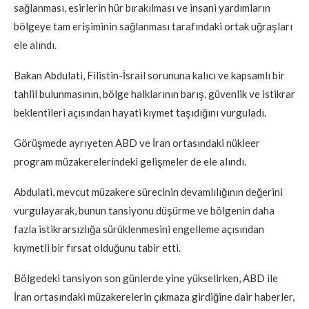
sağlanması, esirlerin hür bırakılması ve insani yardımların
bölgeye tam erişiminin sağlanması tarafındaki ortak uğraşları
ele alındı.
Bakan Abdulati, Filistin-İsrail sorununa kalıcı ve kapsamlı bir
tahlil bulunmasının, bölge halklarının barış, güvenlik ve istikrar
beklentileri açısından hayati kıymet taşıdığını vurguladı.
Görüşmede ayrıyeten ABD ve İran ortasındaki nükleer
program müzakerelerindeki gelişmeler de ele alındı.
Abdulati, mevcut müzakere sürecinin devamlılığının değerini
vurgulayarak, bunun tansiyonu düşürme ve bölgenin daha
fazla istikrarsızlığa sürüklenmesini engelleme açısından
kıymetli bir fırsat olduğunu tabir etti.
Bölgedeki tansiyon son günlerde yine yükselirken, ABD ile
İran ortasındaki müzakerelerin çıkmaza girdiğine dair haberler,