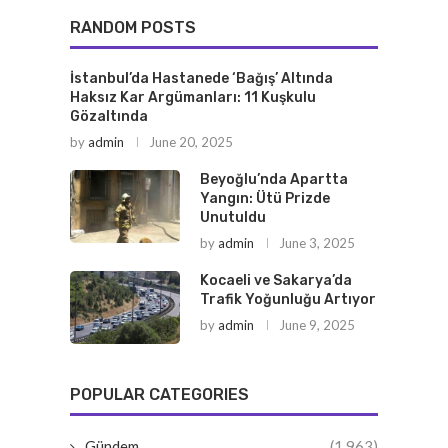
RANDOM POSTS
İstanbul’da Hastanede ‘Bağış’ Altında
Haksız Kar Argümanları: 11 Kuşkulu
Gözaltında
by
admin
June 20, 2025
Beyoğlu’nda Apartta
Yangın: Ütü Prizde
Unutuldu
by
admin
June 3, 2025
Kocaeli ve Sakarya’da
Trafik Yoğunluğu Artıyor
by
admin
June 9, 2025
POPULAR CATEGORIES
Gündem
(1,963)