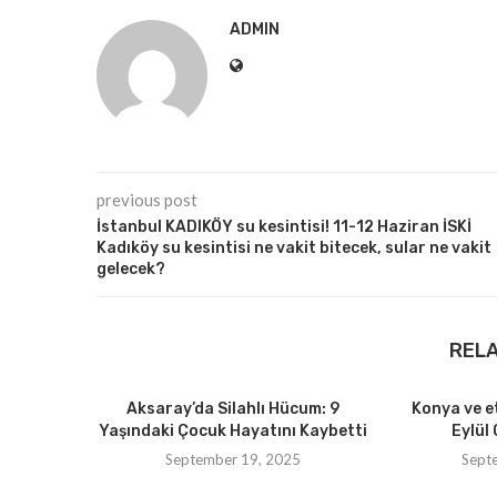
ADMIN
previous post
İstanbul KADIKÖY su kesintisi! 11-12 Haziran İSKİ
Kadıköy su kesintisi ne vakit bitecek, sular ne vakit
gelecek?
REL
Aksaray’da Silahlı Hücum: 9
Konya ve e
Yaşındaki Çocuk Hayatını Kaybetti
Eylül 
September 19, 2025
Sept