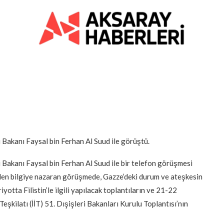
 Bakanı Faysal bin Ferhan Al Suud ile görüştü.
 Bakanı Faysal bin Ferhan Al Suud ile bir telefon görüşmesi
nilen bilgiye nazaran görüşmede, Gazze’deki durum ve ateşkesin
yotta Filistin’le ilgili yapılacak toplantıların ve 21-22
Teşkilatı (İİT) 51. Dışişleri Bakanları Kurulu Toplantısı’nın