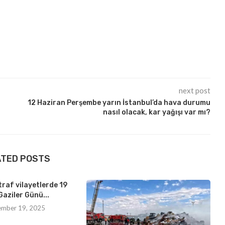
next post
12 Haziran Perşembe yarın İstanbul’da hava durumu
nasıl olacak, kar yağışı var mı?
ATED POSTS
traf vilayetlerde 19
Gaziler Günü...
ember 19, 2025