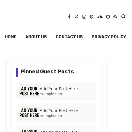
HOME
ABOUT US
CONTACT US
PRIVACY POLICY
Pinned Guest Posts
Add Your Post Here
example.com
Add Your Post Here
example.com