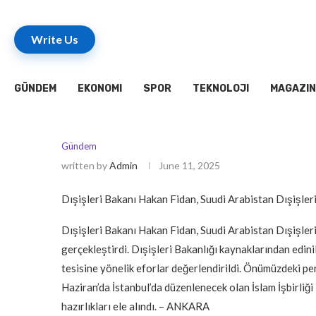
Write Us
GÜNDEM
EKONOMI
SPOR
TEKNOLOJI
MAGAZIN
Gündem
written by
Admin
June 11, 2025
Dışişleri Bakanı Hakan Fidan, Suudi Arabistan Dışişleri
Dışişleri Bakanı Hakan Fidan, Suudi Arabistan Dışişleri
gerçekleştirdi. Dışişleri Bakanlığı kaynaklarından edi
tesisine yönelik eforlar değerlendirildi. Önümüzdeki peri
Haziran’da İstanbul’da düzenlenecek olan İslam İşbirliği 
hazırlıkları ele alındı. – ANKARA