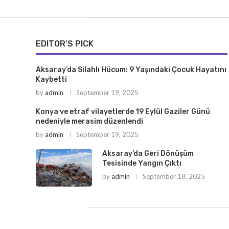
EDITOR'S PICK
Aksaray’da Silahlı Hücum: 9 Yaşındaki Çocuk Hayatını
Kaybetti
by
admin
September 19, 2025
Konya ve etraf vilayetlerde 19 Eylül Gaziler Günü
nedeniyle merasim düzenlendi
by
admin
September 19, 2025
Aksaray’da Geri Dönüşüm
Tesisinde Yangın Çıktı
by
admin
September 18, 2025