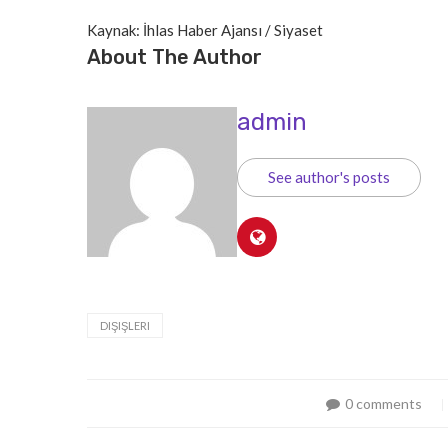
Kaynak: İhlas Haber Ajansı / Siyaset
About The Author
admin
See author's posts
DIŞIŞLERI
0 comments