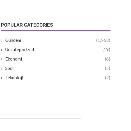
POPULAR CATEGORIES
Gündem
(1,963)
Uncategorized
(19)
Ekonomi
(6)
Spor
(5)
Teknoloji
(2)