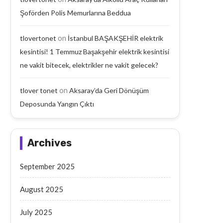
Şoförden Polis Memurlarına Beddua
on
tlovertonet
İstanbul BAŞAKŞEHİR elektrik
kesintisi! 1 Temmuz Başakşehir elektrik kesintisi
ne vakit bitecek, elektrikler ne vakit gelecek?
on
tlover tonet
Aksaray’da Geri Dönüşüm
Deposunda Yangın Çıktı
Archives
September 2025
August 2025
July 2025