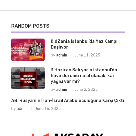
RANDOM POSTS
KidZania İstanbul’da Yaz Kampı
Başlıyor
by
admin
June 11, 2025
3 Haziran Salı yarın İstanbul’da
hava durumu nasıl olacak, kar
yağışı var mı?
by
admin
June 2, 2025
AB, Rusya’nın İran-İsrail Arabuluculuğuna Karşı Çıktı
by
admin
June 16, 2025