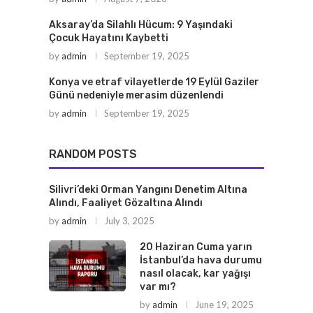
Aksaray’da Silahlı Hücum: 9 Yaşındaki
Çocuk Hayatını Kaybetti
by
admin
September 19, 2025
Konya ve etraf vilayetlerde 19 Eylül Gaziler
Günü nedeniyle merasim düzenlendi
by
admin
September 19, 2025
RANDOM POSTS
Silivri’deki Orman Yangını Denetim Altına
Alındı, Faaliyet Gözaltına Alındı
by
admin
July 3, 2025
20 Haziran Cuma yarın
İstanbul’da hava durumu
nasıl olacak, kar yağışı
var mı?
by
admin
June 19, 2025