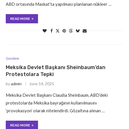
ABD ortasında Maskat’ta yapılması planlanan nükleer …
READ MORE
Gündem
Meksika Devlet Başkanı Sheinbaum’dan
Protestolara Tepki
by
admin
June 14, 2025
Meksika Devlet Başkanı Claudia Sheinbaum, ABD’deki
protestolarda Meksika bayrağının kullanılmasını
‘provokasyon’ olarak nitelendirdi. Gözaltına alınan …
READ MORE