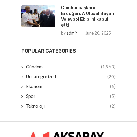
Cumhurbaşkanı
Erdoğan, A Ulusal Bayan
Voleybol Ekibi’ni kabul
etti
by
admin
June 20, 2025
POPULAR CATEGORIES
Gündem
(1,963)
Uncategorized
(20)
Ekonomi
(6)
Spor
(5)
Teknoloji
(2)