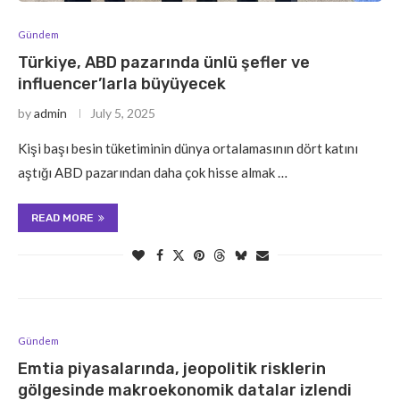
Gündem
Türkiye, ABD pazarında ünlü şefler ve
influencer’larla büyüyecek
by
admin
July 5, 2025
Kişi başı besin tüketiminin dünya ortalamasının dört katını
aştığı ABD pazarından daha çok hisse almak …
READ MORE
Gündem
Emtia piyasalarında, jeopolitik risklerin
gölgesinde makroekonomik datalar izlendi