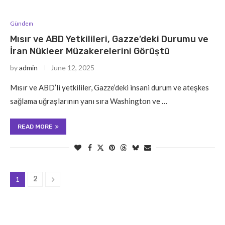
Gündem
Mısır ve ABD Yetkilileri, Gazze’deki Durumu ve
İran Nükleer Müzakerelerini Görüştü
by
admin
June 12, 2025
Mısır ve ABD’li yetkililer, Gazze’deki insani durum ve ateşkes
sağlama uğraşlarının yanı sıra Washington ve …
READ MORE
1
2