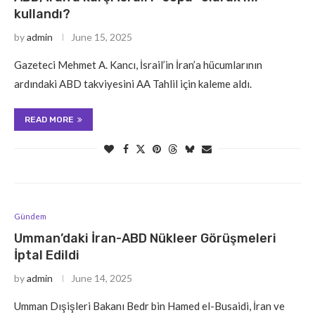
kullandı?
by
admin
June 15, 2025
Gazeteci Mehmet A. Kancı, İsrail’in İran’a hücumlarının
ardındaki ABD takviyesini AA Tahlil için kaleme aldı.
READ MORE
Gündem
Umman’daki İran-ABD Nükleer Görüşmeleri
İptal Edildi
by
admin
June 14, 2025
Umman Dışişleri Bakanı Bedr bin Hamed el-Busaidi, İran ve