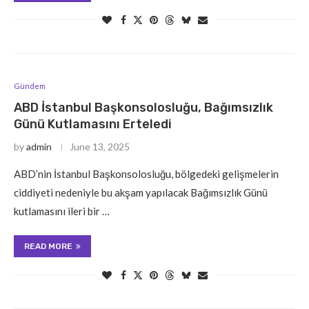
Gündem
ABD İstanbul Başkonsolosluğu, Bağımsızlık
Günü Kutlamasını Erteledi
by
admin
June 13, 2025
ABD’nin İstanbul Başkonsolosluğu, bölgedeki gelişmelerin
ciddiyeti nedeniyle bu akşam yapılacak Bağımsızlık Günü
kutlamasını ileri bir …
READ MORE