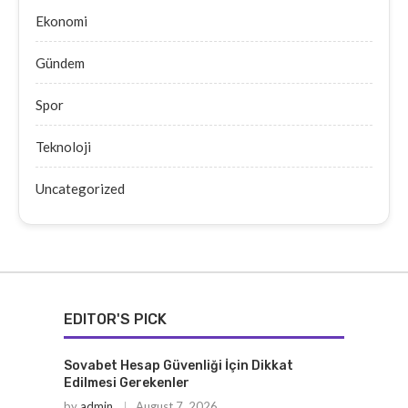
Ekonomi
Gündem
Spor
Teknoloji
Uncategorized
EDITOR'S PICK
Sovabet Hesap Güvenliği İçin Dikkat
Edilmesi Gerekenler
by
admin
August 7, 2026