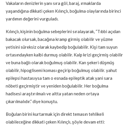
Vakaların denizlerin yanı sıra göl, baraj, ırmaklarda
yaşandığına dikkati çeken Kılınçlı, boğulma olaylarında birinci
yardımın değerini vurguladı.
Kılınçlı, kişinin boğulma sebeplerini sıralayarak, “Tıbbi açıdan
bakacak olursak, bacağına kramp girmiş olabilir ve yüzme
yetisini süreksiz olarak kaybedip boğulabilir. Kişi tam suyun
ortasındayken kalbi durmuş olabilir. Kalp krizi geçirmiş olabilir
ve buna bağlı olarak boğulmuş olabilir. Kan şekeri düşmüş
olabilir, hipoglisemi koması geçirip boğulmuş olabilir. yahut
epilepsi hastasıysa tam o esnada epileptik atak yani sara
nöbeti geçirmiştir ve yeniden boğulabilir. Her boğulma
hadisesi araştırılmalı ve altta yatan neden ortaya
çıkarılmalıdır.” diye konuştu.
Boğulan birini kurtarmak için direkt temasın tehlikeli
olabileceğine dikkati çeken Kılınçlı, şöyle devam etti: