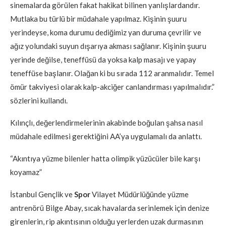
sinemalarda görülen fakat hakikat bilinen yanlışlardandır.
Mutlaka bu türlü bir müdahale yapılmaz. Kişinin şuuru
yerindeyse, koma durumu dediğimiz yan duruma çevrilir ve
ağız yolundaki suyun dışarıya akması sağlanır. Kişinin şuuru
yerinde değilse, teneffüsü da yoksa kalp masajı ve yapay
teneffüse başlanır. Olağan ki bu sırada 112 aranmalıdır. Temel
ömür takviyesi olarak kalp-akciğer canlandırması yapılmalıdır.”
sözlerini kullandı.
Kılınçlı, değerlendirmelerinin akabinde boğulan şahsa nasıl
müdahale edilmesi gerektiğini AA’ya uygulamalı da anlattı.
“Akıntıya yüzme bilenler hatta olimpik yüzücüler bile karşı
koyamaz”
İstanbul Gençlik ve
Spor
Vilayet Müdürlüğünde yüzme
antrenörü Bilge Abay, sıcak havalarda serinlemek için denize
girenlerin, rip akıntısının olduğu yerlerden uzak durmasının