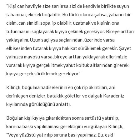
“Kişi can havliyle size sarılırsa sizi de kendiyle birlikte suyun
tabanına çekerek boğabilir. Bu türlü olunca şahsa, yabancı bir
cisim, can simidi, sopa, ip olabilir, uzatmak ve kişinin ona
tutunmasını sağlayarak kıyıya çekmek gerekiyor. Bireye arttan
yaklaşalım. Uzun saçlıysa saçlarından, üzerinde varsa
elbisesinden tutarak kıyıya hakikat sürüklemek gerekir. Şayet
yalnızca mayosu varsa, bireye arttan yaklaşarak ellerimizle
vurarak kıyıya gerçek itmek yahut koltuk altlarından girerek
kıyıya gerçek sürüklemek gerekiyor.”
Kılınçlı, boğulma hadiselerinin en çok rip akıntıları, ani
derinleşen denizler, bataklık göletler ve dalgalı Karadeniz
kıyılarında görüldüğünü anlattı.
Boğulan kişi kıyıya çıkarıldıktan sonra sırtüstü yatırılıp,
karnına baskı yapılmaması gerektiğini vurgulayan Kılınçlı,
“Veya yüzüstü yatırılıp sırtına bası yapılmaz. Bu, eski