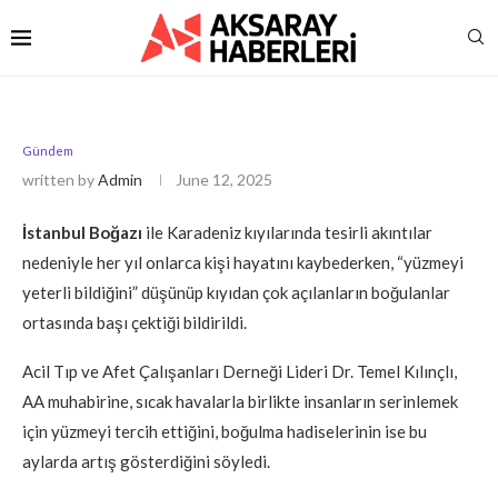
Gündem
written by
Admin
June 12, 2025
İstanbul Boğazı
ile Karadeniz kıyılarında tesirli akıntılar
nedeniyle her yıl onlarca kişi hayatını kaybederken, “yüzmeyi
yeterli bildiğini” düşünüp kıyıdan çok açılanların boğulanlar
ortasında başı çektiği bildirildi.
Acil Tıp ve Afet Çalışanları Derneği Lideri Dr. Temel Kılınçlı,
AA muhabirine, sıcak havalarla birlikte insanların serinlemek
için yüzmeyi tercih ettiğini, boğulma hadiselerinin ise bu
aylarda artış gösterdiğini söyledi.