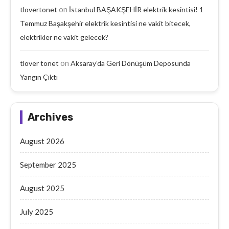
on
tlovertonet
İstanbul BAŞAKŞEHİR elektrik kesintisi! 1
Temmuz Başakşehir elektrik kesintisi ne vakit bitecek,
elektrikler ne vakit gelecek?
on
tlover tonet
Aksaray’da Geri Dönüşüm Deposunda
Yangın Çıktı
Archives
August 2026
September 2025
August 2025
July 2025