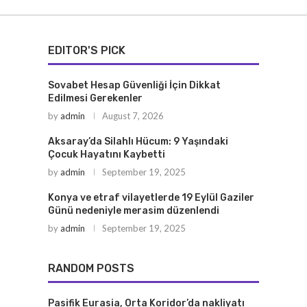
EDITOR'S PICK
Sovabet Hesap Güvenliği İçin Dikkat
Edilmesi Gerekenler
by
admin
August 7, 2026
Aksaray’da Silahlı Hücum: 9 Yaşındaki
Çocuk Hayatını Kaybetti
by
admin
September 19, 2025
Konya ve etraf vilayetlerde 19 Eylül Gaziler
Günü nedeniyle merasim düzenlendi
by
admin
September 19, 2025
RANDOM POSTS
Pasifik Eurasia, Orta Koridor’da nakliyatı