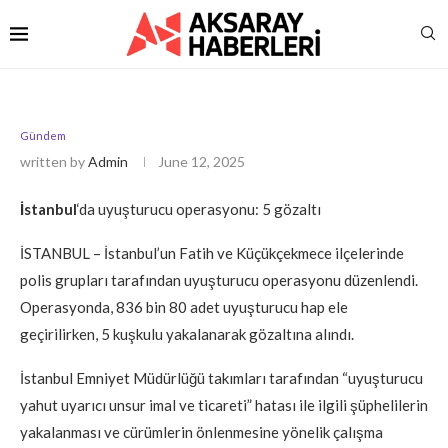
Gündem
written by
Admin
June 12, 2025
İstanbul
‘da uyuşturucu operasyonu: 5 gözaltı
İSTANBUL – İstanbul’un Fatih ve Küçükçekmece ilçelerinde
polis grupları tarafından uyuşturucu operasyonu düzenlendi.
Operasyonda, 836 bin 80 adet uyuşturucu hap ele
geçirilirken, 5 kuşkulu yakalanarak gözaltına alındı.
İstanbul Emniyet Müdürlüğü takımları tarafından “uyuşturucu
yahut uyarıcı unsur imal ve ticareti” hatası ile ilgili şüphelilerin
yakalanması ve cürümlerin önlenmesine yönelik çalışma