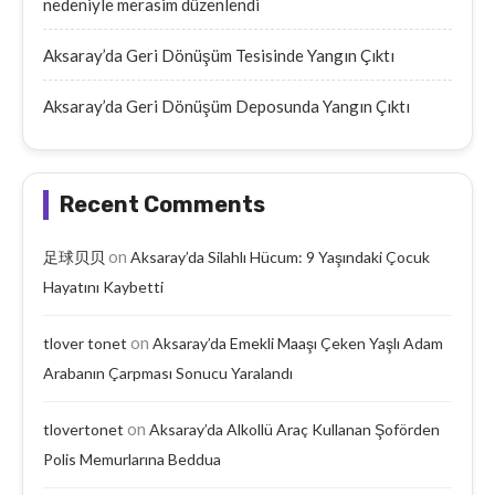
nedeniyle merasim düzenlendi
Aksaray’da Geri Dönüşüm Tesisinde Yangın Çıktı
Aksaray’da Geri Dönüşüm Deposunda Yangın Çıktı
Recent Comments
on
足球贝贝
Aksaray’da Silahlı Hücum: 9 Yaşındaki Çocuk
Hayatını Kaybetti
on
tlover tonet
Aksaray’da Emekli Maaşı Çeken Yaşlı Adam
Arabanın Çarpması Sonucu Yaralandı
on
tlovertonet
Aksaray’da Alkollü Araç Kullanan Şoförden
Polis Memurlarına Beddua