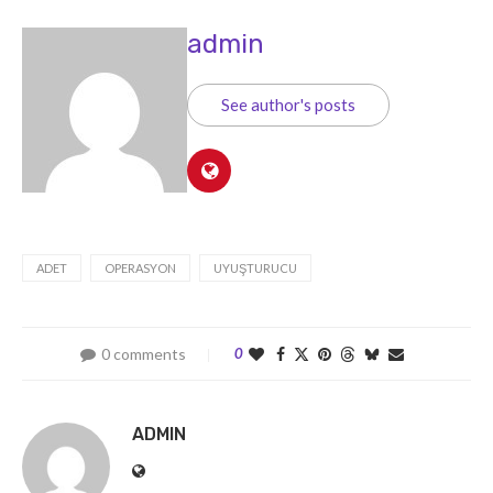
admin
See author's posts
ADET
OPERASYON
UYUŞTURUCU
0 comments
0
ADMIN