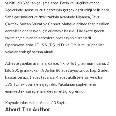
yürütüldü. Yapılan çalışmalarda, Fatih ve Küçükçekmece
ilçelerinde uyuşturucu ticaretinin gerçekleştirildiği belirlendi.
Saha çalışmaları ve fiziki takibin akabinde Nişanca, Fevzi
Çakmak, Sultan Murat ve Cennet Mahallelerinde tespit edilen
adreslere operasyon için düğmeye basıldı. Harekete geçen
takımlar, belirlenen adreslere operasyon düzenledi.
Operasyonlarda, İ.D., S.S., T.Ş., N.D. ve Ö.Y. isimli şüpheliler
yakalanarak gözaltına alındı.
Adreste yapılan aramalarda ise, 4 kilo 461 gram marihuana, 2
kilo 201 gram kokain, 836 bin 80 adet uyuşturucu hap, 2 adet
hassas terazi, 1 adet tabanca, 4 adet akıllı telefon ve 6 bin
595 TL nakit para ele geçirildi. Yakalanan şüphelilerin
emniyetteki süreçlerinin devam ettiği öğrenildi.
Kaynak: İhlas Haber Ajansı / 3.Sayfa
About The Author