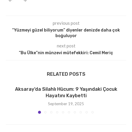
previous post
“Yüzmeyi güzel biliyorum” diyenler denizde daha çok
boğuluyor
next post
“Bu Ülke”nin münzevi mütefekkiri: Cemil Meriç
RELATED POSTS
Aksaray’da Silahlı Hücum: 9 Yaşındaki Çocuk
Hayatını Kaybetti
September 19, 2025