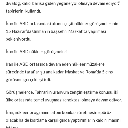
diyalog, kalıcı barışa giden yegane yol olmaya devam ediyor.”
tabirlerini kullandı.
İran ile ABD ortasındaki altıncı çeşit nükleer görüşmelerinin
15 Haziran’da Umman’ın başşehri Maskat’ta yapılması
bekleniyordu.
İran ile ABD nükleer görüşmeleri
İran ile ABD ortasında devam eden nükleer müzakere
sürecinde taraflar şu ana kadar Maskat ve Roma’da 5 cins
görüşme gerçekleştirdi.
Görüşmelerde, Tahran’ın uranyum zenginleştirme konusu, iki
ülke ortasında temel uyuşmazlık noktası olmaya devam ediyor.
İran, nükleer programını atom bombası üretmesine pürüz
olacak halde kısıtlama karşılığında yaptırımların kaldırılmasını
istiyor.