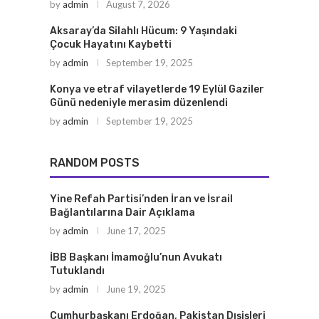
by
admin
August 7, 2026
Aksaray’da Silahlı Hücum: 9 Yaşındaki
Çocuk Hayatını Kaybetti
by
admin
September 19, 2025
Konya ve etraf vilayetlerde 19 Eylül Gaziler
Günü nedeniyle merasim düzenlendi
by
admin
September 19, 2025
RANDOM POSTS
Yine Refah Partisi’nden İran ve İsrail
Bağlantılarına Dair Açıklama
by
admin
June 17, 2025
İBB Başkanı İmamoğlu’nun Avukatı
Tutuklandı
by
admin
June 19, 2025
Cumhurbaşkanı Erdoğan, Pakistan Dışişleri