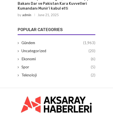
Bakanı Dar ve Pakistan Kara Kuvvetleri
Kumandanı Munir’i kabul etti
by
admin
June 21, 2025
POPULAR CATEGORIES
Gündem
(1,963)
Uncategorized
(20)
Ekonomi
(6)
Spor
(5)
Teknoloji
(2)