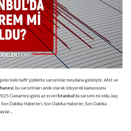
elerinde hafif şiddette sarsıntılar meydana gelmiştir. Afet ve
thanesi
, bu sarsıntıları anlık olarak izleyerek kamuoyunu
 2025 Cumartesi günü az evvel
İstanbul
‘da sarsıntı mi oldu, kaç
, Son Dakika Haberleri, Son Dakika Haberler, Son Dakika
etaylar…