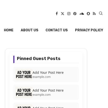
HOME
ABOUT US
CONTACT US
PRIVACY POLICY
Pinned Guest Posts
Add Your Post Here
example.com
Add Your Post Here
example.com