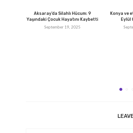
Aksaray’da Silahlı Hücum: 9
Konya ve e
Yaşındaki Çocuk Hayatını Kaybetti
Eylül 
September 19, 2025
Sept
LEAV