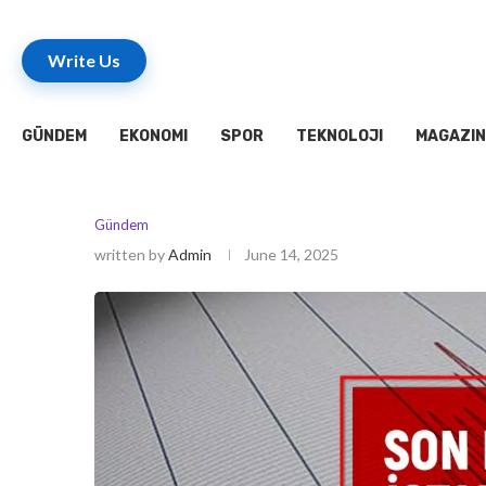
Write Us
GÜNDEM
EKONOMI
SPOR
TEKNOLOJI
MAGAZIN
Gündem
written by
Admin
June 14, 2025