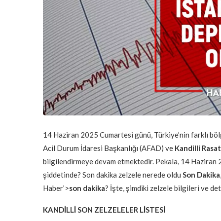
14 Haziran 2025 Cumartesi günü, Türkiye’nin farklı bölg
Acil Durum İdaresi Başkanlığı (AFAD) ve
Kandilli Rasa
bilgilendirmeye devam etmektedir. Pekala, 14 Haziran
şiddetinde? Son dakika zelzele nerede oldu
Son Dakika
Haber’>
son dakika
? İşte, şimdiki zelzele bilgileri ve d
KANDİLLİ SON ZELZELELER LİSTESİ