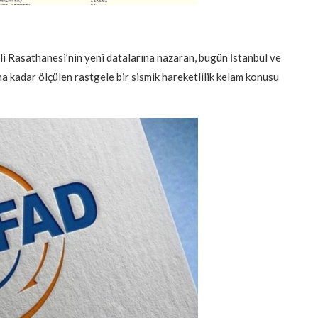
li Rasathanesi’nin yeni datalarına nazaran, bugün İstanbul ve
a kadar ölçülen rastgele bir sismik hareketlilik kelam konusu