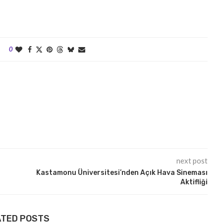
0
next post
Kastamonu Üniversitesi’nden Açık Hava Sineması
Aktifliği
ATED POSTS