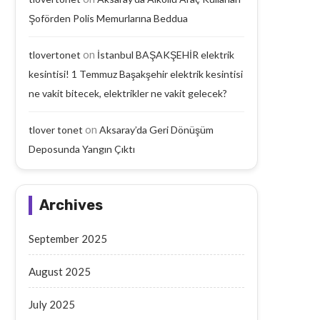
Şoförden Polis Memurlarına Beddua
on
tlovertonet
İstanbul BAŞAKŞEHİR elektrik
kesintisi! 1 Temmuz Başakşehir elektrik kesintisi
ne vakit bitecek, elektrikler ne vakit gelecek?
on
tlover tonet
Aksaray’da Geri Dönüşüm
Deposunda Yangın Çıktı
Archives
September 2025
August 2025
July 2025