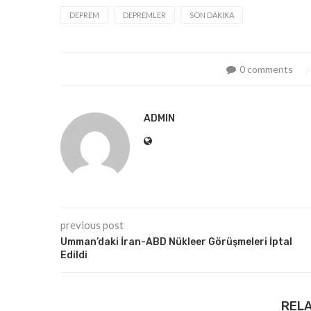
DEPREM
DEPREMLER
SON DAKIKA
0 comments
ADMIN
previous post
Umman’daki İran-ABD Nükleer Görüşmeleri İptal
Edildi
REL