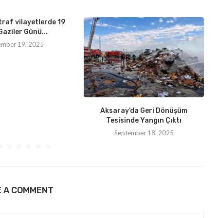
traf vilayetlerde 19
Gaziler Günü...
ember 19, 2025
Aksaray’da Geri Dönüşüm
Tesisinde Yangın Çıktı
September 18, 2025
E A COMMENT