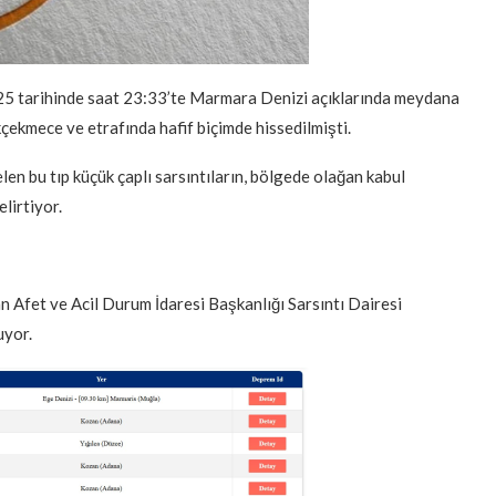
2025 tarihinde saat 23:33’te Marmara Denizi açıklarında meydana
kçekmece ve etrafında hafif biçimde hissedilmişti.
 bu tıp küçük çaplı sarsıntıların, bölgede olağan kabul
elirtiyor.
n Afet ve Acil Durum İdaresi Başkanlığı Sarsıntı Dairesi
uyor.