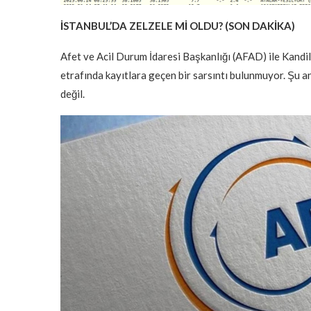
İSTANBUL’DA ZELZELE Mİ OLDU? (SON DAKİKA)
Afet ve Acil Durum İdaresi Başkanlığı (AFAD) ile Kandil
etrafında kayıtlara geçen bir sarsıntı bulunmuyor. Şu an
değil.