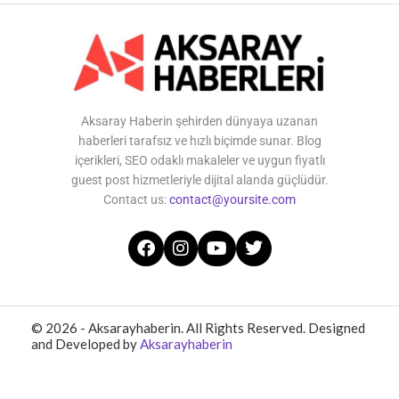
Aksaray Haberin şehirden dünyaya uzanan
haberleri tarafsız ve hızlı biçimde sunar. Blog
içerikleri, SEO odaklı makaleler ve uygun fiyatlı
guest post hizmetleriyle dijital alanda güçlüdür.
Contact us:
contact@yoursite.com
© 2026 - Aksarayhaberin. All Rights Reserved. Designed
and Developed by
Aksarayhaberin
Home
About Us
Contact Us
Privacy Policy