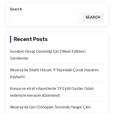
Search
SEARCH
Recent Posts
Sovabet Hesap Güvenliği İçin Dikkat Edilmesi
Gerekenler
Aksaray’da Silahlı Hücum: 9 Yaşındaki Çocuk Hayatını
Kaybetti
Konya ve etraf vilayetlerde 19 Eylül Gaziler Günü
nedeniyle merasim düzenlendi
Aksaray’da Geri Dönüşüm Tesisinde Yangın Çıktı