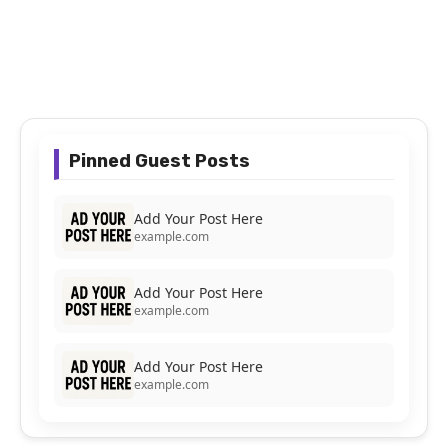
Pinned Guest Posts
Add Your Post Here
example.com
Add Your Post Here
example.com
Add Your Post Here
example.com