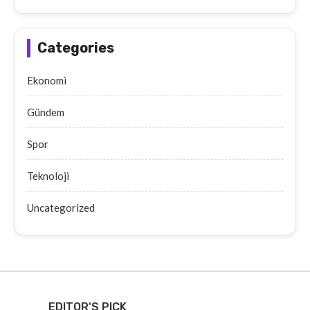
Categories
Ekonomi
Gündem
Spor
Teknoloji
Uncategorized
EDITOR'S PICK