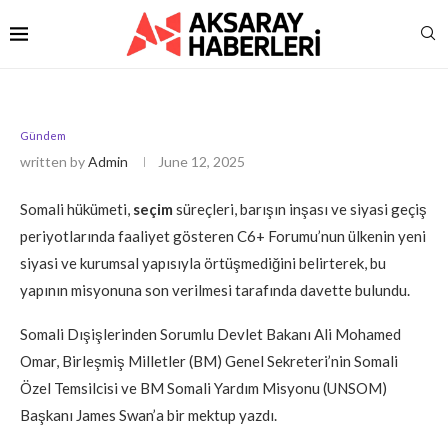
Gündem
written by
Admin
June 12, 2025
Somali hükümeti,
seçim
süreçleri, barışın inşası ve siyasi geçiş
periyotlarında faaliyet gösteren C6+ Forumu’nun ülkenin yeni
siyasi ve kurumsal yapısıyla örtüşmediğini belirterek, bu
yapının misyonuna son verilmesi tarafında davette bulundu.
Somali Dışişlerinden Sorumlu Devlet Bakanı Ali Mohamed
Omar, Birleşmiş Milletler (BM) Genel Sekreteri’nin Somali
Özel Temsilcisi ve BM Somali Yardım Misyonu (UNSOM)
Başkanı James Swan’a bir mektup yazdı.