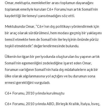
Omar, mektupta, memleketler arası toplumun dayanağını
toplamak emeliyle kurulan C6+ Forumu’nun artık Somali’nin
kaydettiği ilerlemeyi yansıtmadığını söz etti.
Mektubunda Omar, “C6+’nın dış politikayı yönlendirmek için
bir araç olarak sürdürülmesi, hem modası geçmiş bir yaklaşımı
temsil etmekte hem de Somali’nin ilerleyişinin önünde pürüz
teşkil etmektedir.” değerlendirmesinde bulundu.
Ülkenin kırılgan bir periyodunda oluşturulan bu yapının artık
Somali’nin egemenliğini zedelediğine işaret eden Omar,
forumun varlığının Somali’nin hala dış müdahalelere açık bir
ülke olarak algılanmasına yol açtığını ve bu durumun sona
ermesi gerektiğini vurguladı.
C6+ Forumu, 2010 yılında kurulmuştu
C6+ Forumu, 2010 yılında ABD, Birleşik Krallık, İtalya, İsveç,