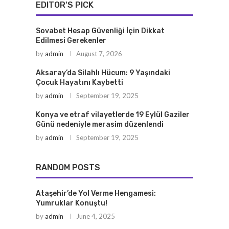
EDITOR'S PICK
Sovabet Hesap Güvenliği İçin Dikkat
Edilmesi Gerekenler
by
admin
August 7, 2026
Aksaray’da Silahlı Hücum: 9 Yaşındaki
Çocuk Hayatını Kaybetti
by
admin
September 19, 2025
Konya ve etraf vilayetlerde 19 Eylül Gaziler
Günü nedeniyle merasim düzenlendi
by
admin
September 19, 2025
RANDOM POSTS
Ataşehir’de Yol Verme Hengamesi:
Yumruklar Konuştu!
by
admin
June 4, 2025