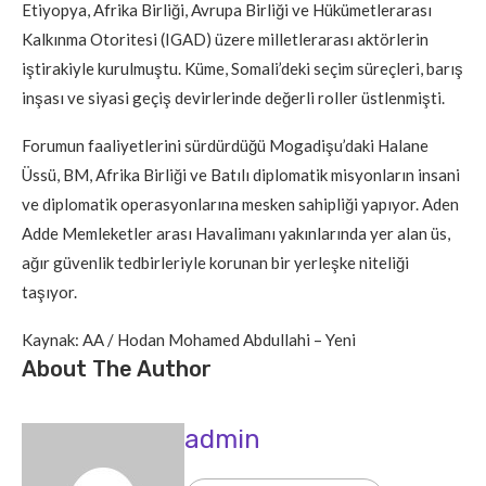
Etiyopya, Afrika Birliği, Avrupa Birliği ve Hükümetlerarası
Kalkınma Otoritesi (IGAD) üzere milletlerarası aktörlerin
iştirakiyle kurulmuştu. Küme, Somali’deki seçim süreçleri, barış
inşası ve siyasi geçiş devirlerinde değerli roller üstlenmişti.
Forumun faaliyetlerini sürdürdüğü Mogadişu’daki Halane
Üssü, BM, Afrika Birliği ve Batılı diplomatik misyonların insani
ve diplomatik operasyonlarına mesken sahipliği yapıyor. Aden
Adde Memleketler arası Havalimanı yakınlarında yer alan üs,
ağır güvenlik tedbirleriyle korunan bir yerleşke niteliği
taşıyor.
Kaynak: AA / Hodan Mohamed Abdullahi – Yeni
About The Author
admin