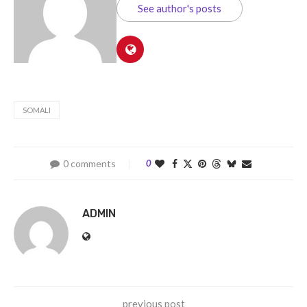
See author's posts
SOMALI
0 comments
0
ADMIN
previous post