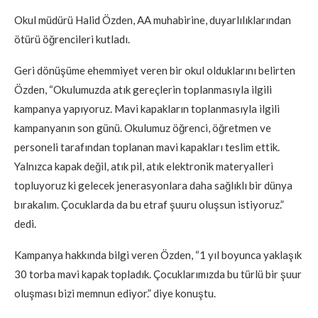
Okul müdürü Halid Özden, AA muhabirine, duyarlılıklarından
ötürü öğrencileri kutladı.
Geri dönüşüme ehemmiyet veren bir okul olduklarını belirten
Özden, “Okulumuzda atık gereçlerin toplanmasıyla ilgili
kampanya yapıyoruz. Mavi kapakların toplanmasıyla ilgili
kampanyanın son günü. Okulumuz öğrenci, öğretmen ve
personeli tarafından toplanan mavi kapakları teslim ettik.
Yalnızca kapak değil, atık pil, atık elektronik materyalleri
topluyoruz ki gelecek jenerasyonlara daha sağlıklı bir dünya
bırakalım. Çocuklarda da bu etraf şuuru oluşsun istiyoruz.”
dedi.
Kampanya hakkında bilgi veren Özden, “1 yıl boyunca yaklaşık
30 torba mavi kapak topladık. Çocuklarımızda bu türlü bir şuur
oluşması bizi memnun ediyor.” diye konuştu.