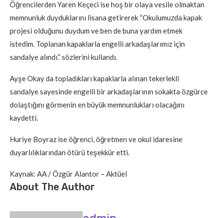
Öğrencilerden Yaren Keçeci ise hoş bir olaya vesile olmaktan
memnunluk duyduklarını lisana getirerek “Okulumuzda kapak
projesi olduğunu duydum ve ben de buna yardım etmek
istedim. Toplanan kapaklarla engelli arkadaşlarımız için
sandalye alındı.” sözlerini kullandı.
Ayşe Okay da topladıkları kapaklarla alınan tekerlekli
sandalye sayesinde engelli bir arkadaşlarının sokakta özgürce
dolaştığını görmenin en büyük memnunlukları olacağını
kaydetti.
Huriye Boyraz ise öğrenci, öğretmen ve okul idaresine
duyarlılıklarından ötürü teşekkür etti.
Kaynak: AA / Özgür Alantor – Aktüel
About The Author