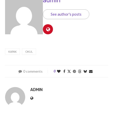
admin
See author's posts
KAPAK
OKUL
0 comments
0
ADMIN