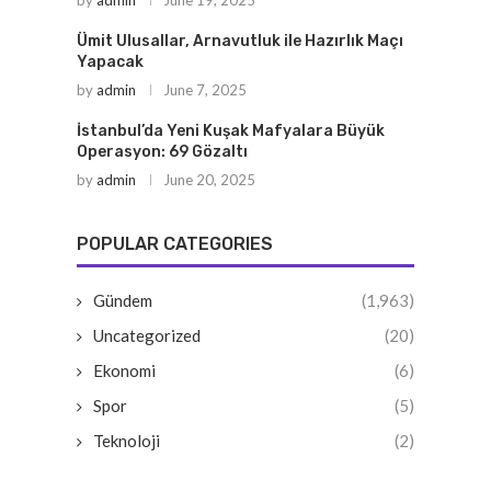
by
admin
June 19, 2025
Ümit Ulusallar, Arnavutluk ile Hazırlık Maçı
Yapacak
by
admin
June 7, 2025
İstanbul’da Yeni Kuşak Mafyalara Büyük
Operasyon: 69 Gözaltı
by
admin
June 20, 2025
POPULAR CATEGORIES
Gündem
(1,963)
Uncategorized
(20)
Ekonomi
(6)
Spor
(5)
Teknoloji
(2)