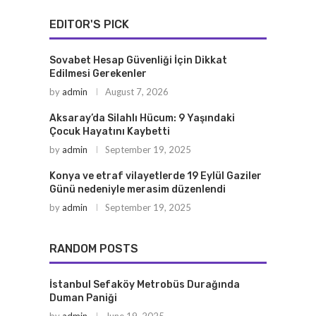
EDITOR'S PICK
Sovabet Hesap Güvenliği İçin Dikkat
Edilmesi Gerekenler
by
admin
August 7, 2026
Aksaray’da Silahlı Hücum: 9 Yaşındaki
Çocuk Hayatını Kaybetti
by
admin
September 19, 2025
Konya ve etraf vilayetlerde 19 Eylül Gaziler
Günü nedeniyle merasim düzenlendi
by
admin
September 19, 2025
RANDOM POSTS
İstanbul Sefaköy Metrobüs Durağında
Duman Paniği