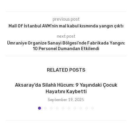
previous post
Mall Of İstanbul AVM’nin mal kabul kısmında yangın çıktı
next post
Ümraniye Organize Sanayi Bölgesi’nde Fabrikada Yangın:
10 Personel Dumandan Etkilendi
RELATED POSTS
Aksaray’da Silahlı Hücum: 9 Yaşındaki Çocuk
Hayatını Kaybetti
September 19, 2025