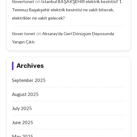
on
tlovertonet
İstanbul BAŞAKŞEHİR elektrik kesintisi! 1
Temmuz Başakşehir elektrik kesintisi ne vakit bitecek,
elektrikler ne vakit gelecek?
on
tlover tonet
Aksaray’da Geri Dönüşüm Deposunda
Yangın Çıktı
Archives
September 2025
August 2025
July 2025
June 2025
May 2025