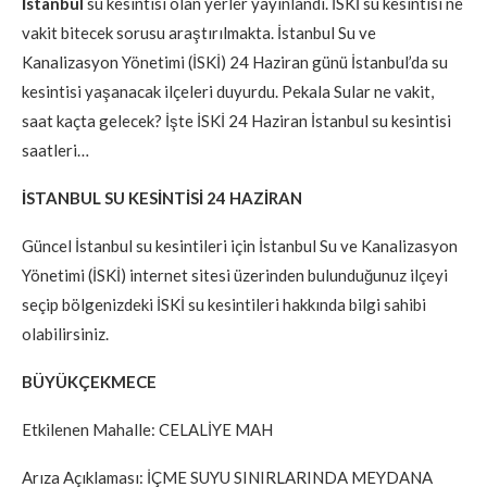
İstanbul
su kesintisi olan yerler yayınlandı. İSKİ su kesintisi ne
vakit bitecek sorusu araştırılmakta. İstanbul Su ve
Kanalizasyon Yönetimi (İSKİ) 24 Haziran günü İstanbul’da su
kesintisi yaşanacak ilçeleri duyurdu. Pekala Sular ne vakit,
saat kaçta gelecek? İşte İSKİ 24 Haziran İstanbul su kesintisi
saatleri…
İSTANBUL SU KESİNTİSİ 24 HAZİRAN
Güncel İstanbul su kesintileri için İstanbul Su ve Kanalizasyon
Yönetimi (İSKİ) internet sitesi üzerinden bulunduğunuz ilçeyi
seçip bölgenizdeki İSKİ su kesintileri hakkında bilgi sahibi
olabilirsiniz.
BÜYÜKÇEKMECE
Etkilenen Mahalle: CELALİYE MAH
Arıza Açıklaması: İÇME SUYU SINIRLARINDA MEYDANA