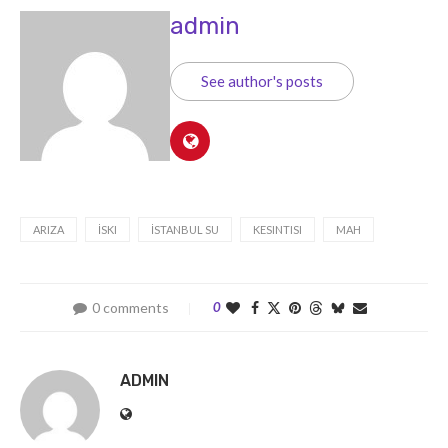
admin
See author's posts
ARIZA
İSKI
İSTANBUL SU
KESINTISI
MAH
0 comments
0
ADMIN