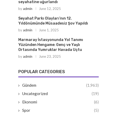
seyahatine uğurlandı
by
admin
June 12, 2025
Seyahat Parkı Olayları’nın 12.
Yıldönümünde Müsaadesiz Şov Yapıldı
by
admin
June 1, 2025
Marmaray İstasyonunda Yol Tanımı
Yüzünden Hengame: Genç ve Yaşlı
Ortasında Yumruklar Havada Uçtu
by
admin
June 23, 2025
POPULAR CATEGORIES
Gündem
(1,963)
Uncategorized
(19)
Ekonomi
(6)
Spor
(5)