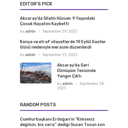
EDITOR'S PICK
Aksaray’da Silahlı Hücum: 9 Yaşındaki
Çocuk Hayatını Kaybetti
by
admin
September 19, 2025
Konya ve etraf vilayetlerde 19 Eylül Gaziler
Günü nedeniyle merasim düzenlendi
by
admin
September 19, 2025
Aksaray’da Geri
Dönüşüm Tesisinde
Yangın Çıktı
by
admin
September 18,
2025
RANDOM POSTS
Cumhurbaşkanı Erdoğan’ın “Kimsesiz
değilsin, biz varız” dediği Suzan Tosun son