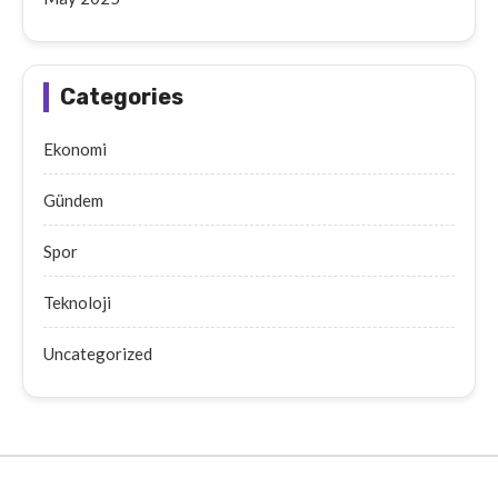
Categories
Ekonomi
Gündem
Spor
Teknoloji
Uncategorized