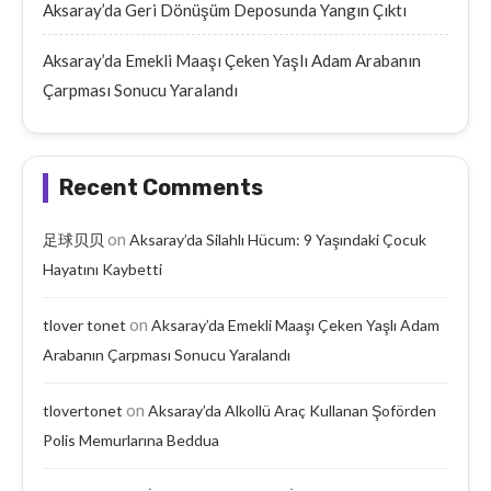
Aksaray’da Geri Dönüşüm Deposunda Yangın Çıktı
Aksaray’da Emekli Maaşı Çeken Yaşlı Adam Arabanın
Çarpması Sonucu Yaralandı
Recent Comments
on
足球贝贝
Aksaray’da Silahlı Hücum: 9 Yaşındaki Çocuk
Hayatını Kaybetti
on
tlover tonet
Aksaray’da Emekli Maaşı Çeken Yaşlı Adam
Arabanın Çarpması Sonucu Yaralandı
on
tlovertonet
Aksaray’da Alkollü Araç Kullanan Şoförden
Polis Memurlarına Beddua