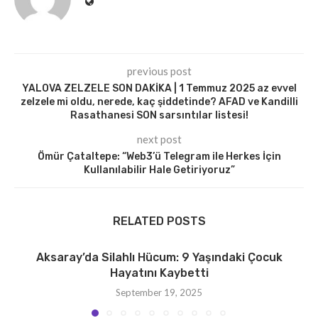
previous post
YALOVA ZELZELE SON DAKİKA | 1 Temmuz 2025 az evvel
zelzele mi oldu, nerede, kaç şiddetinde? AFAD ve Kandilli
Rasathanesi SON sarsıntılar listesi!
next post
Ömür Çataltepe: “Web3’ü Telegram ile Herkes İçin
Kullanılabilir Hale Getiriyoruz”
RELATED POSTS
Aksaray’da Silahlı Hücum: 9 Yaşındaki Çocuk
Hayatını Kaybetti
September 19, 2025