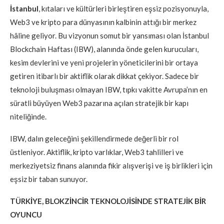
İstanbul
, kıtaları ve kültürleri birleştiren eşsiz pozisyonuyla,
Web3 ve kripto para dünyasının kalbinin attığı bir merkez
hâline geliyor. Bu vizyonun somut bir yansıması olan İstanbul
Blockchain Haftası (IBW), alanında önde gelen kurucuları,
kesim devlerini ve yeni projelerin yöneticilerini bir ortaya
getiren itibarlı bir aktiflik olarak dikkat çekiyor. Sadece bir
teknoloji buluşması olmayan IBW, tıpkı vakitte Avrupa’nın en
süratli büyüyen Web3 pazarına açılan stratejik bir kapı
niteliğinde.
IBW, dalın geleceğini şekillendirmede değerli bir rol
üstleniyor. Aktiflik, kripto varlıklar, Web3 tahlilleri ve
merkeziyetsiz finans alanında fikir alışverişi ve iş birlikleri için
eşsiz bir taban sunuyor.
TÜRKİYE, BLOKZİNCİR TEKNOLOJİSİNDE STRATEJİK BİR
OYUNCU