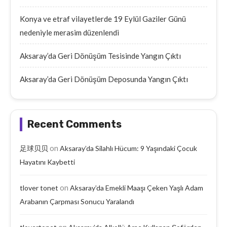
Konya ve etraf vilayetlerde 19 Eylül Gaziler Günü
nedeniyle merasim düzenlendi
Aksaray’da Geri Dönüşüm Tesisinde Yangın Çıktı
Aksaray’da Geri Dönüşüm Deposunda Yangın Çıktı
Recent Comments
on
足球贝贝
Aksaray’da Silahlı Hücum: 9 Yaşındaki Çocuk
Hayatını Kaybetti
on
tlover tonet
Aksaray’da Emekli Maaşı Çeken Yaşlı Adam
Arabanın Çarpması Sonucu Yaralandı
on