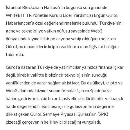
İstanbul Blockchain Haftası’nın bugünkü son gününde,
WhiteBIT TR Yönetim Kurulu Lider Yardımcısı Ergün Gürol,
Haberler.com’a özel değerlendirmelerde bulundu.
Türkiye
‘nin
genç ve teknolojiye yatkın nüfusu sayesinde Web3
dünyasında kıymetli bir pozisyona sahip olduğunu belirten
Gürol, bu dinamiklerin kripto varlıklara olan ilgiyi artırdığını
tabir etti.
Gürol’a nazaran
Türkiye
‘de yatırımcılar yalnızca finansal çıkar
değil, birebir vakitte blokzincir teknolojisinin sunduğu
yeniliklerden de yarar sağlamak istiyor. Bu da ülkeyi, kripto ve
Web3 alanında hizmet sunan firmalar için cazip bir pazar
hâline getiriyor. Lakin bu potansiyelin sürdürülebilir ve inançlı
halde değerlendirilebilmesi için regülasyonların değerine
dikkat çeken Gürol, Sermaye Piyasası Şurası’nın (SPK)
çizeceği çerçevenin belirleyici olacağını vurguladı.