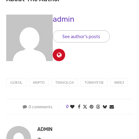
admin
See author's posts
GÜROL
KRIPTO
TEKNOLOJI
TÜRKIYE'DE
WEB3
0 comments
0
ADMIN