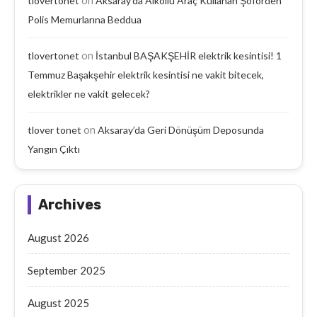
tlovertonet
Aksaray’da Alkollü Araç Kullanan Şoförden
Polis Memurlarına Beddua
on
tlovertonet
İstanbul BAŞAKŞEHİR elektrik kesintisi! 1
Temmuz Başakşehir elektrik kesintisi ne vakit bitecek,
elektrikler ne vakit gelecek?
on
tlover tonet
Aksaray’da Geri Dönüşüm Deposunda
Yangın Çıktı
Archives
August 2026
September 2025
August 2025