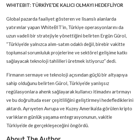
WHITEBIT: TÜRKİYE’DE KALICI OLMAYI HEDEFLİYOR
Global pazarda faaliyet gösteren ve lisanslı alanlarda
yatırımlar yapan WhiteBIT’in, Türkiye operasyonlarını da
uzun vadeli bir stratejiyle yönettiğini belirten Ergün Gürol,
“Türkiye’de yalnızca alım-satım odaklı değil, birebir vakitte
toplumsal sorumluluk projelerine ve sektörel gelişime katkı
sağlayacak teknoloji tahlilleri üretmek istiyoruz” dedi.
Firmanın sermaye ve teknoloji açısından güçlü bir altyapıya
sahip olduğunu belirten Gürol, Türkiye’de yanlışsız
regülasyonlara ahenk sağlayarak kullanıcı itimadını artırmayı
ve bu doğrultuda eser çeşitliliğini geliştirmeyi hedeflediklerini
aktardı. Ayrıyeten Avrupa ve Kuzey Amerika’da görülen kripto
varlıkların günlük yaşama entegrasyonunun, vakitle
Türkiye’de de gerçekleşeceğini öngördü.
About The Author