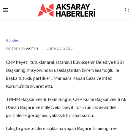
Gündem
written by
Admin
June 13, 2025
CHP heyeti, tutuklanarak İstanbul Büyükşehir Belediye (İBB)
Başkanlığı misyonundan uzaklaştırılan Ekrem İmamoğlu ile
başka tutuklu partilileri, Marmara Kapalı Ceza ve İnfaz
Kurumu’nda ziyaret etti.
TBMM Başkanvekili Tekin Bingöl, CHP Küme Başkanvekili Ali
Uzman Başarır ve milletvekili Seyit Torun’un cezaevindeki
partililerle görüşmesi yaklaşık bir saat sürdü.
Çıkışta gazetecilere açıklama yapan Başarır, İmamoğlu ve