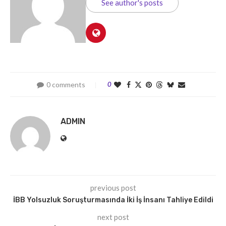
See author's posts
0 comments
0
ADMIN
previous post
İBB Yolsuzluk Soruşturmasında İki İş İnsanı Tahliye Edildi
next post