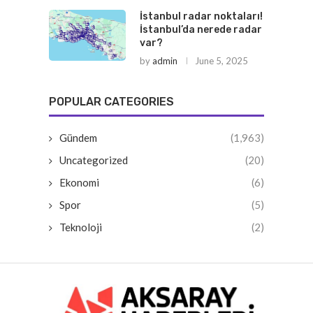
İstanbul radar noktaları!
İstanbul’da nerede radar
var?
by
admin
June 5, 2025
POPULAR CATEGORIES
Gündem
(1,963)
Uncategorized
(20)
Ekonomi
(6)
Spor
(5)
Teknoloji
(2)