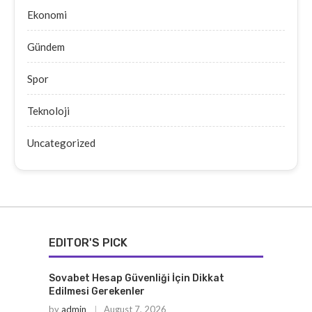
Ekonomi
Gündem
Spor
Teknoloji
Uncategorized
EDITOR'S PICK
Sovabet Hesap Güvenliği İçin Dikkat
Edilmesi Gerekenler
by
admin
August 7, 2026