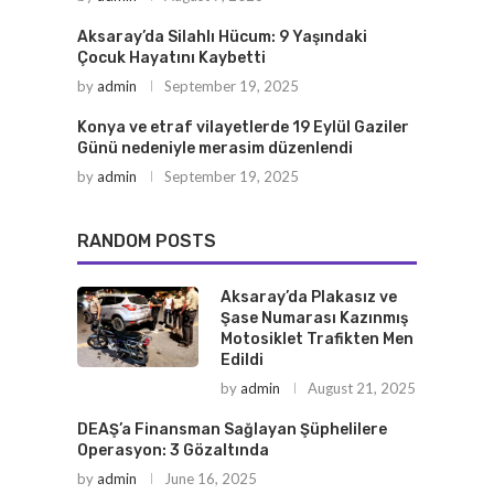
Aksaray’da Silahlı Hücum: 9 Yaşındaki
Çocuk Hayatını Kaybetti
by
admin
September 19, 2025
Konya ve etraf vilayetlerde 19 Eylül Gaziler
Günü nedeniyle merasim düzenlendi
by
admin
September 19, 2025
RANDOM POSTS
Aksaray’da Plakasız ve
Şase Numarası Kazınmış
Motosiklet Trafikten Men
Edildi
by
admin
August 21, 2025
DEAŞ’a Finansman Sağlayan Şüphelilere
Operasyon: 3 Gözaltında
by
admin
June 16, 2025