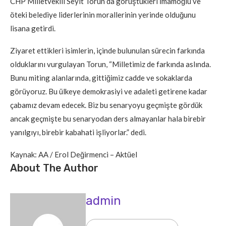
CHP Milletvekili Seyit Torun da görüştükleri İmamoğlu ve
öteki belediye liderlerinin morallerinin yerinde olduğunu
lisana getirdi.
Ziyaret ettikleri isimlerin, içinde bulunulan sürecin farkında
olduklarını vurgulayan Torun, “Milletimiz de farkında aslında.
Bunu miting alanlarında, gittiğimiz cadde ve sokaklarda
görüyoruz. Bu ülkeye demokrasiyi ve adaleti getirene kadar
çabamız devam edecek. Biz bu senaryoyu geçmişte gördük
ancak geçmişte bu senaryodan ders almayanlar hala birebir
yanılgıyı, birebir kabahati işliyorlar.” dedi.
Kaynak: AA / Erol Değirmenci – Aktüel
About The Author
admin