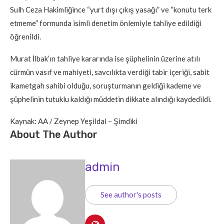
Sulh Ceza Hakimliğince “yurt dışı çıkış yasağı” ve “konutu terk
etmeme” formunda isimli denetim önlemiyle tahliye edildiği
öğrenildi.
Murat İlbak’ın tahliye kararında ise şüphelinin üzerine atılı
cürmün vasıf ve mahiyeti, savcılıkta verdiği tabir içeriği, sabit
ikametgah sahibi olduğu, soruşturmanın geldiği kademe ve
şüphelinin tutuklu kaldığı müddetin dikkate alındığı kaydedildi.
Kaynak: AA / Zeynep Yeşildal – Şimdiki
About The Author
admin
See author's posts