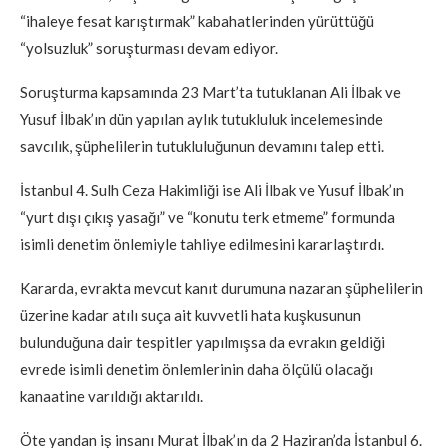
“ihaleye fesat karıştırmak” kabahatlerinden yürüttüğü
“yolsuzluk” soruşturması devam ediyor.
Soruşturma kapsamında 23 Mart’ta tutuklanan Ali İlbak ve
Yusuf İlbak’ın dün yapılan aylık tutukluluk incelemesinde
savcılık, şüphelilerin tutukluluğunun devamını talep etti.
İstanbul 4. Sulh Ceza Hakimliği ise Ali İlbak ve Yusuf İlbak’ın
“yurt dışı çıkış yasağı” ve “konutu terk etmeme” formunda
isimli denetim önlemiyle tahliye edilmesini kararlaştırdı.
Kararda, evrakta mevcut kanıt durumuna nazaran şüphelilerin
üzerine kadar atılı suça ait kuvvetli hata kuşkusunun
bulunduğuna dair tespitler yapılmışsa da evrakın geldiği
evrede isimli denetim önlemlerinin daha ölçülü olacağı
kanaatine varıldığı aktarıldı.
Öte yandan iş insanı Murat İlbak’ın da 2 Haziran’da İstanbul 6.