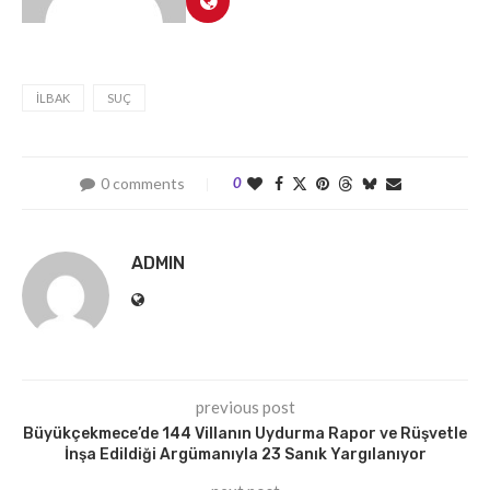
İLBAK
SUÇ
0 comments
0
ADMIN
previous post
Büyükçekmece’de 144 Villanın Uydurma Rapor ve Rüşvetle
İnşa Edildiği Argümanıyla 23 Sanık Yargılanıyor