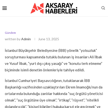
Gündem
written by
Admin
June 13, 2025
İstanbul Büyükşehir Belediyesine (İBB) yönelik “yolsuzluk”
soruşturması kapsamında tutuklu bulunan iş insanları Ali İlbak
ve Yusuf İlbak, “yurt dışı çıkış yasağı” ve “konutu terk etmeme”
biçiminde isimli denetim önlemleriyle tahliye edildi.
İstanbul Cumhuriyet Başsavcılığının, tutuklanarak İBB
Başkanlığı vazifesinden uzaklaştırılan Ekrem İmamoğlu’nun da
ortalarında bulunduğu zanlılar hakkında “suç örgütü yöneticisi
olmak”, “suç örgütüne üye olmak”, “irtikap”, “rüşvet”, “nitelikli
dolandırıcılık”, “kişisel bilgileri hukuka karşıt ele geçirmek” ve