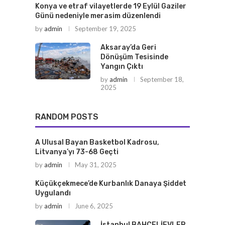
Konya ve etraf vilayetlerde 19 Eylül Gaziler
Günü nedeniyle merasim düzenlendi
by
admin
September 19, 2025
Aksaray’da Geri
Dönüşüm Tesisinde
Yangın Çıktı
by
admin
September 18,
2025
RANDOM POSTS
A Ulusal Bayan Basketbol Kadrosu,
Litvanya’yı 73-68 Geçti
by
admin
May 31, 2025
Küçükçekmece’de Kurbanlık Danaya Şiddet
Uygulandı
by
admin
June 6, 2025
İstanbul BAHÇELİEVLER