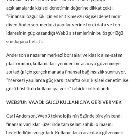
açıklamalarda kişisel denetimin değerine dikkat çekti.
“Finansal özgürlük için en kritik mevzu kişisel denetimdir,”
diyen Anderson, merkezi yapılar yerine ferdî data ve fon
idaresinin güç kazandığı Web3 sistemlerinin bu özgürlüğü
sunduğunu belirtti.
Anderson’a nazaran merkezi borsalar ve klasik alım-satım
platformları, kullanıcıları yeniden bir aracıya güvenmeye
zorladığı için gerçek manada finansal bağımsızlık sunmuyor.
“Merkezi yapılarda güç karşı tarafta olur, kişisel denetim ise
gücü büsbütün kullanıcıya verir,” tabirlerini kullandı.
WEB3’ÜN VAADİ: GÜCÜ KULLANICIYA GERİ VERMEK
Carl Anderson, Web3 teknolojisinin özünde bireyin kendi
finansal varlıkları üzerinde tam kelam sahibi olmasını
hedeflediğini vurguladı. Kullanıcıların aracılara güvenmek