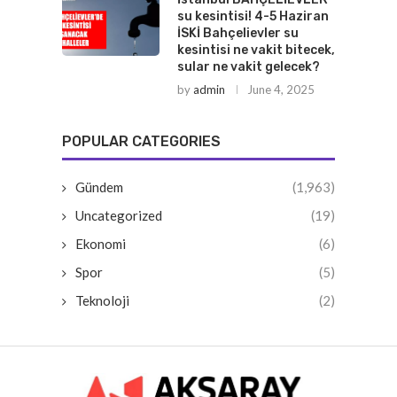
su kesintisi! 4-5 Haziran
İSKİ Bahçelievler su
kesintisi ne vakit bitecek,
sular ne vakit gelecek?
by
admin
June 4, 2025
POPULAR CATEGORIES
Gündem
(1,963)
Uncategorized
(19)
Ekonomi
(6)
Spor
(5)
Teknoloji
(2)