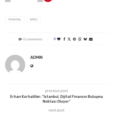
FINANSAL
WEB3
0 comments
0
ADMIN
previous post
Erhan Korhaliller: “İstanbul, Dijital Finansın Buluşma
Noktası Oluyor”
next post