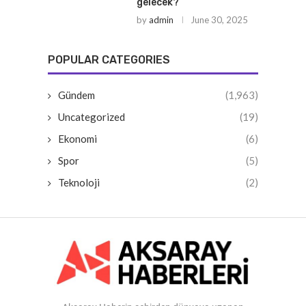
gelecek?
by
admin
June 30, 2025
POPULAR CATEGORIES
Gündem
(1,963)
Uncategorized
(19)
Ekonomi
(6)
Spor
(5)
Teknoloji
(2)