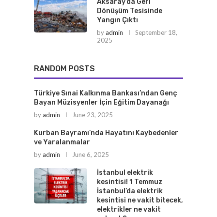
Aksaray’da Geri
Dönüşüm Tesisinde
Yangın Çıktı
by
admin
September 18,
2025
RANDOM POSTS
Türkiye Sınai Kalkınma Bankası’ndan Genç
Bayan Müzisyenler İçin Eğitim Dayanağı
by
admin
June 23, 2025
Kurban Bayramı’nda Hayatını Kaybedenler
ve Yaralanmalar
by
admin
June 6, 2025
İstanbul elektrik
kesintisi! 1 Temmuz
İstanbul’da elektrik
kesintisi ne vakit bitecek,
elektrikler ne vakit