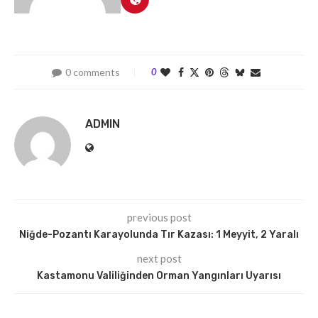
0 comments
0
ADMIN
previous post
Niğde-Pozantı Karayolunda Tır Kazası: 1 Meyyit, 2 Yaralı
next post
Kastamonu Valiliğinden Orman Yangınları Uyarısı