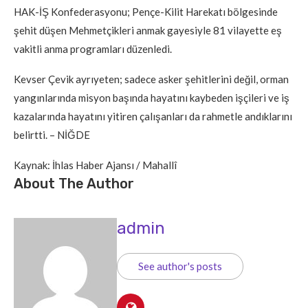
HAK-İŞ Konfederasyonu; Pençe-Kilit Harekatı bölgesinde
şehit düşen Mehmetçikleri anmak gayesiyle 81 vilayette eş
vakitli anma programları düzenledi.
Kevser Çevik ayrıyeten; sadece asker şehitlerini değil, orman
yangınlarında misyon başında hayatını kaybeden işçileri ve iş
kazalarında hayatını yitiren çalışanları da rahmetle andıklarını
belirtti. – NİĞDE
Kaynak: İhlas Haber Ajansı / Mahallî
About The Author
admin
See author's posts