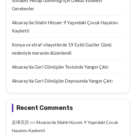
Sovabet Hesap Güvenliği İçin Dikkat Edilmesi
Gerekenler
Aksaray’da Silahlı Hücum: 9 Yaşındaki Çocuk Hayatını
Kaybetti
Konya ve etraf vilayetlerde 19 Eylül Gaziler Günü
nedeniyle merasim düzenlendi
Aksaray’da Geri Dönüşüm Tesisinde Yangın Çıktı
Aksaray’da Geri Dönüşüm Deposunda Yangın Çıktı
Recent Comments
on
足球贝贝
Aksaray’da Silahlı Hücum: 9 Yaşındaki Çocuk
Hayatını Kaybetti