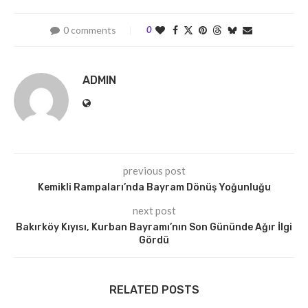
0 comments
0
ADMIN
previous post
Kemikli Rampaları’nda Bayram Dönüş Yoğunluğu
next post
Bakırköy Kıyısı, Kurban Bayramı’nın Son Gününde Ağır İlgi
Gördü
RELATED POSTS