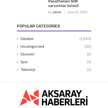
Rasathanesi SON
sarsıntılar listesi!
by
admin
June 10, 2025
POPULAR CATEGORIES
Gündem
(1,963)
Uncategorized
(20)
Ekonomi
(6)
Spor
(5)
Teknoloji
(2)