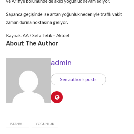
ve Arifiye bölümünde de akıcı yoğunluk devam ediyor.
Sapanca geçişinde ise artan yoğunluk nedeniyle trafik vakit
zaman durma noktasına geliyor.
Kaynak: AA / Sefa Tetik – Aktüel
About The Author
admin
See author's posts
İSTANBUL
YOĞUNLUK