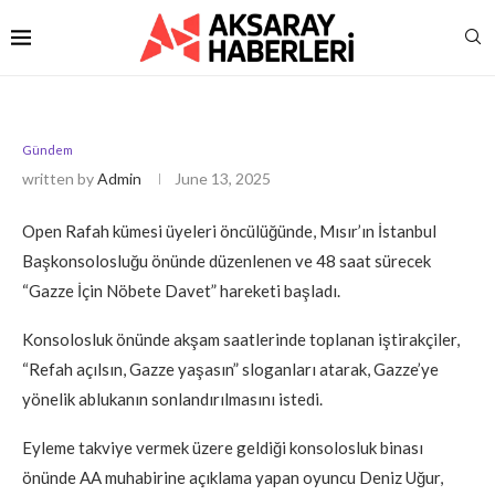
Gündem
written by
Admin
June 13, 2025
Open Rafah kümesi üyeleri öncülüğünde, Mısır’ın İstanbul
Başkonsolosluğu önünde düzenlenen ve 48 saat sürecek
“Gazze İçin Nöbete Davet” hareketi başladı.
Konsolosluk önünde akşam saatlerinde toplanan iştirakçiler,
“Refah açılsın, Gazze yaşasın” sloganları atarak, Gazze’ye
yönelik ablukanın sonlandırılmasını istedi.
Eyleme takviye vermek üzere geldiği konsolosluk binası
önünde AA muhabirine açıklama yapan oyuncu Deniz Uğur,