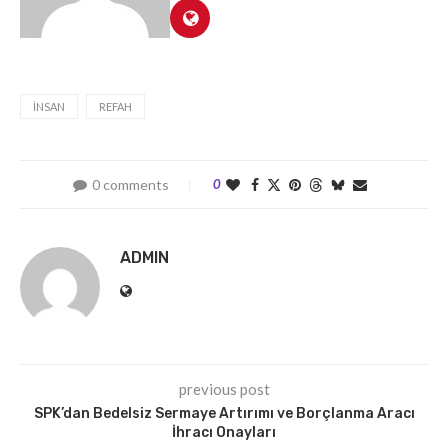
İNSAN
REFAH
0 comments
0
ADMIN
previous post
SPK’dan Bedelsiz Sermaye Artırımı ve Borçlanma Aracı
İhracı Onayları