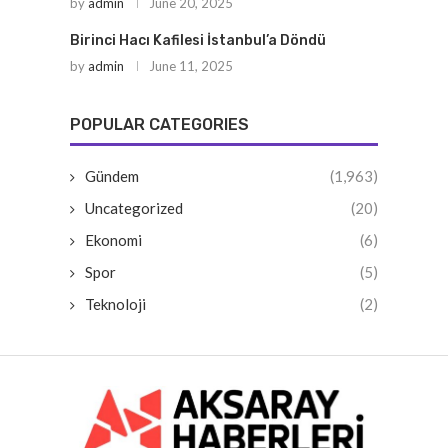
by
admin
June 20, 2025
Birinci Hacı Kafilesi İstanbul’a Döndü
by
admin
June 11, 2025
POPULAR CATEGORIES
Gündem
(1,963)
Uncategorized
(20)
Ekonomi
(6)
Spor
(5)
Teknoloji
(2)