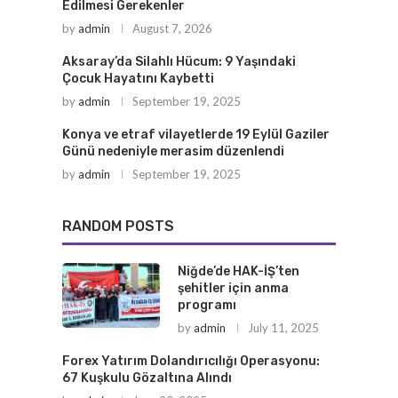
Edilmesi Gerekenler
by
admin
August 7, 2026
Aksaray’da Silahlı Hücum: 9 Yaşındaki
Çocuk Hayatını Kaybetti
by
admin
September 19, 2025
Konya ve etraf vilayetlerde 19 Eylül Gaziler
Günü nedeniyle merasim düzenlendi
by
admin
September 19, 2025
RANDOM POSTS
Niğde’de HAK-İŞ’ten
şehitler için anma
programı
by
admin
July 11, 2025
Forex Yatırım Dolandırıcılığı Operasyonu:
67 Kuşkulu Gözaltına Alındı