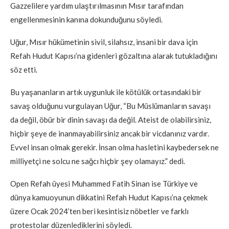
Gazzelilere yardım ulaştırılmasının Mısır tarafından
engellenmesinin kanına dokunduğunu söyledi.
Uğur, Mısır hükümetinin sivil, silahsız, insani bir dava için
Refah Hudut Kapısı’na gidenleri gözaltına alarak tutukladığını
söz etti.
Bu yaşananların artık uygunluk ile kötülük ortasındaki bir
savaş olduğunu vurgulayan Uğur, “Bu Müslümanların savaşı
da değil, öbür bir dinin savaşı da değil. Ateist de olabilirsiniz,
hiçbir şeye de inanmayabilirsiniz ancak bir vicdanınız vardır.
Evvel insan olmak gerekir. İnsan olma hasletini kaybedersek ne
milliyetçi ne solcu ne sağcı hiçbir şey olamayız.” dedi.
Open Refah üyesi Muhammed Fatih Sinan ise Türkiye ve
dünya kamuoyunun dikkatini Refah Hudut Kapısı’na çekmek
üzere Ocak 2024’ten beri kesintisiz nöbetler ve farklı
protestolar düzenlediklerini söyledi.