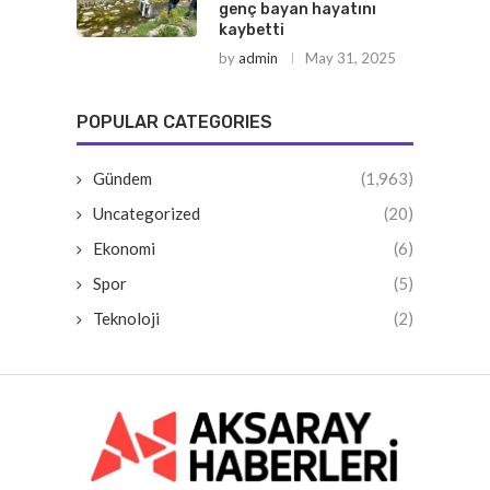
genç bayan hayatını
kaybetti
by
admin
May 31, 2025
POPULAR CATEGORIES
Gündem
(1,963)
Uncategorized
(20)
Ekonomi
(6)
Spor
(5)
Teknoloji
(2)