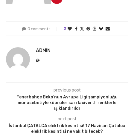
0 comments
0
ADMIN
previous post
Fenerbahçe Beko’nun Avrupa Ligi şampiyonluğu
münasebetiyle köprüler sarı lacivertli renklerle
ışıklandırıldı
next post
İstanbul ÇATALCA elektrik kesintisi! 17 Haziran Çatalca
elektrik kesintisi ne vakit bitecek?