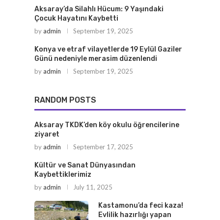
Aksaray’da Silahlı Hücum: 9 Yaşındaki
Çocuk Hayatını Kaybetti
by
admin
September 19, 2025
Konya ve etraf vilayetlerde 19 Eylül Gaziler
Günü nedeniyle merasim düzenlendi
by
admin
September 19, 2025
RANDOM POSTS
Aksaray TKDK’den köy okulu öğrencilerine
ziyaret
by
admin
September 17, 2025
Kültür ve Sanat Dünyasından
Kaybettiklerimiz
by
admin
July 11, 2025
Kastamonu’da feci kaza!
Evlilik hazırlığı yapan