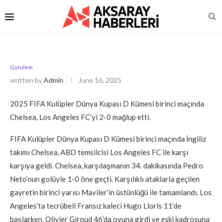
Gündem
written by
Admin
June 16, 2025
2025 FIFA Kulüpler Dünya Kupası D Kümesi birinci maçında
Chelsea, Los Angeles FC’yi 2-0 mağlup etti.
FIFA Kulüpler Dünya Kupası D Kümesi birinci maçında İngiliz
takımı Chelsea, ABD temsilcisi Los Angeles FC ile karşı
karşıya geldi. Chelsea, karşılaşmanın 34. dakikasında Pedro
Neto’nun golüyle 1-0 öne geçti. Karşılıklı ataklarla geçilen
gayretin birinci yarısı Maviler’in üstünlüğü ile tamamlandı. Los
Angeles’ta tecrübeli Fransız kaleci Hugo Lloris 11’de
başlarken, Olivier Giroud 46’da oyuna girdi ve eski kadrosuna