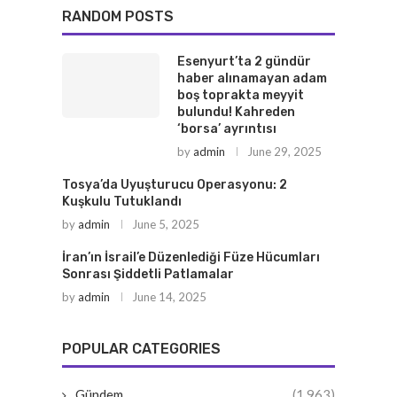
RANDOM POSTS
Esenyurt’ta 2 gündür
haber alınamayan adam
boş toprakta meyyit
bulundu! Kahreden
‘borsa’ ayrıntısı
by
admin
June 29, 2025
Tosya’da Uyuşturucu Operasyonu: 2
Kuşkulu Tutuklandı
by
admin
June 5, 2025
İran’ın İsrail’e Düzenlediği Füze Hücumları
Sonrası Şiddetli Patlamalar
by
admin
June 14, 2025
POPULAR CATEGORIES
Gündem
(1,963)