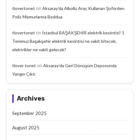
on
tlovertonet
Aksaray’da Alkollü Araç Kullanan Şoförden
Polis Memurlarına Beddua
on
tlovertonet
İstanbul BAŞAKŞEHİR elektrik kesintisi! 1
Temmuz Başakşehir elektrik kesintisi ne vakit bitecek,
elektrikler ne vakit gelecek?
on
tlover tonet
Aksaray’da Geri Dönüşüm Deposunda
Yangın Çıktı
Archives
September 2025
August 2025