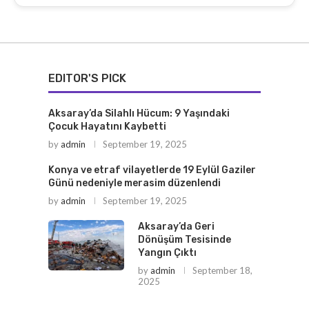
EDITOR'S PICK
Aksaray’da Silahlı Hücum: 9 Yaşındaki
Çocuk Hayatını Kaybetti
by
admin
September 19, 2025
Konya ve etraf vilayetlerde 19 Eylül Gaziler
Günü nedeniyle merasim düzenlendi
by
admin
September 19, 2025
Aksaray’da Geri
Dönüşüm Tesisinde
Yangın Çıktı
by
admin
September 18,
2025