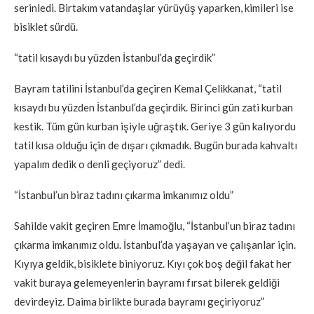
serinledi. Birtakım vatandaşlar yürüyüş yaparken, kimileri ise
bisiklet sürdü.
“tatil kısaydı bu yüzden İstanbul’da geçirdik”
Bayram tatilini İstanbul’da geçiren Kemal Çelikkanat, “tatil
kısaydı bu yüzden İstanbul’da geçirdik. Birinci gün zati kurban
kestik. Tüm gün kurban işiyle uğraştık. Geriye 3 gün kalıyordu
tatil kısa olduğu için de dışarı çıkmadık. Bugün burada kahvaltı
yapalım dedik o denli geçiyoruz” dedi.
“İstanbul’un biraz tadını çıkarma imkanımız oldu”
Sahilde vakit geçiren Emre İmamoğlu, “İstanbul’un biraz tadını
çıkarma imkanımız oldu. İstanbul’da yaşayan ve çalışanlar için.
Kıyıya geldik, bisiklete biniyoruz. Kıyı çok boş değil fakat her
vakit buraya gelemeyenlerin bayramı fırsat bilerek geldiği
devirdeyiz. Daima birlikte burada bayramı geçiriyoruz”