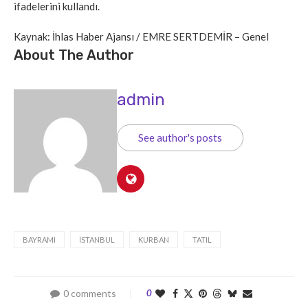
ifadelerini kullandı.
Kaynak: İhlas Haber Ajansı / EMRE SERTDEMİR – Genel
About The Author
admin
See author's posts
BAYRAMI
İSTANBUL
KURBAN
TATIL
0 comments
0