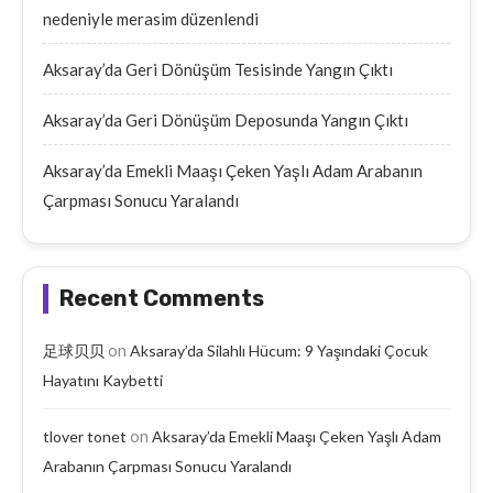
nedeniyle merasim düzenlendi
Aksaray’da Geri Dönüşüm Tesisinde Yangın Çıktı
Aksaray’da Geri Dönüşüm Deposunda Yangın Çıktı
Aksaray’da Emekli Maaşı Çeken Yaşlı Adam Arabanın
Çarpması Sonucu Yaralandı
Recent Comments
on
足球贝贝
Aksaray’da Silahlı Hücum: 9 Yaşındaki Çocuk
Hayatını Kaybetti
on
tlover tonet
Aksaray’da Emekli Maaşı Çeken Yaşlı Adam
Arabanın Çarpması Sonucu Yaralandı