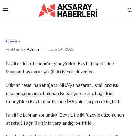
Gündem
written by
Admin
June 14, 2025
İsrail ordusu, Lübnan’ın güneyindeki Beyt Lif beldesine
insansız hava aracıyla (İHA) hücum düzenledi.
Lübnan resmi
haber
ajansı NNA’ya nazaran, İsrail ordusu,
ülkenin güneyinde bulunan Nebatiye kentine bağlı Bint
Cubeyl’deki Beyt Lif beldesine İHA saldırısı gerçekleştirdi.
İsrail ile Lübnan sonundaki Beyt Lif’e iki füzeyle düzenlenen
atakta 1’i ağır 3 kişinin yaralandığı belirtildi.