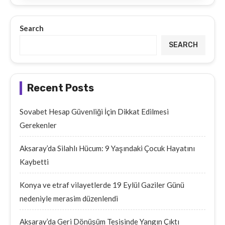
Search
SEARCH
Recent Posts
Sovabet Hesap Güvenliği İçin Dikkat Edilmesi
Gerekenler
Aksaray’da Silahlı Hücum: 9 Yaşındaki Çocuk Hayatını
Kaybetti
Konya ve etraf vilayetlerde 19 Eylül Gaziler Günü
nedeniyle merasim düzenlendi
Aksaray’da Geri Dönüşüm Tesisinde Yangın Çıktı