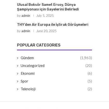
Ulusal Boksör Samet Ersoy, Dünya
Şampiyonası için Gayelerini Belirledi
by
admin
July 5, 2025
THY’den Air Europa ile İştirak Görüşmeleri
by
admin
June 20, 2025
POPULAR CATEGORIES
Gündem
(1,963)
Uncategorized
(20)
Ekonomi
(6)
Spor
(5)
Teknoloji
(2)