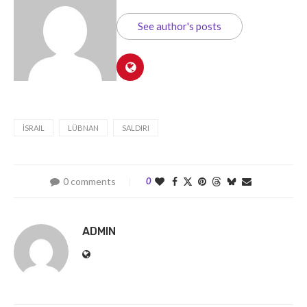
See author's posts
İSRAIL
LÜBNAN
SALDIRI
0 comments
0
ADMIN