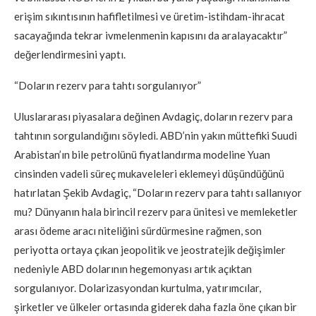
erişim sıkıntısının hafifletilmesi ve üretim-istihdam-ihracat
sacayağında tekrar ivmelenmenin kapısını da aralayacaktır”
değerlendirmesini yaptı.
“Doların rezerv para tahtı sorgulanıyor”
Uluslararası piyasalara değinen Avdagiç, doların rezerv para
tahtının sorgulandığını söyledi. ABD’nin yakın müttefiki Suudi
Arabistan’ın bile petrolünü fiyatlandırma modeline Yuan
cinsinden vadeli süreç mukaveleleri eklemeyi düşündüğünü
hatırlatan Şekib Avdagiç, “Doların rezerv para tahtı sallanıyor
mu? Dünyanın hala birincil rezerv para ünitesi ve memleketler
arası ödeme aracı niteliğini sürdürmesine rağmen, son
periyotta ortaya çıkan jeopolitik ve jeostratejik değişimler
nedeniyle ABD dolarının hegemonyası artık açıktan
sorgulanıyor. Dolarizasyondan kurtulma, yatırımcılar,
şirketler ve ülkeler ortasında giderek daha fazla öne çıkan bir