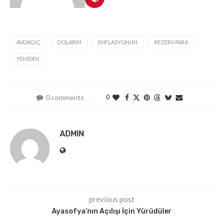
AVDAGIÇ
DOLARIN
ENFLASYONUN
REZERV PARA
YENIDEN
0 comments
0
ADMIN
previous post
Ayasofya’nın Açılışı İçin Yürüdüler