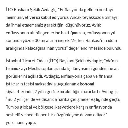
İTO Başkanı Şekib Avdagiç, “Enflasyonda gelinen noktayı
memnuniyet verici kabul ediyoruz. Ancak teyakkuzda olmayı
da ihmal etmememiz gerektiğini düşünüyoruz. Aylık
enflasyonun alt bileşenlerine baktığımızda, enflasyonun yıl
sonunda yüzde 30’un altına inerek Merkez Bankası’nın iddia
aralığında kalacağına inanıyoruz” değerlendirmesinde bulundu.
İstanbul Ticaret Odası (İTO) Başkanı Şekib Avdagiç, Oda’nın
temmuz ayı Meclis toplantısında iş dünyasının gündemine ait
görüşlerini açıkladı. Avdagiç, enflasyonla çaba ve finansal
istikrarın tesisi maksadıyla uygulanan
ekonomi
siyasetlerinde, 2 yılın geride bırakıldığını hatırlattı. Avdagiç,
“Bu 2 yıl içeride ve dışarıda harika gelişmeler eşliğinde geçti.
Tüm bu global ve bölgesel kasvetlere karşın enflasyonda
besbelli ve hedeflenen bir düzgünleşme devam ediyor”
yorumunu yaptı.