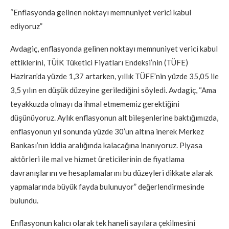
“Enflasyonda gelinen noktayı memnuniyet verici kabul
ediyoruz”
Avdagiç, enflasyonda gelinen noktayı memnuniyet verici kabul
ettiklerini, TÜİK Tüketici Fiyatları Endeksi’nin (TÜFE)
Haziran’da yüzde 1,37 artarken, yıllık TÜFE’nin yüzde 35,05 ile
3,5 yılın en düşük düzeyine gerilediğini söyledi. Avdagiç, “Ama
teyakkuzda olmayı da ihmal etmememiz gerektiğini
düşünüyoruz. Aylık enflasyonun alt bileşenlerine baktığımızda,
enflasyonun yıl sonunda yüzde 30’un altına inerek Merkez
Bankası’nın iddia aralığında kalacağına inanıyoruz. Piyasa
aktörleri ile mal ve hizmet üreticilerinin de fiyatlama
davranışlarını ve hesaplamalarını bu düzeyleri dikkate alarak
yapmalarında büyük fayda bulunuyor” değerlendirmesinde
bulundu.
Enflasyonun kalıcı olarak tek haneli sayılara çekilmesini