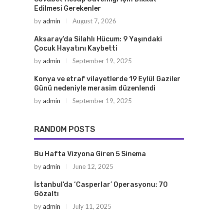
Edilmesi Gerekenler
by
admin
August 7, 2026
Aksaray’da Silahlı Hücum: 9 Yaşındaki
Çocuk Hayatını Kaybetti
by
admin
September 19, 2025
Konya ve etraf vilayetlerde 19 Eylül Gaziler
Günü nedeniyle merasim düzenlendi
by
admin
September 19, 2025
RANDOM POSTS
Bu Hafta Vizyona Giren 5 Sinema
by
admin
June 12, 2025
İstanbul’da ‘Casperlar’ Operasyonu: 70
Gözaltı
by
admin
July 11, 2025