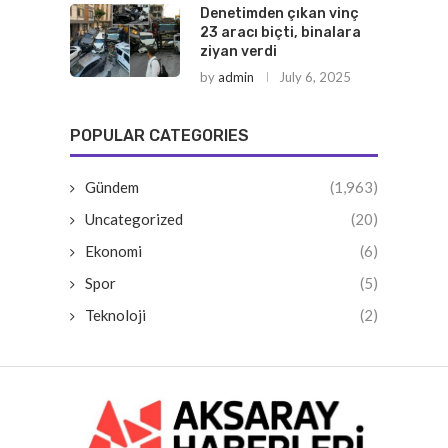
Denetimden çıkan vinç
23 aracı biçti, binalara
ziyan verdi
by
admin
July 6, 2025
POPULAR CATEGORIES
Gündem
(1,963)
Uncategorized
(20)
Ekonomi
(6)
Spor
(5)
Teknoloji
(2)