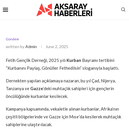
Gündem
written by
Admin
June 2, 2025
Fetih Gençlik Derneği, 2025 yılı
Kurban
Bayramı tertibini
“Kurbanını Paylaş, Gönüller Fethedilsin” sloganıyla başlattı.
Dernekten yapılan açıklamaya nazaran, bu yıl Çad, Nijerya,
Tanzanya ve
Gazze
‘deki muhtaçlık sahipleri için gençlerin
öncülüğünde kurbanlar kesilecek.
Kampanya kapsamında, vekaletle alınan kurbanlar, Afrika’nın
çeşitli bölgelerinde ve Gazze için Mısır’da kesilerek muhtaçlık
sahiplerine ulaştırılacak.