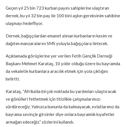
Geçen yıl 25 bin 723 kurban payını sahiplerine ulaştıran
dernek, bu yıl 32 bin pay ile 100 bini aşkın gereksinim sahibine
ulaşmayı hedefliyor.
Dernek, bağışçılardan emanet alınan kurbanların kesim ve
dağıtım manzaralarını SMS yoluyla bağışçılara iletecek.
Açıklamada görüşlerine yer verilen Fetih Gençlik Derneği
Başkanı Mehmet Karataş, 10 yıldır olduğu üzere bu bayramda
da vekaletle kurbanlara aracılık etmek için yola çıktığını
belirtti.
Karataş, “Afrika’da birçok noktada bu yardımları ulaştıracak
ve gönülleri fethetmek için titizlikle çalışmalarımızı
sürdüreceğiz. Yalnızca bununla da kalmayacak, evlatlarımız da
bayrama sevinçle girsinler diye onlara bayramlık kıyafetler
armağan edeceğiz.” sözlerini kullandı.