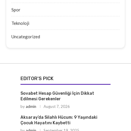
Spor
Teknoloji
Uncategorized
EDITOR'S PICK
Sovabet Hesap Güvenliği İçin Dikkat
Edilmesi Gerekenler
by
admin
August 7, 2026
Aksaray’da Silahlı Hücum: 9 Yaşındaki
Çocuk Hayatını Kaybetti
by
admin
September 19, 2025