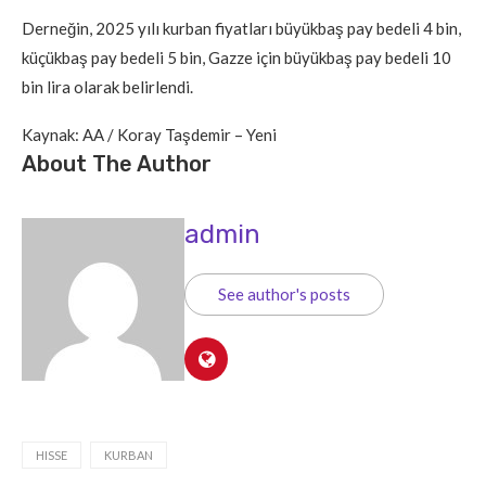
Derneğin, 2025 yılı kurban fiyatları büyükbaş pay bedeli 4 bin,
küçükbaş pay bedeli 5 bin, Gazze için büyükbaş pay bedeli 10
bin lira olarak belirlendi.
Kaynak: AA / Koray Taşdemir – Yeni
About The Author
admin
See author's posts
HISSE
KURBAN