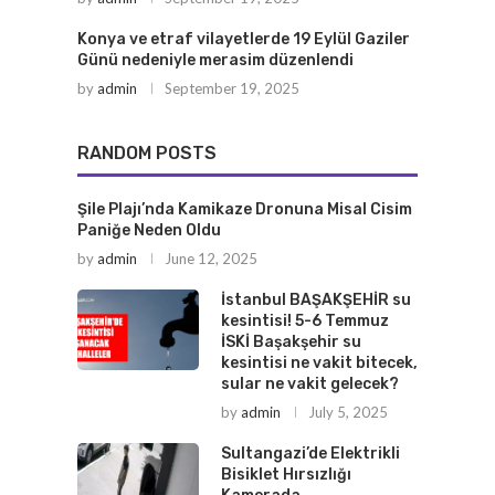
Konya ve etraf vilayetlerde 19 Eylül Gaziler
Günü nedeniyle merasim düzenlendi
by
admin
September 19, 2025
RANDOM POSTS
Şile Plajı’nda Kamikaze Dronuna Misal Cisim
Paniğe Neden Oldu
by
admin
June 12, 2025
İstanbul BAŞAKŞEHİR su
kesintisi! 5-6 Temmuz
İSKİ Başakşehir su
kesintisi ne vakit bitecek,
sular ne vakit gelecek?
by
admin
July 5, 2025
Sultangazi’de Elektrikli
Bisiklet Hırsızlığı