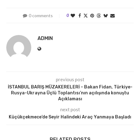
0 comments
0
ADMIN
previous post
İSTANBUL BARIŞ MÜZAKERELERİ – Bakan Fidan, Türkiye-
Rusya-Ukrayna Üçlü Toplantısı’nın açılışında konuştu
Açıklaması
next post
Küçükçekmece’de Seyir Halindeki Araç Yanmaya Başladı
RELATED POSTS