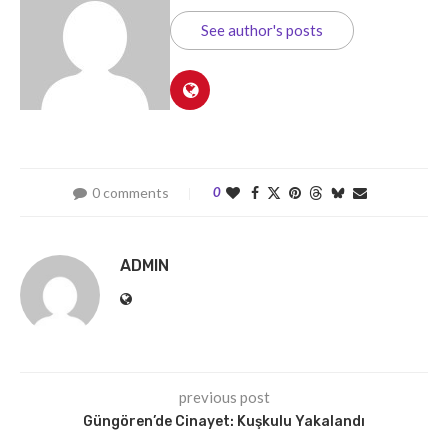
See author's posts
0 comments
0
ADMIN
previous post
Güngören’de Cinayet: Kuşkulu Yakalandı