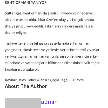
KENT ORMANI YANIYOR
Sultangazi
kent ormanı da şimdi bilinmeyen bir nedenle
alevlere teslim oldu. İhbar üzerine olay yerine çok sayıda
itfaiye grubu sevk edildi. Takımların alevlere müdahalesi
devam ediyor.
Türkiye genelinde bilhassa yaz aylarında artan orman
yangınları, ekosisteme ve yerleşim yerlerine önemli ziyanlar
veriyor. Uzmanlar, orman yangınlarının önlenmesi için erken
müdahale ve vatandaşların bilinçlendirilmesinin büyük değer
taşıdığını vurguluyor.
Kaynak: İhlas Haber Ajansı / Çağla Taşçı – 3.Sayfa
About The Author
admin