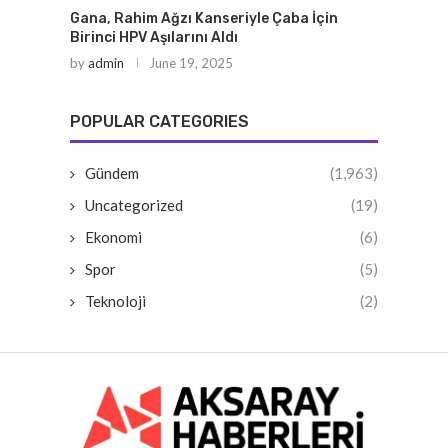
Gana, Rahim Ağzı Kanseriyle Çaba İçin
Birinci HPV Aşılarını Aldı
by
admin
June 19, 2025
POPULAR CATEGORIES
Gündem
(1,963)
Uncategorized
(19)
Ekonomi
(6)
Spor
(5)
Teknoloji
(2)