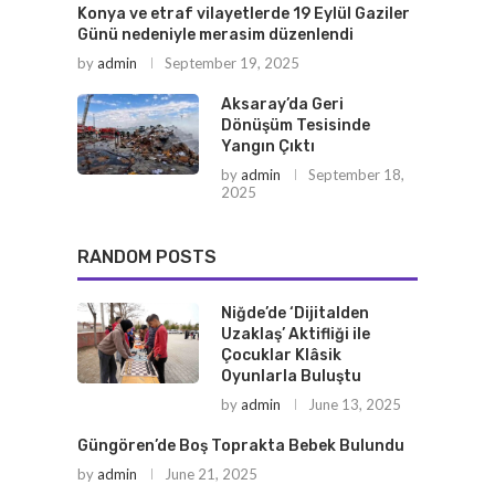
Konya ve etraf vilayetlerde 19 Eylül Gaziler
Günü nedeniyle merasim düzenlendi
by
admin
September 19, 2025
Aksaray’da Geri
Dönüşüm Tesisinde
Yangın Çıktı
by
admin
September 18,
2025
RANDOM POSTS
Niğde’de ‘Dijitalden
Uzaklaş’ Aktifliği ile
Çocuklar Klâsik
Oyunlarla Buluştu
by
admin
June 13, 2025
Güngören’de Boş Toprakta Bebek Bulundu
by
admin
June 21, 2025