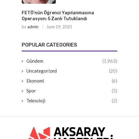
FETÖ’nün Öğrenci Yapılanmasına
Operasyon: 5 Zanlı Tutuklandı
by
admin
June 19, 2025
POPULAR CATEGORIES
Gündem
(1,963)
Uncategorized
(20)
Ekonomi
(6)
Spor
(5)
Teknoloji
(2)