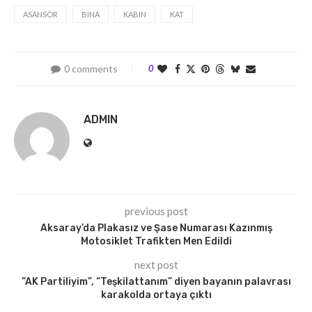
ASANSÖR
BINA
KABIN
KAT
0 comments
0
ADMIN
previous post
Aksaray’da Plakasız ve Şase Numarası Kazınmış
Motosiklet Trafikten Men Edildi
next post
“AK Partiliyim”, “Teşkilattanım” diyen bayanın palavrası
karakolda ortaya çıktı