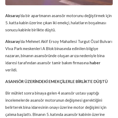
Aksaray
‘da bir apartmanın asansör motorunu değiştirmek için
5. katta kabin üzerine çıkan iki emekçi, halatların boşalması
sonucu kabinle birlikte düştü.
Aksaray
‘da Mehmet Akif Ersoy Mahallesi Turgut Özal Bulvarı
Viva Park meskenleri A Blok binasında edinilen bilgiye
nazaran, binanın asansöründe oluşan arıza nedeniyle bina
idaresi tarafından asansör tamir bakım firmasına
haber
verildi.
ASANSÖR ÜZERİNDEKİ EMEKÇİLERLE BİRLİKTE DÜŞTÜ
Bir mühlet sonra binaya gelen 4 asansör ustası yaptığı
incelemelerde asansör motorunun değişmesi gerektiğini
belirterek bina idaresinin onayı üzerine motor değişimi için
çalıma başlattı. Binanın 5. katında asansör kabinin üzerine