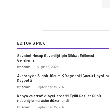
EDITOR'S PICK
Sovabet Hesap Güvenliği İçin Dikkat Edilmesi
Gerekenler
by
admin
August 7, 2026
Aksaray’da Silahlı Hücum: 9 Yaşındaki Çocuk Hayatını
Kaybetti
by
admin
September 19, 2025
Konya ve etraf vilayetlerde 19 Eylül Gaziler Günü
nedeniyle merasim düzenlendi
by
admin
September 19, 2025