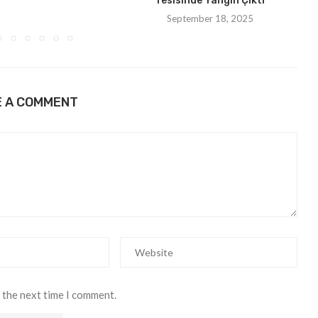
Tesisinde Yangın Çıktı
September 18, 2025
E A COMMENT
 the next time I comment.