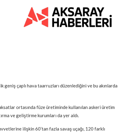
lik geniş çaplı hava taarruzları düzenlediğini ve bu akınlarda
ksatlar ortasında füze üretiminde kullanılan askeri üretim
ştırma ve geliştirme kurumları da yer aldı.
etlerine ilişkin 60’tan fazla savaş uçağı, 120 farklı