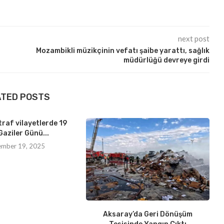
next post
Mozambikli müzikçinin vefatı şaibe yarattı, sağlık
müdürlüğü devreye girdi
ATED POSTS
traf vilayetlerde 19
Gaziler Günü...
ember 19, 2025
Aksaray’da Geri Dönüşüm