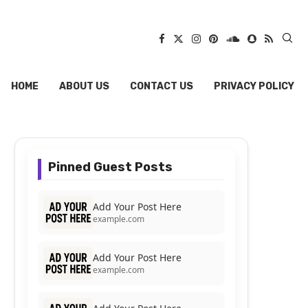
HOME
ABOUT US
CONTACT US
PRIVACY POLICY
Pinned Guest Posts
Add Your Post Here
example.com
Add Your Post Here
example.com