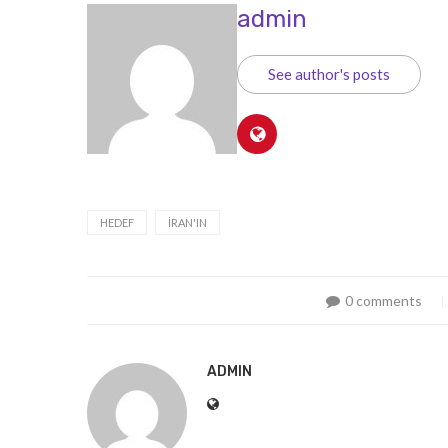
admin
See author's posts
HEDEF
İRAN'IN
0 comments
ADMIN