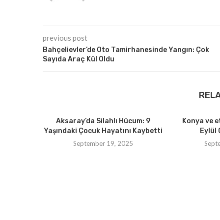
previous post
Bahçelievler’de Oto Tamirhanesinde Yangın: Çok
Sayıda Araç Kül Oldu
REL
Aksaray’da Silahlı Hücum: 9
Konya ve e
Yaşındaki Çocuk Hayatını Kaybetti
Eylül 
September 19, 2025
Sept