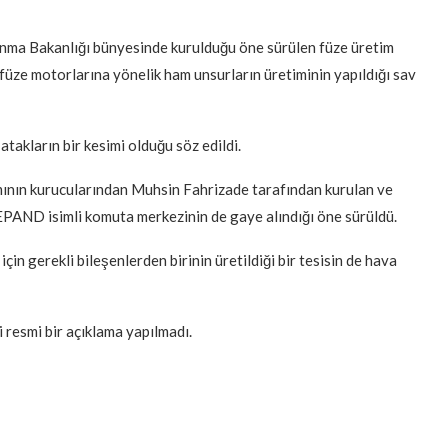
avunma Bakanlığı bünyesinde kurulduğu öne sürülen füze üretim
 füze motorlarına yönelik ham unsurların üretiminin yapıldığı sav
atakların bir kesimi olduğu söz edildi.
mının kurucularından Muhsin Fahrizade tarafından kurulan ve
i SEPAND isimli komuta merkezinin de gaye alındığı öne sürüldü.
 için gerekli bileşenlerden birinin üretildiği bir tesisin de hava
 resmi bir açıklama yapılmadı.