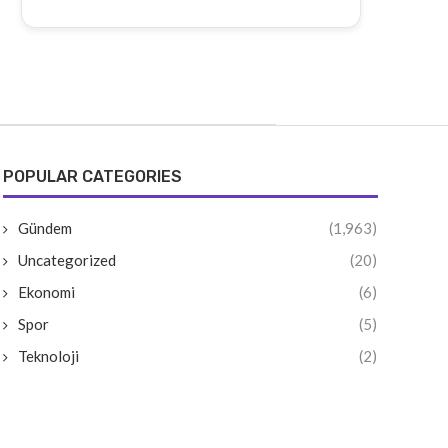
POPULAR CATEGORIES
Gündem
(1,963)
Uncategorized
(20)
Ekonomi
(6)
Spor
(5)
Teknoloji
(2)