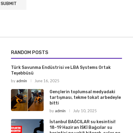
RANDOM POSTS
Türk Savunma Endüstrisi ve LBA Systems Ortak
Teşebbüsü
by
admin
June 16, 2025
Gençlerin toplumsal medyadaki
tartışması, tekme tokat arbedeyle
bitti
by
admin
July 10, 2025
İstanbul BAĞCILAR su kesintisi!
18-19 Haziran İSKİ Bağcılar su