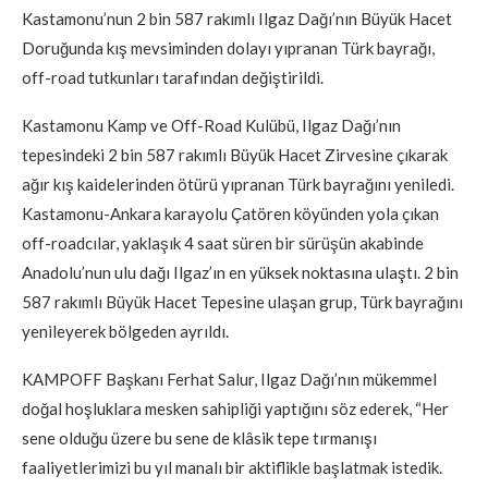
Kastamonu’nun 2 bin 587 rakımlı Ilgaz Dağı’nın Büyük Hacet
Doruğunda kış mevsiminden dolayı yıpranan Türk bayrağı,
off-road tutkunları tarafından değiştirildi.
Kastamonu Kamp ve Off-Road Kulübü, Ilgaz Dağı’nın
tepesindeki 2 bin 587 rakımlı Büyük Hacet Zirvesine çıkarak
ağır kış kaidelerinden ötürü yıpranan Türk bayrağını yeniledi.
Kastamonu-Ankara karayolu Çatören köyünden yola çıkan
off-roadcılar, yaklaşık 4 saat süren bir sürüşün akabinde
Anadolu’nun ulu dağı Ilgaz’ın en yüksek noktasına ulaştı. 2 bin
587 rakımlı Büyük Hacet Tepesine ulaşan grup, Türk bayrağını
yenileyerek bölgeden ayrıldı.
KAMPOFF Başkanı Ferhat Salur, Ilgaz Dağı’nın mükemmel
doğal hoşluklara mesken sahipliği yaptığını söz ederek, “Her
sene olduğu üzere bu sene de klâsik tepe tırmanışı
faaliyetlerimizi bu yıl manalı bir aktiflikle başlatmak istedik.