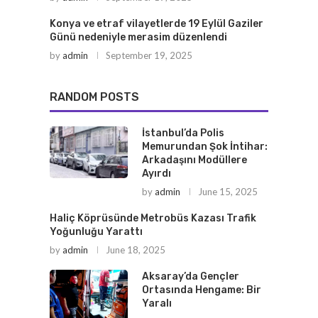
Konya ve etraf vilayetlerde 19 Eylül Gaziler
Günü nedeniyle merasim düzenlendi
by
admin
September 19, 2025
RANDOM POSTS
İstanbul’da Polis
Memurundan Şok İntihar:
Arkadaşını Modüllere
Ayırdı
by
admin
June 15, 2025
Haliç Köprüsünde Metrobüs Kazası Trafik
Yoğunluğu Yarattı
by
admin
June 18, 2025
Aksaray’da Gençler
Ortasında Hengame: Bir
Yaralı