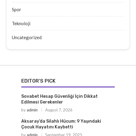
Spor
Teknoloji
Uncategorized
EDITOR'S PICK
Sovabet Hesap Güvenliği İçin Dikkat
Edilmesi Gerekenler
by
admin
August 7, 2026
Aksaray’da Silahlı Hücum: 9 Yaşındaki
Çocuk Hayatını Kaybetti
by
admin
September 19, 2025