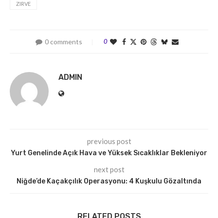
ZIRVE
0 comments
0
ADMIN
previous post
Yurt Genelinde Açık Hava ve Yüksek Sıcaklıklar Bekleniyor
next post
Niğde’de Kaçakçılık Operasyonu: 4 Kuşkulu Gözaltında
RELATED POSTS