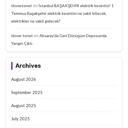
on
tlovertonet
İstanbul BAŞAKŞEHİR elektrik kesintisi! 1
Temmuz Başakşehir elektrik kesintisi ne vakit bitecek,
elektrikler ne vakit gelecek?
on
tlover tonet
Aksaray’da Geri Dönüşüm Deposunda
Yangın Çıktı
Archives
August 2026
September 2025
August 2025
July 2025