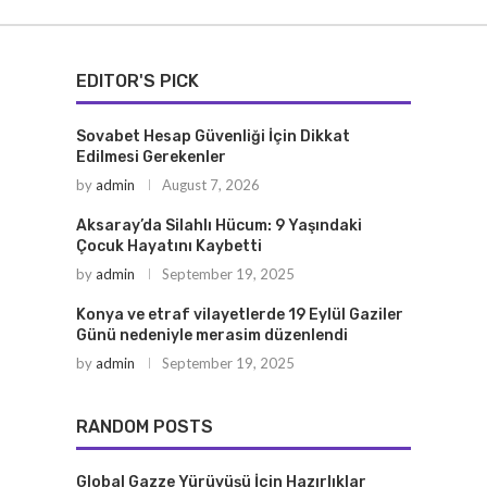
EDITOR'S PICK
Sovabet Hesap Güvenliği İçin Dikkat
Edilmesi Gerekenler
by
admin
August 7, 2026
Aksaray’da Silahlı Hücum: 9 Yaşındaki
Çocuk Hayatını Kaybetti
by
admin
September 19, 2025
Konya ve etraf vilayetlerde 19 Eylül Gaziler
Günü nedeniyle merasim düzenlendi
by
admin
September 19, 2025
RANDOM POSTS
Global Gazze Yürüyüşü İçin Hazırlıklar