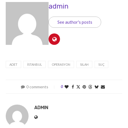
admin
See author's posts
ADET
İSTANBUL
OPERASYON
SILAH
SUÇ
0 comments
0
ADMIN