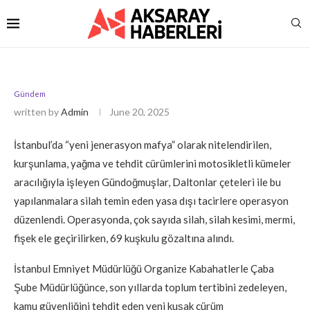
Gündem
written by
Admin
June 20, 2025
İstanbul’da “yeni jenerasyon mafya” olarak nitelendirilen,
kurşunlama, yağma ve tehdit cürümlerini motosikletli kümeler
aracılığıyla işleyen Gündoğmuşlar, Daltonlar çeteleri ile bu
yapılanmalara silah temin eden yasa dışı tacirlere operasyon
düzenlendi. Operasyonda, çok sayıda silah, silah kesimi, mermi,
fişek ele geçirilirken, 69 kuşkulu gözaltına alındı.
İstanbul Emniyet Müdürlüğü Organize Kabahatlerle Çaba
Şube Müdürlüğünce, son yıllarda toplum tertibini zedeleyen,
kamu güvenliğini tehdit eden yeni kuşak cürüm