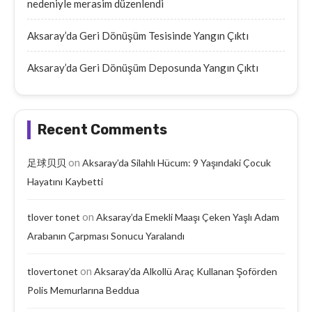
nedeniyle merasim düzenlendi
Aksaray’da Geri Dönüşüm Tesisinde Yangın Çıktı
Aksaray’da Geri Dönüşüm Deposunda Yangın Çıktı
Recent Comments
on
足球贝贝
Aksaray’da Silahlı Hücum: 9 Yaşındaki Çocuk
Hayatını Kaybetti
on
tlover tonet
Aksaray’da Emekli Maaşı Çeken Yaşlı Adam
Arabanın Çarpması Sonucu Yaralandı
on
tlovertonet
Aksaray’da Alkollü Araç Kullanan Şoförden
Polis Memurlarına Beddua