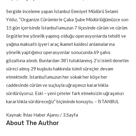
Sergide inceleme yapan İstanbul Emniyet Müdürü Selami
Yıldız, “Organize Cürümlerle Çaba Şube Müdürlüğümüzce son
15 gün içerisinde İstanbul’umuzun 7 ilçesinde cürüm ve cürüm
örgütlerine yönelik yapmış olduğu operasyonlarda tehdit ve
yağma maksatlı işyeri araç ikamet kaidesi anlamalarına
yönelik yaptığımız operasyonlar sonucunda 69 şahıs
gözaltına alındı. Bunlardan 38’i tutuklanmış 2’si isimli denetim
süreci almış 29 kuşkulu hakkında isimli süreçler devam
etmektedir. İstanbul’umuzun her sokak her köşe her
caddesinde cürüm ve suçluyla uğraşımızı kararlılıkla
sürdürüyoruz. Eski – yeni çeteler fark etmeksizin uğraşımızı
kararlılıkla sürdüreceğiz” biçiminde konuştu. – İSTANBUL
Kaynak: İhlas Haber Ajansı / 3.Sayfa
About The Author