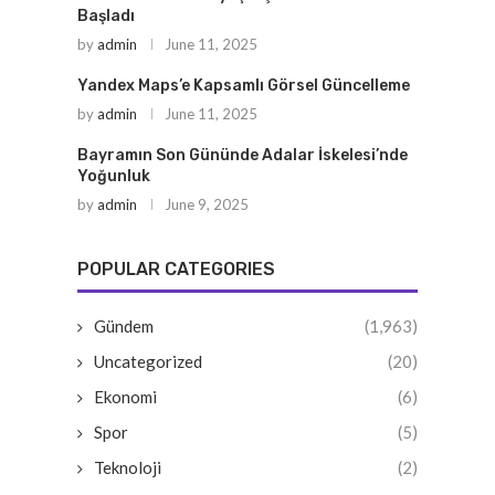
Başladı
by
admin
June 11, 2025
Yandex Maps’e Kapsamlı Görsel Güncelleme
by
admin
June 11, 2025
Bayramın Son Gününde Adalar İskelesi’nde
Yoğunluk
by
admin
June 9, 2025
POPULAR CATEGORIES
Gündem
(1,963)
Uncategorized
(20)
Ekonomi
(6)
Spor
(5)
Teknoloji
(2)