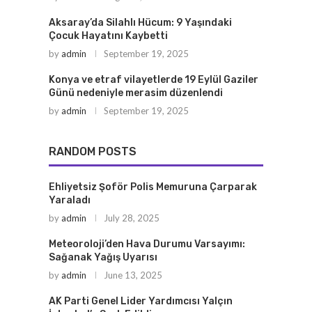
Aksaray’da Silahlı Hücum: 9 Yaşındaki
Çocuk Hayatını Kaybetti
by
admin
September 19, 2025
Konya ve etraf vilayetlerde 19 Eylül Gaziler
Günü nedeniyle merasim düzenlendi
by
admin
September 19, 2025
RANDOM POSTS
Ehliyetsiz Şoför Polis Memuruna Çarparak
Yaraladı
by
admin
July 28, 2025
Meteoroloji’den Hava Durumu Varsayımı:
Sağanak Yağış Uyarısı
by
admin
June 13, 2025
AK Parti Genel Lider Yardımcısı Yalçın