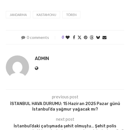
JANDARMA
KASTAMONU
TÖREN
0 comments
0
ADMIN
previous post
İSTANBUL HAVA DURUMU: 15 Haziran 2025 Pazar günü
İstanbul’da yağmur yağacak mı?
next post
İstanbul’daki çatışmada şehit olmuştu… Şehit polis