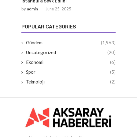
İstanbul’a Sevk Edildi
by
admin
June 25, 2025
POPULAR CATEGORIES
Gündem
(1,963)
Uncategorized
(20)
Ekonomi
(6)
Spor
(5)
Teknoloji
(2)