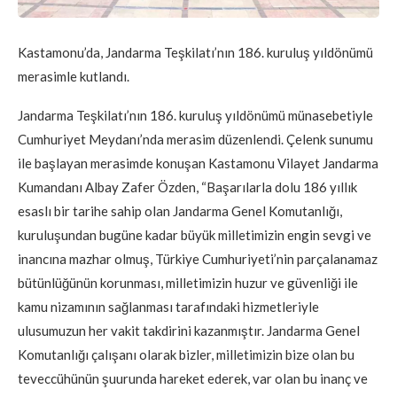
Kastamonu’da, Jandarma Teşkilatı’nın 186. kuruluş yıldönümü
merasimle kutlandı.
Jandarma Teşkilatı’nın 186. kuruluş yıldönümü münasebetiyle
Cumhuriyet Meydanı’nda merasim düzenlendi. Çelenk sunumu
ile başlayan merasimde konuşan Kastamonu Vilayet Jandarma
Kumandanı Albay Zafer Özden, “Başarılarla dolu 186 yıllık
esaslı bir tarihe sahip olan Jandarma Genel Komutanlığı,
kuruluşundan bugüne kadar büyük milletimizin engin sevgi ve
inancına mazhar olmuş, Türkiye Cumhuriyeti’nin parçalanamaz
bütünlüğünün korunması, milletimizin huzur ve güvenliği ile
kamu nizamının sağlanması tarafındaki hizmetleriyle
ulusumuzun her vakit takdirini kazanmıştır. Jandarma Genel
Komutanlığı çalışanı olarak bizler, milletimizin bize olan bu
teveccühünün şuurunda hareket ederek, var olan bu inanç ve