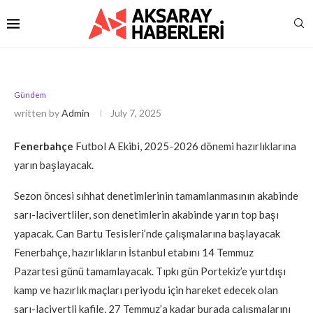
Gündem
written by
Admin
July 7, 2025
Fenerbahçe
Futbol A Ekibi, 2025-2026 dönemi hazırlıklarına
yarın başlayacak.
Sezon öncesi sıhhat denetimlerinin tamamlanmasının akabinde
sarı-lacivertliler, son denetimlerin akabinde yarın top başı
yapacak. Can Bartu Tesisleri’nde çalışmalarına başlayacak
Fenerbahçe, hazırlıkların İstanbul etabını 14 Temmuz
Pazartesi günü tamamlayacak. Tıpkı gün Portekiz’e yurtdışı
kamp ve hazırlık maçları periyodu için hareket edecek olan
sarı-lacivertli kafile, 27 Temmuz’a kadar burada çalışmalarını