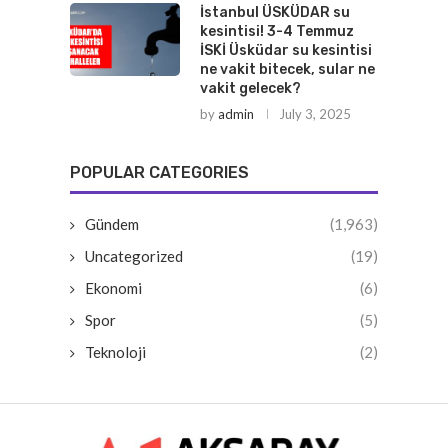
İstanbul ÜSKÜDAR su
kesintisi! 3-4 Temmuz
İSKİ Üsküdar su kesintisi
ne vakit bitecek, sular ne
vakit gelecek?
by
admin
July 3, 2025
POPULAR CATEGORIES
Gündem
(1,963)
Uncategorized
(19)
Ekonomi
(6)
Spor
(5)
Teknoloji
(2)