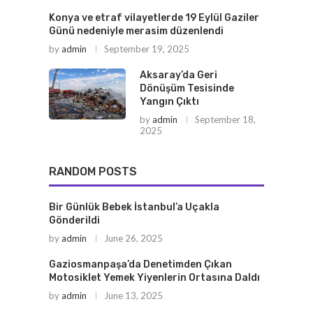
Konya ve etraf vilayetlerde 19 Eylül Gaziler
Günü nedeniyle merasim düzenlendi
by
admin
September 19, 2025
Aksaray’da Geri
Dönüşüm Tesisinde
Yangın Çıktı
by
admin
September 18,
2025
RANDOM POSTS
Bir Günlük Bebek İstanbul’a Uçakla
Gönderildi
by
admin
June 26, 2025
Gaziosmanpaşa’da Denetimden Çıkan
Motosiklet Yemek Yiyenlerin Ortasına Daldı
by
admin
June 13, 2025