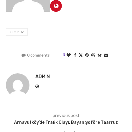
TEMMUZ
0 comments
0
ADMIN
previous post
Arnavutköy’de Trafik Olayı: Bayan Şoföre Taarruz