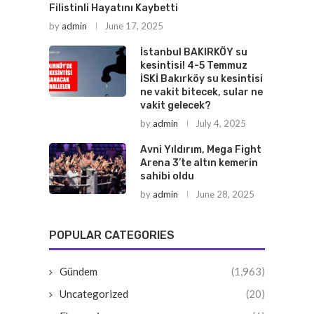
Filistinli Hayatını Kaybetti
by
admin
June 17, 2025
İstanbul BAKIRKÖY su
kesintisi! 4-5 Temmuz
İSKİ Bakırköy su kesintisi
ne vakit bitecek, sular ne
vakit gelecek?
by
admin
July 4, 2025
Avni Yıldırım, Mega Fight
Arena 3’te altın kemerin
sahibi oldu
by
admin
June 28, 2025
POPULAR CATEGORIES
Gündem
(1,963)
Uncategorized
(20)