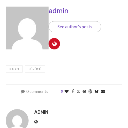
admin
See author's posts
KADIN
SÜRÜCÜ
0 comments
0
ADMIN