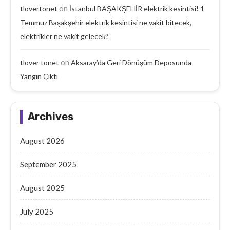
on
tlovertonet
İstanbul BAŞAKŞEHİR elektrik kesintisi! 1
Temmuz Başakşehir elektrik kesintisi ne vakit bitecek,
elektrikler ne vakit gelecek?
on
tlover tonet
Aksaray’da Geri Dönüşüm Deposunda
Yangın Çıktı
Archives
August 2026
September 2025
August 2025
July 2025