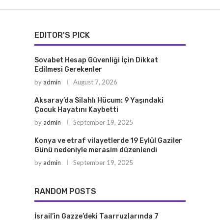
EDITOR'S PICK
Sovabet Hesap Güvenliği İçin Dikkat
Edilmesi Gerekenler
by
admin
August 7, 2026
Aksaray’da Silahlı Hücum: 9 Yaşındaki
Çocuk Hayatını Kaybetti
by
admin
September 19, 2025
Konya ve etraf vilayetlerde 19 Eylül Gaziler
Günü nedeniyle merasim düzenlendi
by
admin
September 19, 2025
RANDOM POSTS
İsrail’in Gazze’deki Taarruzlarında 7