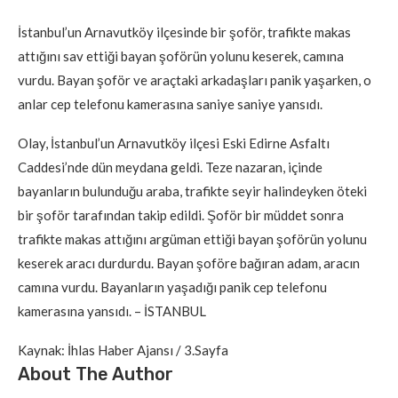
İstanbul’un Arnavutköy ilçesinde bir şoför, trafikte makas
attığını sav ettiği bayan şoförün yolunu keserek, camına
vurdu. Bayan şoför ve araçtaki arkadaşları panik yaşarken, o
anlar cep telefonu kamerasına saniye saniye yansıdı.
Olay, İstanbul’un Arnavutköy ilçesi Eski Edirne Asfaltı
Caddesi’nde dün meydana geldi. Teze nazaran, içinde
bayanların bulunduğu araba, trafikte seyir halindeyken öteki
bir şoför tarafından takip edildi. Şoför bir müddet sonra
trafikte makas attığını argüman ettiği bayan şoförün yolunu
keserek aracı durdurdu. Bayan şoföre bağıran adam, aracın
camına vurdu. Bayanların yaşadığı panik cep telefonu
kamerasına yansıdı. – İSTANBUL
Kaynak: İhlas Haber Ajansı / 3.Sayfa
About The Author