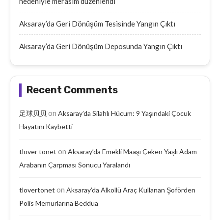
nedeniyle merasim düzenlendi
Aksaray’da Geri Dönüşüm Tesisinde Yangın Çıktı
Aksaray’da Geri Dönüşüm Deposunda Yangın Çıktı
Recent Comments
on
足球贝贝
Aksaray’da Silahlı Hücum: 9 Yaşındaki Çocuk
Hayatını Kaybetti
on
tlover tonet
Aksaray’da Emekli Maaşı Çeken Yaşlı Adam
Arabanın Çarpması Sonucu Yaralandı
on
tlovertonet
Aksaray’da Alkollü Araç Kullanan Şoförden
Polis Memurlarına Beddua