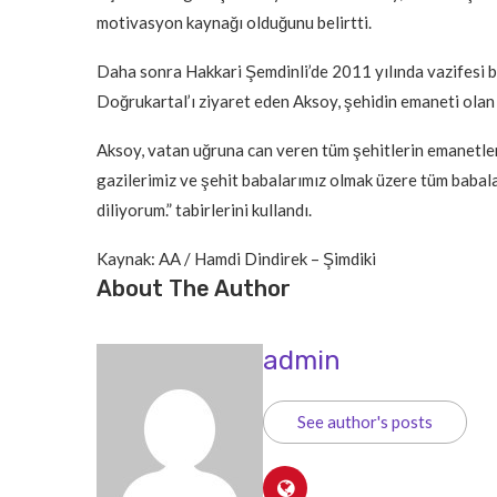
motivasyon kaynağı olduğunu belirtti.
Daha sonra Hakkari Şemdinli’de 2011 yılında vazifesi 
Doğrukartal’ı ziyaret eden Aksoy, şehidin emaneti olan 
Aksoy, vatan uğruna can veren tüm şehitlerin emanetler
gazilerimiz ve şehit babalarımız olmak üzere tüm babala
diliyorum.” tabirlerini kullandı.
Kaynak: AA / Hamdi Dindirek – Şimdiki
About The Author
admin
See author's posts