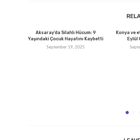
REL
Aksaray’da Silahlı Hücum: 9
Konya ve e
Yaşındaki Çocuk Hayatını Kaybetti
Eylül 
September 19, 2025
Sept