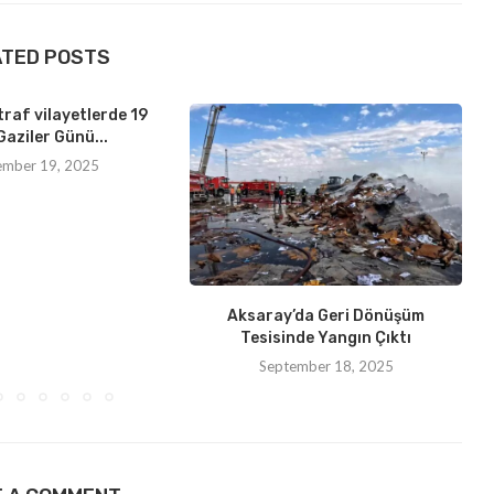
ATED POSTS
traf vilayetlerde 19
Gaziler Günü...
ember 19, 2025
Aksaray’da Geri Dönüşüm
Tesisinde Yangın Çıktı
September 18, 2025