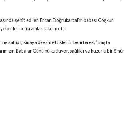
başında şehit edilen Ercan Doğrukartal’ın babası Coşkun
yeğenlerine ikramlar takdim etti.
ine sahip çıkmaya devam ettiklerini belirterek, “Başta
rımızın Babalar Günü’nü kutluyor, sağlıklı ve huzurlu bir ömür