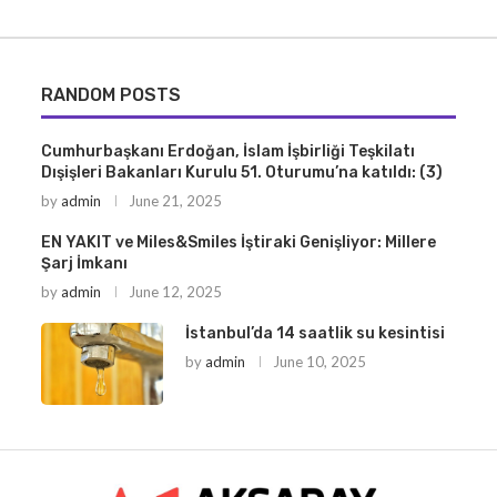
RANDOM POSTS
Cumhurbaşkanı Erdoğan, İslam İşbirliği Teşkilatı
Dışişleri Bakanları Kurulu 51. Oturumu’na katıldı: (3)
by
admin
June 21, 2025
EN YAKIT ve Miles&Smiles İştiraki Genişliyor: Millere
Şarj İmkanı
by
admin
June 12, 2025
İstanbul’da 14 saatlik su kesintisi
by
admin
June 10, 2025