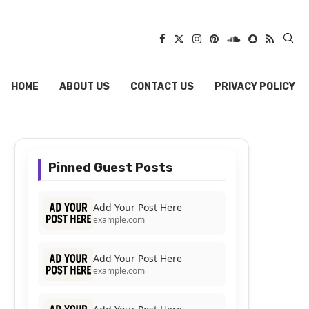
HOME
ABOUT US
CONTACT US
PRIVACY POLICY
Pinned Guest Posts
Add Your Post Here
example.com
Add Your Post Here
example.com