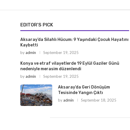
EDITOR'S PICK
Aksaray’da Silahlı Hücum: 9 Yaşındaki Çocuk Hayatını
Kaybetti
by
admin
September 19, 2025
Konya ve etraf vilayetlerde 19 Eylül Gaziler Günü
nedeniyle merasim düzenlendi
by
admin
September 19, 2025
Aksaray’da Geri Dönüşüm
Tesisinde Yangın Çıktı
by
admin
September 18, 2025