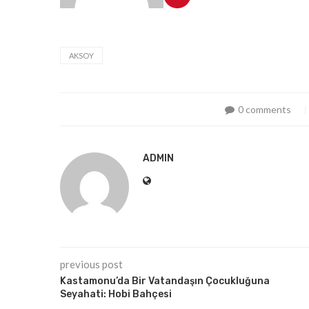
AKSOY
0 comments
ADMIN
previous post
Kastamonu’da Bir Vatandaşın Çocukluğuna
Seyahati: Hobi Bahçesi