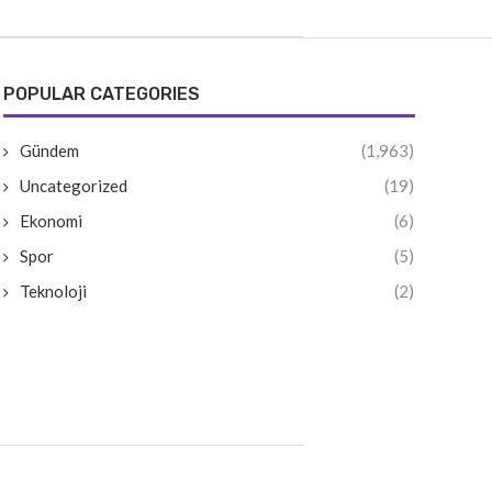
POPULAR CATEGORIES
Gündem
(1,963)
Uncategorized
(19)
Ekonomi
(6)
Spor
(5)
Teknoloji
(2)