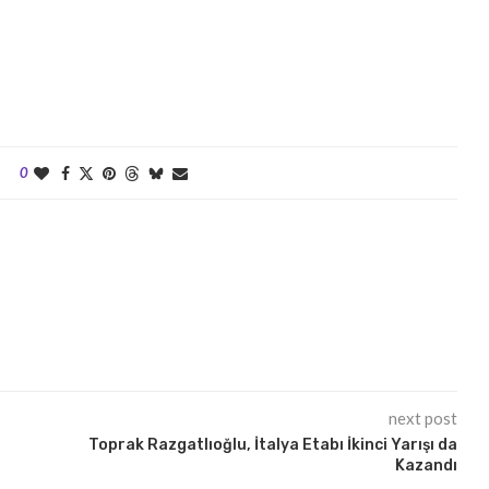
0
next post
Toprak Razgatlıoğlu, İtalya Etabı İkinci Yarışı da
Kazandı