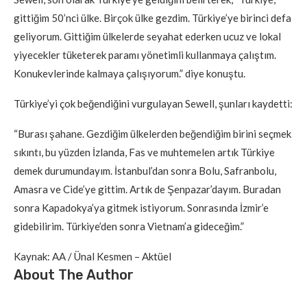
gittiğim 50’nci ülke. Birçok ülke gezdim. Türkiye’ye birinci defa
geliyorum. Gittiğim ülkelerde seyahat ederken ucuz ve lokal
yiyecekler tüketerek paramı yönetimli kullanmaya çalıştım.
Konukevlerinde kalmaya çalışıyorum.” diye konuştu.
Türkiye’yi çok beğendiğini vurgulayan Sewell, şunları kaydetti:
“Burası şahane. Gezdiğim ülkelerden beğendiğim birini seçmek
sıkıntı, bu yüzden İzlanda, Fas ve muhtemelen artık Türkiye
demek durumundayım. İstanbul’dan sonra Bolu, Safranbolu,
Amasra ve Cide’ye gittim. Artık de Şenpazar’dayım. Buradan
sonra Kapadokya’ya gitmek istiyorum. Sonrasında İzmir’e
gidebilirim. Türkiye’den sonra Vietnam’a gideceğim.”
Kaynak: AA / Ünal Kesmen – Aktüel
About The Author