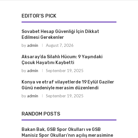
EDITOR'S PICK
Sovabet Hesap Güvenliği İçin Dikkat
Edilmesi Gerekenler
by
admin
August 7, 2026
Aksaray’da Silahlı Hücum: 9 Yaşındaki
Çocuk Hayatını Kaybetti
by
admin
September 19, 2025
Konya ve etraf vilayetlerde 19 Eylül Gaziler
Günü nedeniyle merasim düzenlendi
by
admin
September 19, 2025
RANDOM POSTS
Bakan Bak, GSB Spor Okulları ve GSB
Manisiz Spor Okulları’nın açılış merasimine