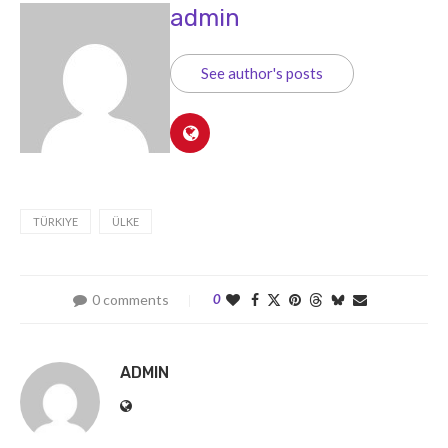
admin
See author's posts
TÜRKIYE
ÜLKE
0 comments
0
ADMIN