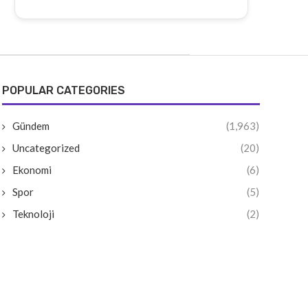
POPULAR CATEGORIES
Gündem
(1,963)
Uncategorized
(20)
Ekonomi
(6)
Spor
(5)
Teknoloji
(2)