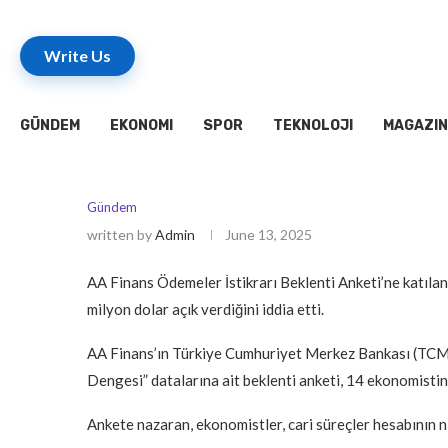
Write Us
GÜNDEM
EKONOMI
SPOR
TEKNOLOJI
MAGAZIN
Gündem
written by
Admin
June 13, 2025
AA Finans Ödemeler İstikrarı Beklenti Anketi’ne katılan
milyon dolar açık verdiğini iddia etti.
AA Finans’ın Türkiye Cumhuriyet Merkez Bankası (TCM
Dengesi” datalarına ait beklenti anketi, 14 ekonomistin 
Ankete nazaran, ekonomistler, cari süreçler hesabının n