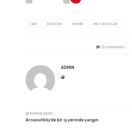
CARI
EKONOMI
MILYAR
MILYON DOLAR
0 comments
ADMIN
previous post
Arnavutköy’de bir iş yerinde yangın