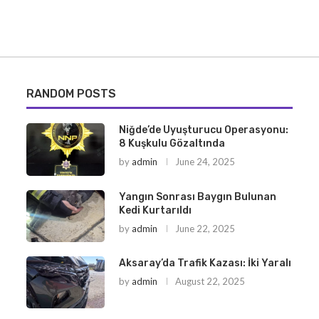
RANDOM POSTS
Niğde’de Uyuşturucu Operasyonu:
8 Kuşkulu Gözaltında
by
admin
June 24, 2025
Yangın Sonrası Baygın Bulunan
Kedi Kurtarıldı
by
admin
June 22, 2025
Aksaray’da Trafik Kazası: İki Yaralı
by
admin
August 22, 2025