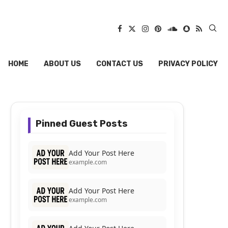
HOME
ABOUT US
CONTACT US
PRIVACY POLICY
Pinned Guest Posts
Add Your Post Here
example.com
Add Your Post Here
example.com