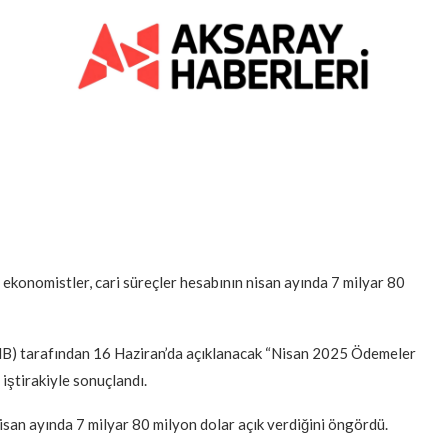
 ekonomistler, cari süreçler hesabının nisan ayında 7 milyar 80
B) tarafından 16 Haziran’da açıklanacak “Nisan 2025 Ödemeler
iştirakiyle sonuçlandı.
isan ayında 7 milyar 80 milyon dolar açık verdiğini öngördü.