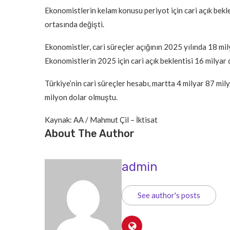
Ekonomistlerin kelam konusu periyot için cari açık bekle
ortasında değişti.
Ekonomistler, cari süreçler açığının 2025 yılında 18 mi
Ekonomistlerin 2025 için cari açık beklentisi 16 milyar d
Türkiye’nin cari süreçler hesabı, martta 4 milyar 87 mily
milyon dolar olmuştu.
Kaynak: AA / Mahmut Çil – İktisat
About The Author
admin
See author's posts