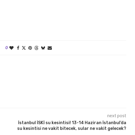
0
next post
İstanbul İSKİ su kesintisi! 13-14 Haziran İstanbul’da
su kesintisi ne vakit bitecek, sular ne vakit gelecek?