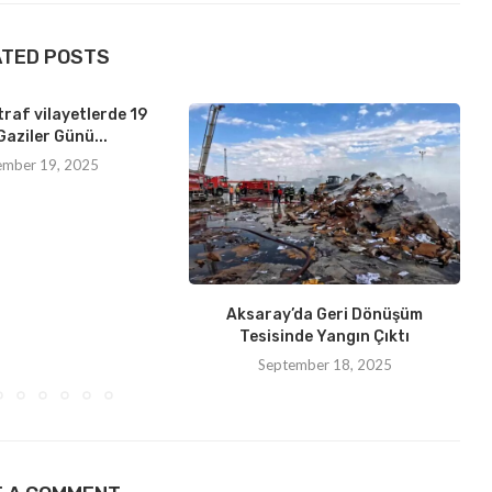
ATED POSTS
traf vilayetlerde 19
Gaziler Günü...
ember 19, 2025
Aksaray’da Geri Dönüşüm
Tesisinde Yangın Çıktı
September 18, 2025