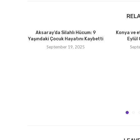
REL
Aksaray’da Silahlı Hücum: 9
Konya ve e
Yaşındaki Çocuk Hayatını Kaybetti
Eylül 
September 19, 2025
Sept