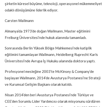
şirketin küresel büyüme, teknoloji, operasyonel mükemmeliyet
odaklı dönüşümüne liderlik ediyor.
Carsten Wallmann
Almanya’da 1973’de doğan Wallmann, Master eğitimini
Freiburg Üniversitesi’nde hukuk alanında tamamladı.
Sonrasında Berlin Yüksek Bölge Mahkemesi’nde katiplik
eğitimini tamamlayan Wallmann, Heidelberg Ruprecht Karls
Üniversitesi’nde Avrupa İş Hukuku alanında doktora yaptı.
Profesyonel mesleğine 2003’te McKinsey & Company’de
başlayan Wallmann, 2014’de Avusturya Postanesi’ne Strateji
ve Kurumsal Gelişim Başkanı olarak katıldı.
Nisan 2014’den beri Avusturya Postanesi’nde Türkiye ve
CEE’den Sorumlu Lider Yardımcısı olarak misyonunu sürdüren