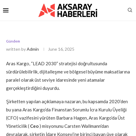
Gündem
written by
Admin
June 16, 2025
Aras Kargo, “LEAD 2030” stratejisi doğrultusunda
sürdürülebilirlik, dijitalleşme ve bölgesel büyüme maksatlarına
paralel olarak üst seviye idaresinde yeni atamalar
gerçekleştirdiğini duyurdu.
Şirketten yapılan açıklamaya nazaran, bu kapsamda 2020’den
bu yana Aras Kargo’da Finanstan Sorumlu İcra Kurulu Üyeliği
(CFO) vazifesini yürüten Barbara Hagen, Aras Kargo’da Üst
Yöneticilik (
Ceo
) misyonunu Carsten Wallmann’dan
devralarak, şirketin İdare Konseyi’ne birinci bayan üye olarak