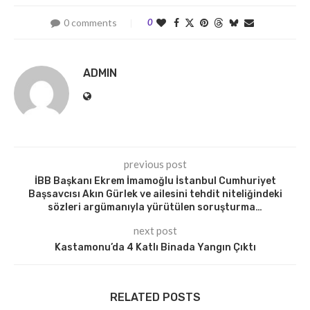
0 comments
0
ADMIN
previous post
İBB Başkanı Ekrem İmamoğlu İstanbul Cumhuriyet
Başsavcısı Akın Gürlek ve ailesini tehdit niteliğindeki
sözleri argümanıyla yürütülen soruşturma…
next post
Kastamonu’da 4 Katlı Binada Yangın Çıktı
RELATED POSTS