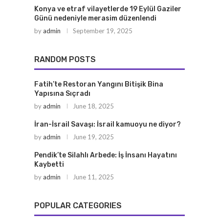
Konya ve etraf vilayetlerde 19 Eylül Gaziler
Günü nedeniyle merasim düzenlendi
by
admin
September 19, 2025
RANDOM POSTS
Fatih’te Restoran Yangını Bitişik Bina
Yapısına Sıçradı
by
admin
June 18, 2025
İran-İsrail Savaşı: İsrail kamuoyu ne diyor?
by
admin
June 19, 2025
Pendik’te Silahlı Arbede: İş İnsanı Hayatını
Kaybetti
by
admin
June 11, 2025
POPULAR CATEGORIES