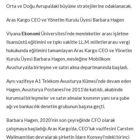
Orta ve Doğu Avrupa’daki büyüme stratejilerine odaklanacak.
Aras Kargo CEO ve Yönetim Kurulu Üyesi Barbara Hagen
Viyana
Ekonomi
Üniversitesi’nde memleketler arası işletme
lisansüstü eğitimini ve tıpkı vakitte LL.M. milletlerarası vergi
hukukunda eğitimini tamamlayan Aras Kargo CEO ve Yönetim
Kurulu Üyesi Barbara Hagen, mesleğine Mobilikom
Avusturya’da birleşme ve satın alma departmanında başladı.
Aynı vazifeye A1 Telekom Avusturya Kümesi’nde devam eden
Hagen, Avusturya Postanesi’ne 2011’de katıldı, akabinde
kurumsal birleşmeler ve satın almalar kısmının yanı sıra şube
ağı ve bankacılık denetim grubunun başına geçti.
Barbara Hagen, 2020’nin son çeyreğinde CFO olarak
çalışmaya başladığı Aras Kargo’da, CEO’luk vazifesini Carsten
Wallmann’dan devralarak şirketin İdare Konseyi’ndeki birinci