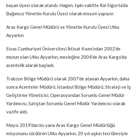
bayan üyesi olarak atandı. Hagen, tıpkı vakitte Rai Sigorta’da
Bağımsız Yönetim Kurulu Üyesi olarak misyon yapıyor.
Aras Kargo Genel Müdürü ve Yönetim Kurulu Üyesi Utku
Ayyarkın
Sivas Cumhuriyet Üniversitesi İktisat Kısmı’ndan 2002’de
mezun olan Utku Ayyarkın, mesleğine 2004’de Aras Kargo’da
acentelik alarak başladı.
Trabzon Bölge Müdürü olarak 2007’de atanan Ayyarkın, daha
sonra Acenteler Müdürü, İstanbul Bölge Müdürü, Strateji ve İş
Geliştirme Yöneticisi, Operasyondan Sorumlu Genel Müdür
Yardımcısı, Satıştan Sorumlu Genel Müdür Yardımcısı olarak
vazife aldı.
Mayıs 2019’dan bu yana Aras Kargo Genel Müdürlüğü
misyonunu sürdüren Utku Ayyarkın, 20 yılı aşkın tecrübesiyle