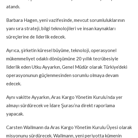
atandı.
Barbara Hagen, yeni vazifesinde, mevcut sorumluluklarının
yanı sıra strateji, bilgi teknolojileri ve insan kaynakları
süreçlerine de liderlik edecek.
Ayrıca, şirketin küresel büyüme, teknoloji, operasyonel
mükemmeliyet odaklı dönüşümüne 20 yıllık tecrübesiyle
liderlik eden Utku Ayyarkın, Genel Müdür olarak Türkiye’deki
operasyonunun güçlenmesinden sorumlu olmaya devam
edecek.
Aynı vakitte Ayyarkın, Aras Kargo Yönetim Kurulu’nda yer
almayı sürdürecek ve İdare Şurası’na direkt raporlama
yapacak.
Carsten Wallmann da Aras Kargo Yönetim Kurulu Üyesi olarak
misyonunu sürdürecek. Wallmann, yeni periyotta kümenin