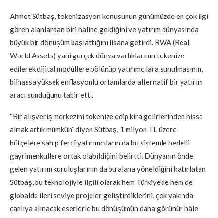
Ahmet Sütbaş, tokenizasyon konusunun günümüzde en çok ilgi
gören alanlardan biri haline geldiğini ve yatırım dünyasında
büyük bir dönüşüm başlattığını lisana getirdi. RWA (Real
World Assets) yani gerçek dünya varlıklarının tokenize
edilerek dijital modüllere bölünüp yatırımcılara sunulmasının,
bilhassa yüksek enflasyonlu ortamlarda alternatif bir yatırım
aracı sunduğunu tabir etti.
“Bir alışveriş merkezini tokenize edip kira gelirlerinden hisse
almak artık mümkün” diyen Sütbaş, 1 milyon TL üzere
bütçelere sahip ferdî yatırımcıların da bu sistemle bedelli
gayrimenkullere ortak olabildiğini belirtti. Dünyanın önde
gelen yatırım kuruluşlarının da bu alana yöneldiğini hatırlatan
Sütbaş, bu teknolojiyle ilgili olarak hem Türkiye’de hem de
globalde ileri seviye projeler geliştirdiklerini, çok yakında
canlıya alınacak eserlerle bu dönüşümün daha görünür hâle