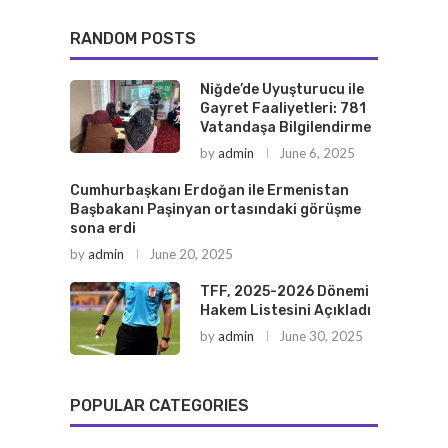
RANDOM POSTS
Niğde’de Uyuşturucu ile
Gayret Faaliyetleri: 781
Vatandaşa Bilgilendirme
by
admin
June 6, 2025
Cumhurbaşkanı Erdoğan ile Ermenistan
Başbakanı Paşinyan ortasındaki görüşme
sona erdi
by
admin
June 20, 2025
TFF, 2025-2026 Dönemi
Hakem Listesini Açıkladı
by
admin
June 30, 2025
POPULAR CATEGORIES