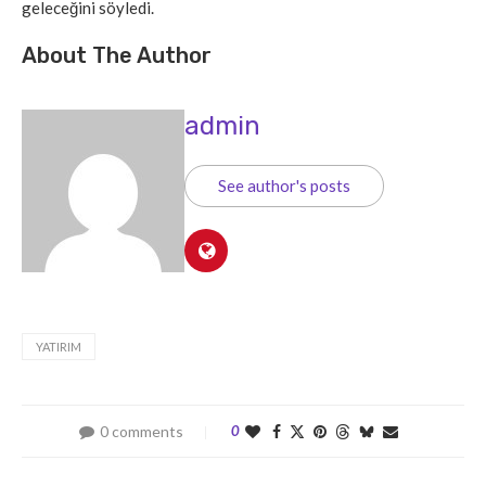
geleceğini söyledi.
About The Author
admin
See author's posts
YATIRIM
0 comments
0