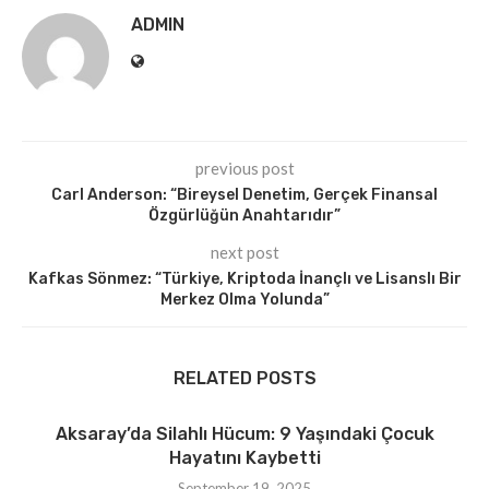
ADMIN
previous post
Carl Anderson: “Bireysel Denetim, Gerçek Finansal
Özgürlüğün Anahtarıdır”
next post
Kafkas Sönmez: “Türkiye, Kriptoda İnançlı ve Lisanslı Bir
Merkez Olma Yolunda”
RELATED POSTS
Aksaray’da Silahlı Hücum: 9 Yaşındaki Çocuk
Hayatını Kaybetti
September 19, 2025