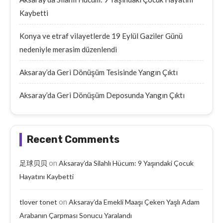
Kaybetti
Konya ve etraf vilayetlerde 19 Eylül Gaziler Günü
nedeniyle merasim düzenlendi
Aksaray’da Geri Dönüşüm Tesisinde Yangın Çıktı
Aksaray’da Geri Dönüşüm Deposunda Yangın Çıktı
Recent Comments
on
足球贝贝
Aksaray’da Silahlı Hücum: 9 Yaşındaki Çocuk
Hayatını Kaybetti
on
tlover tonet
Aksaray’da Emekli Maaşı Çeken Yaşlı Adam
Arabanın Çarpması Sonucu Yaralandı