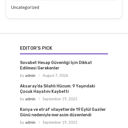
Uncategorized
EDITOR'S PICK
Sovabet Hesap Güvenliği İçin Dikkat
Edilmesi Gerekenler
by
admin
August 7, 2026
Aksaray’da Silahlı Hücum: 9 Yaşındaki
Çocuk Hayatını Kaybetti
by
admin
September 19, 2025
Konya ve etraf vilayetlerde 19 Eylül Gaziler
Günü nedeniyle merasim düzenlendi
by
admin
September 19, 2025