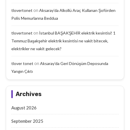
on
tlovertonet
Aksaray’da Alkollü Araç Kullanan Şoförden
Polis Memurlarına Beddua
on
tlovertonet
İstanbul BAŞAKŞEHİR elektrik kesintisi! 1
Temmuz Başakşehir elektrik kesintisi ne vakit bitecek,
elektrikler ne vakit gelecek?
on
tlover tonet
Aksaray’da Geri Dönüşüm Deposunda
Yangın Çıktı
Archives
August 2026
September 2025