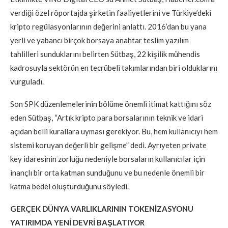
verdiği özel röportajda şirketin faaliyetlerini ve Türkiye’deki
kripto regülasyonlarının değerini anlattı. 2016’dan bu yana
yerli ve yabancı birçok borsaya anahtar teslim yazılım
tahlilleri sunduklarını belirten Sütbaş, 22 kişilik mühendis
kadrosuyla sektörün en tecrübeli takımlarından biri olduklarını
vurguladı.
Son SPK düzenlemelerinin bölüme önemli itimat kattığını söz
eden Sütbaş, “Artık kripto para borsalarının teknik ve idari
açıdan belli kurallara uyması gerekiyor. Bu, hem kullanıcıyı hem
sistemi koruyan değerli bir gelişme” dedi. Ayrıyeten private
key idaresinin zorluğu nedeniyle borsaların kullanıcılar için
inançlı bir orta katman sunduğunu ve bu nedenle önemli bir
katma bedel oluşturduğunu söyledi.
GERÇEK DÜNYA VARLIKLARININ TOKENİZASYONU
YATIRIMDA YENİ DEVRİ BAŞLATIYOR