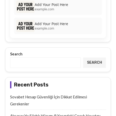
Add Your Post Here
example.com
Add Your Post Here
example.com
Search
SEARCH
Recent Posts
Sovabet Hesap Güvenliği İçin Dikkat Edilmesi
Gerekenler
Aksaray’da Silahlı Hücum: 9 Yaşındaki Çocuk Hayatını