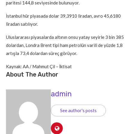
paritesi 144,8 seviyesinde bulunuyor.
İstanbul hür piyasada dolar 39,3910 liradan, avro 45,6180
liradan satılıyor.
Uluslararası piyasalarda altının onsu yatay seyirle 3 bin 385
dolardan, Londra Brent tipi ham petrolün varili de yüzde 1,8
artışla 73,4 dolardan süreç görüyor.
Kaynak: AA / Mahmut Çil – İktisat
About The Author
admin
See author's posts