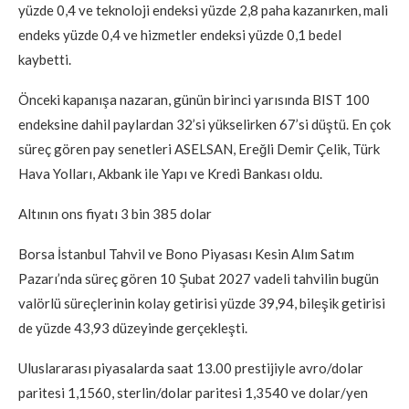
yüzde 0,4 ve teknoloji endeksi yüzde 2,8 paha kazanırken, mali
endeks yüzde 0,4 ve hizmetler endeksi yüzde 0,1 bedel
kaybetti.
Önceki kapanışa nazaran, günün birinci yarısında BIST 100
endeksine dahil paylardan 32’si yükselirken 67’si düştü. En çok
süreç gören pay senetleri ASELSAN, Ereğli Demir Çelik, Türk
Hava Yolları, Akbank ile Yapı ve Kredi Bankası oldu.
Altının ons fiyatı 3 bin 385 dolar
Borsa İstanbul Tahvil ve Bono Piyasası Kesin Alım Satım
Pazarı’nda süreç gören 10 Şubat 2027 vadeli tahvilin bugün
valörlü süreçlerinin kolay getirisi yüzde 39,94, bileşik getirisi
de yüzde 43,93 düzeyinde gerçekleşti.
Uluslararası piyasalarda saat 13.00 prestijiyle avro/dolar
paritesi 1,1560, sterlin/dolar paritesi 1,3540 ve dolar/yen