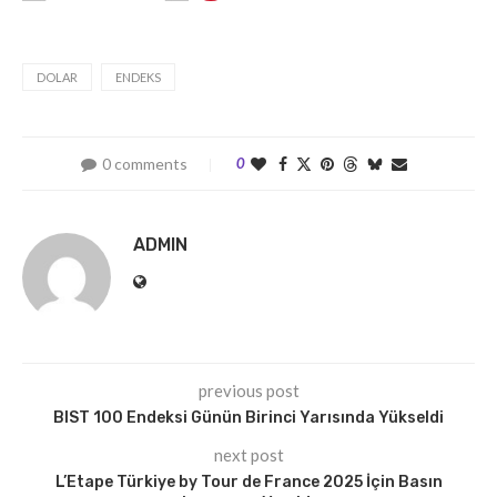
DOLAR
ENDEKS
0 comments
0
ADMIN
previous post
BIST 100 Endeksi Günün Birinci Yarısında Yükseldi
next post
L’Etape Türkiye by Tour de France 2025 İçin Basın