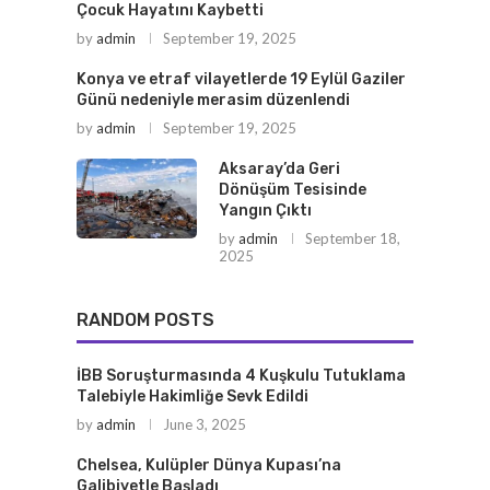
Çocuk Hayatını Kaybetti
by
admin
September 19, 2025
Konya ve etraf vilayetlerde 19 Eylül Gaziler
Günü nedeniyle merasim düzenlendi
by
admin
September 19, 2025
Aksaray’da Geri
Dönüşüm Tesisinde
Yangın Çıktı
by
admin
September 18,
2025
RANDOM POSTS
İBB Soruşturmasında 4 Kuşkulu Tutuklama
Talebiyle Hakimliğe Sevk Edildi
by
admin
June 3, 2025
Chelsea, Kulüpler Dünya Kupası’na
Galibiyetle Başladı