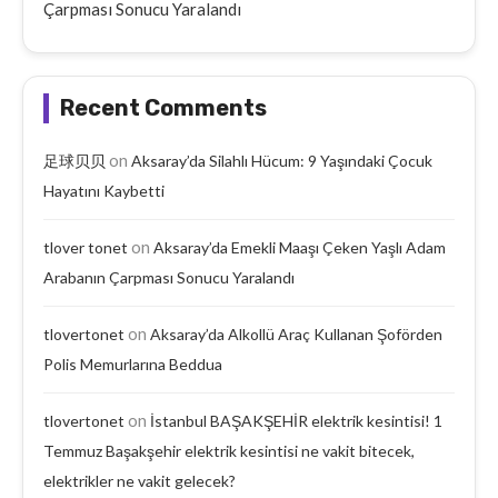
Çarpması Sonucu Yaralandı
Recent Comments
on
足球贝贝
Aksaray’da Silahlı Hücum: 9 Yaşındaki Çocuk
Hayatını Kaybetti
on
tlover tonet
Aksaray’da Emekli Maaşı Çeken Yaşlı Adam
Arabanın Çarpması Sonucu Yaralandı
on
tlovertonet
Aksaray’da Alkollü Araç Kullanan Şoförden
Polis Memurlarına Beddua
on
tlovertonet
İstanbul BAŞAKŞEHİR elektrik kesintisi! 1
Temmuz Başakşehir elektrik kesintisi ne vakit bitecek,
elektrikler ne vakit gelecek?