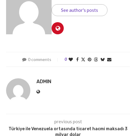
See author's posts
0 comments
0
ADMIN
previous post
Türkiye ile Venezuela ortasında ticaret hacmi maksadı 3
milyar dolar