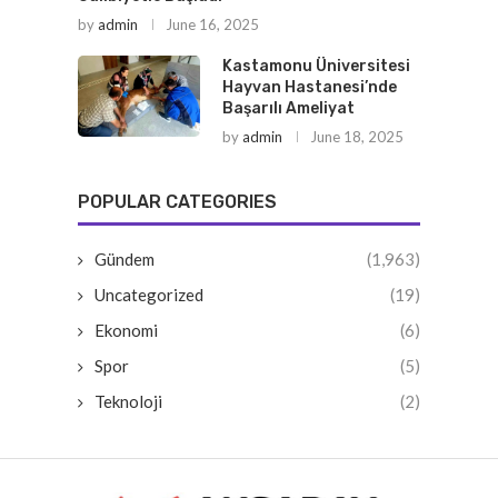
by
admin
June 16, 2025
Kastamonu Üniversitesi
Hayvan Hastanesi’nde
Başarılı Ameliyat
by
admin
June 18, 2025
POPULAR CATEGORIES
Gündem
(1,963)
Uncategorized
(19)
Ekonomi
(6)
Spor
(5)
Teknoloji
(2)