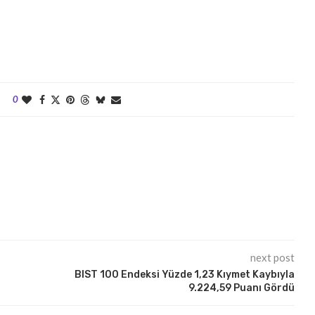
0
next post
BIST 100 Endeksi Yüzde 1,23 Kıymet Kaybıyla
9.224,59 Puanı Gördü