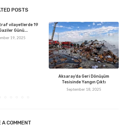
ATED POSTS
traf vilayetlerde 19
Gaziler Günü...
ember 19, 2025
Aksaray’da Geri Dönüşüm
Tesisinde Yangın Çıktı
September 18, 2025
E A COMMENT