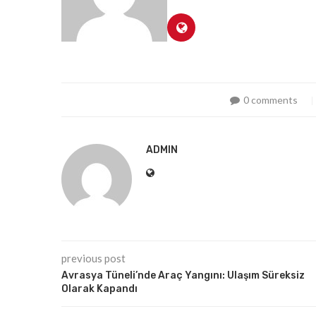
0 comments
ADMIN
previous post
Avrasya Tüneli’nde Araç Yangını: Ulaşım Süreksiz
Olarak Kapandı