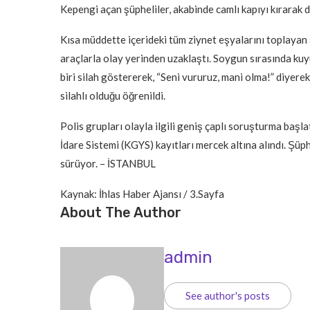
Kepengi açan şüpheliler, akabinde camlı kapıyı kırarak d
Kısa müddette içerideki tüm ziynet eşyalarını toplayan ş
araçlarla olay yerinden uzaklaştı. Soygun sırasında ku
biri silah göstererek, “Seni vururuz, mani olma!” diyere
silahlı olduğu öğrenildi.
Polis grupları olayla ilgili geniş çaplı soruşturma başl
İdare Sistemi (KGYS) kayıtları mercek altına alındı. Şüphe
sürüyor. – İSTANBUL
Kaynak: İhlas Haber Ajansı / 3.Sayfa
About The Author
admin
See author's posts