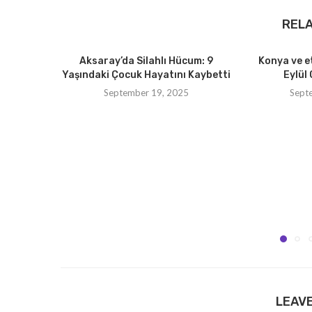
REL
Aksaray’da Silahlı Hücum: 9
Konya ve e
Yaşındaki Çocuk Hayatını Kaybetti
Eylül 
September 19, 2025
Sept
LEAV