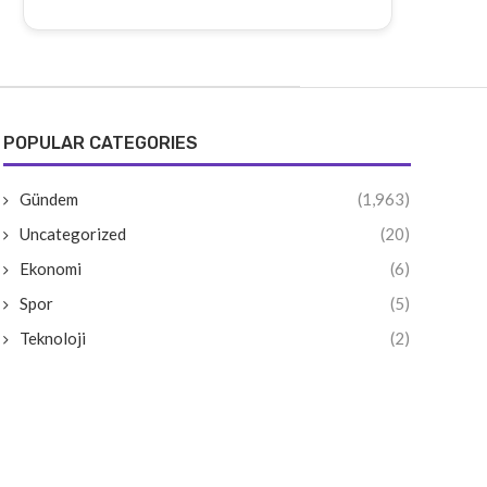
POPULAR CATEGORIES
Gündem
(1,963)
Uncategorized
(20)
Ekonomi
(6)
Spor
(5)
Teknoloji
(2)