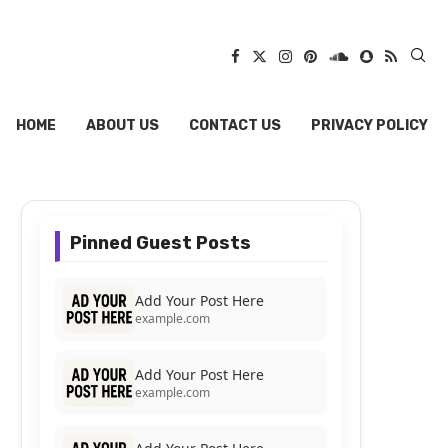
HOME
ABOUT US
CONTACT US
PRIVACY POLICY
Pinned Guest Posts
Add Your Post Here
example.com
Add Your Post Here
example.com