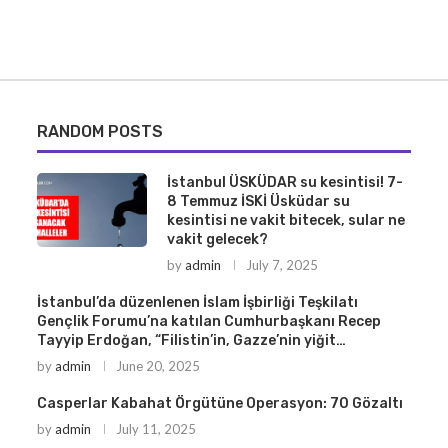
RANDOM POSTS
İstanbul ÜSKÜDAR su kesintisi! 7-
8 Temmuz İSKİ Üsküdar su
kesintisi ne vakit bitecek, sular ne
vakit gelecek?
by
admin
July 7, 2025
İstanbul’da düzenlenen İslam İşbirliği Teşkilatı
Gençlik Forumu’na katılan Cumhurbaşkanı Recep
Tayyip Erdoğan, “Filistin’in, Gazze’nin yiğit…
by
admin
June 20, 2025
Casperlar Kabahat Örgütüne Operasyon: 70 Gözaltı
by
admin
July 11, 2025