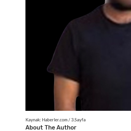
Kaynak: Haberler.com / 3.Sayfa
About The Author