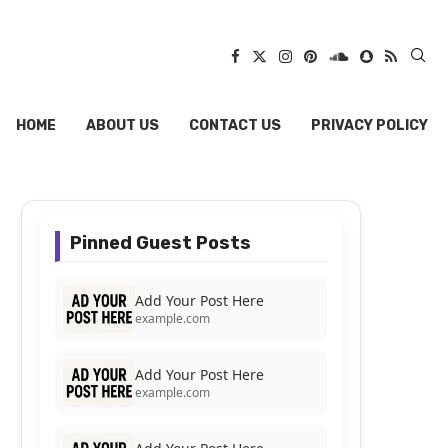
HOME
ABOUT US
CONTACT US
PRIVACY POLICY
Pinned Guest Posts
Add Your Post Here
example.com
Add Your Post Here
example.com