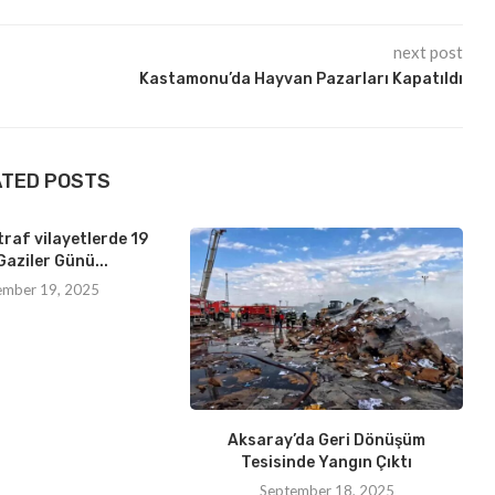
next post
Kastamonu’da Hayvan Pazarları Kapatıldı
ATED POSTS
traf vilayetlerde 19
Gaziler Günü...
ember 19, 2025
Aksaray’da Geri Dönüşüm
Tesisinde Yangın Çıktı
September 18, 2025