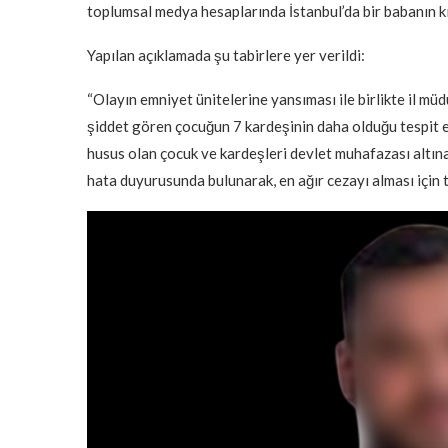
toplumsal medya hesaplarında İstanbul’da bir babanın kı
Yapılan açıklamada şu tabirlere yer verildi:
“Olayın emniyet ünitelerine yansıması ile birlikte il mü
şiddet gören çocuğun 7 kardeşinin daha olduğu tespit 
husus olan çocuk ve kardeşleri devlet muhafazası altın
hata duyurusunda bulunarak, en ağır cezayı alması için tü