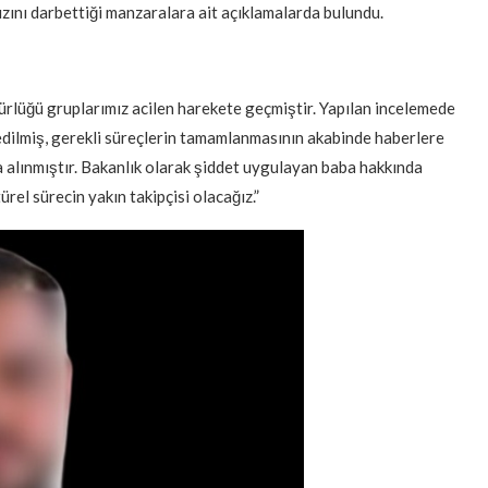
zını darbettiği manzaralara ait açıklamalarda bulundu.
dürlüğü gruplarımız acilen harekete geçmiştir. Yapılan incelemede
edilmiş, gerekli süreçlerin tamamlanmasının akabinde haberlere
a alınmıştır. Bakanlık olarak şiddet uygulayan baba hakkında
rel sürecin yakın takipçisi olacağız.”