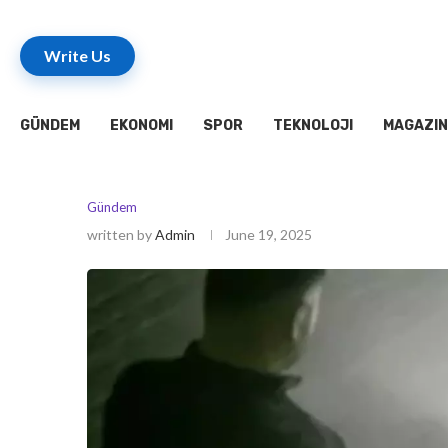
Write Us
GÜNDEM
EKONOMI
SPOR
TEKNOLOJI
MAGAZIN
Gündem
written by
Admin
June 19, 2025