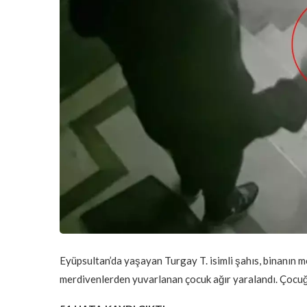
Eyüpsultan’da yaşayan Turgay T. isimli şahıs, binanın
merdivenlerden yuvarlanan çocuk ağır yaralandı. Çocuğ