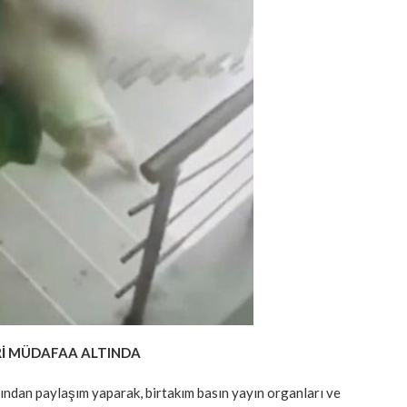
Rİ MÜDAFAA ALTINDA
ından paylaşım yaparak, birtakım basın yayın organları ve