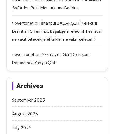
Şoförden Polis Memurlarına Beddua
on
tlovertonet
İstanbul BAŞAKŞEHİR elektrik
kesintisi! 1 Temmuz Başakşehir elektrik kesintisi
ne vakit bitecek, elektrikler ne vakit gelecek?
on
tlover tonet
Aksaray’da Geri Dönüşüm
Deposunda Yangın Çıktı
Archives
September 2025
August 2025
July 2025