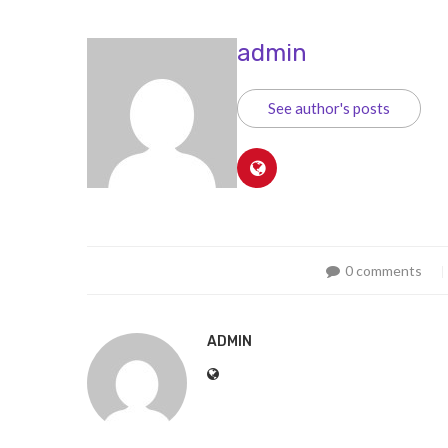
admin
See author's posts
0 comments
ADMIN