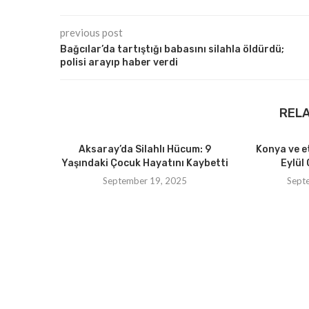
previous post
Bağcılar’da tartıştığı babasını silahla öldürdü;
polisi arayıp haber verdi
REL
Aksaray’da Silahlı Hücum: 9
Konya ve e
Yaşındaki Çocuk Hayatını Kaybetti
Eylül 
September 19, 2025
Sept