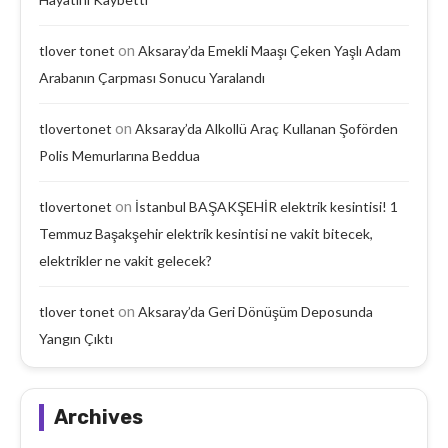
on
tlover tonet
Aksaray’da Emekli Maaşı Çeken Yaşlı Adam
Arabanın Çarpması Sonucu Yaralandı
on
tlovertonet
Aksaray’da Alkollü Araç Kullanan Şoförden
Polis Memurlarına Beddua
on
tlovertonet
İstanbul BAŞAKŞEHİR elektrik kesintisi! 1
Temmuz Başakşehir elektrik kesintisi ne vakit bitecek,
elektrikler ne vakit gelecek?
on
tlover tonet
Aksaray’da Geri Dönüşüm Deposunda
Yangın Çıktı
Archives