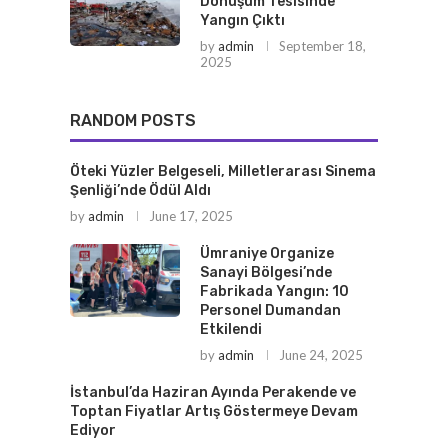
Dönüşüm Tesisinde
Yangın Çıktı
by
admin
September 18,
2025
RANDOM POSTS
Öteki Yüzler Belgeseli, Milletlerarası Sinema
Şenliği’nde Ödül Aldı
by
admin
June 17, 2025
Ümraniye Organize
Sanayi Bölgesi’nde
Fabrikada Yangın: 10
Personel Dumandan
Etkilendi
by
admin
June 24, 2025
İstanbul’da Haziran Ayında Perakende ve
Toptan Fiyatlar Artış Göstermeye Devam
Ediyor