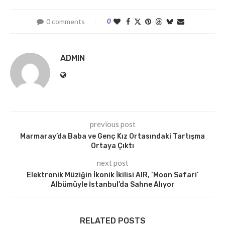
0 comments
0
ADMIN
previous post
Marmaray’da Baba ve Genç Kız Ortasındaki Tartışma
Ortaya Çıktı
next post
Elektronik Müziğin İkonik İkilisi AIR, ‘Moon Safari’
Albümüyle İstanbul’da Sahne Alıyor
RELATED POSTS