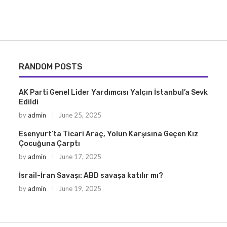
RANDOM POSTS
AK Parti Genel Lider Yardımcısı Yalçın İstanbul’a Sevk
Edildi
by
admin
June 25, 2025
Esenyurt’ta Ticari Araç, Yolun Karşısına Geçen Kız
Çocuğuna Çarptı
by
admin
June 17, 2025
İsrail-İran Savaşı: ABD savaşa katılır mı?
by
admin
June 19, 2025