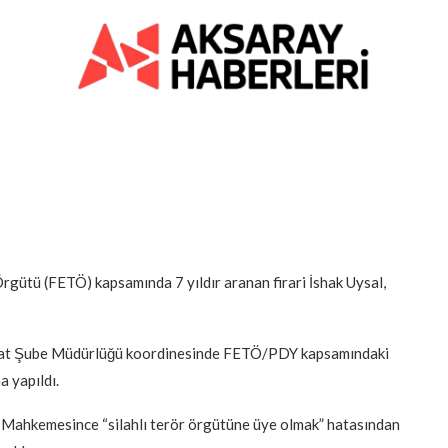
rgütü (FETÖ) kapsamında 7 yıldır aranan firari İshak Uysal,
arat Şube Müdürlüğü koordinesinde FETÖ/PDY kapsamındaki
a yapıldı.
za Mahkemesince “silahlı terör örgütüne üye olmak” hatasından