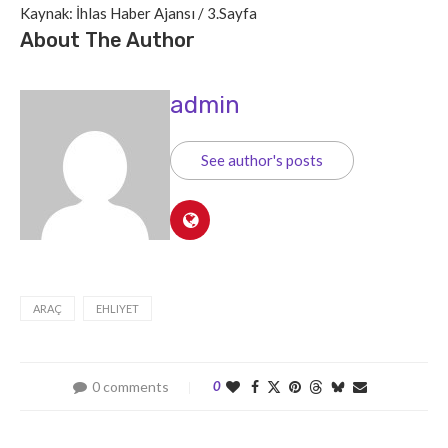
Kaynak: İhlas Haber Ajansı / 3.Sayfa
About The Author
admin
See author's posts
ARAÇ
EHLIYET
0 comments
0