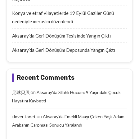
Konya ve etraf vilayetlerde 19 Eylül Gaziler Günü
nedeniyle merasim düzenlendi
Aksaray’da Geri Dönüşüm Tesisinde Yangın Çıktı
Aksaray’da Geri Dönüşüm Deposunda Yangın Çıktı
Recent Comments
on
足球贝贝
Aksaray’da Silahlı Hücum: 9 Yaşındaki Çocuk
Hayatını Kaybetti
on
tlover tonet
Aksaray’da Emekli Maaşı Çeken Yaşlı Adam
Arabanın Çarpması Sonucu Yaralandı