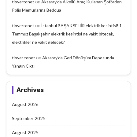
on
tlovertonet
Aksaray’da Alkollü Araç Kullanan Şoförden
Polis Memurlarına Beddua
on
tlovertonet
İstanbul BAŞAKŞEHİR elektrik kesintisi! 1
Temmuz Başakşehir elektrik kesintisi ne vakit bitecek,
elektrikler ne vakit gelecek?
on
tlover tonet
Aksaray’da Geri Dönüşüm Deposunda
Yangın Çıktı
Archives
August 2026
September 2025
August 2025