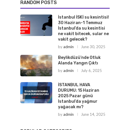
RANDOM POSTS
İstanbul İSKİ su kesintisi!
30 Haziran-1 Temmuz
İstanbul’da su kesintisi
ne vakit bitecek, sular ne
vakit gelecek?
by
admin
June 30, 2025
Beylikdüzü’nde Otluk
Alanda Yangın Çıktı
by
admin
July 6, 2025
İSTANBUL HAVA
DURUMU: 15 Haziran
2025 Pazar günü
İstanbul’da yağmur
yağacak mı?
by
admin
June 14, 2025