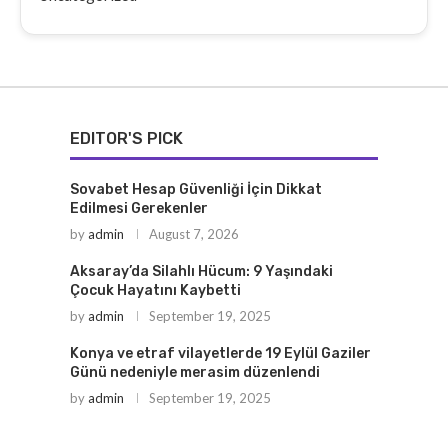
EDITOR'S PICK
Sovabet Hesap Güvenliği İçin Dikkat
Edilmesi Gerekenler
by
admin
August 7, 2026
Aksaray’da Silahlı Hücum: 9 Yaşındaki
Çocuk Hayatını Kaybetti
by
admin
September 19, 2025
Konya ve etraf vilayetlerde 19 Eylül Gaziler
Günü nedeniyle merasim düzenlendi
by
admin
September 19, 2025