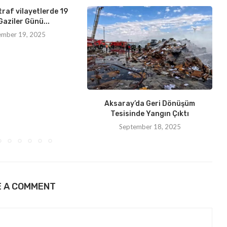
traf vilayetlerde 19
Gaziler Günü...
ember 19, 2025
Aksaray’da Geri Dönüşüm
Tesisinde Yangın Çıktı
September 18, 2025
E A COMMENT