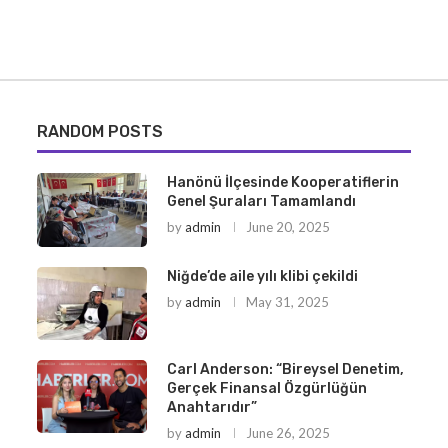
RANDOM POSTS
Hanönü İlçesinde Kooperatiflerin
Genel Şuraları Tamamlandı
by
admin
June 20, 2025
Niğde’de aile yılı klibi çekildi
by
admin
May 31, 2025
Carl Anderson: “Bireysel Denetim,
Gerçek Finansal Özgürlüğün
Anahtarıdır”
by
admin
June 26, 2025