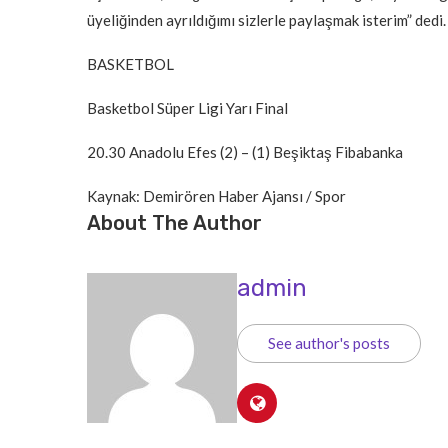
üyeliğinden ayrıldığımı sizlerle paylaşmak isterim” dedi.
BASKETBOL
Basketbol Süper Ligi Yarı Final
20.30 Anadolu Efes (2) – (1) Beşiktaş Fibabanka
Kaynak: Demirören Haber Ajansı / Spor
About The Author
admin
See author's posts