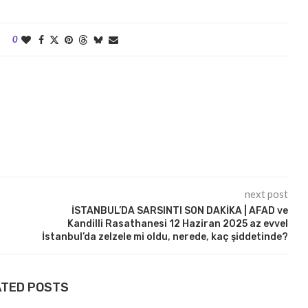
0
next post
İSTANBUL’DA SARSINTI SON DAKİKA | AFAD ve
Kandilli Rasathanesi 12 Haziran 2025 az evvel
İstanbul’da zelzele mi oldu, nerede, kaç şiddetinde?
ATED POSTS