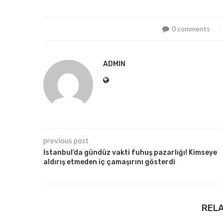
0 comments
ADMIN
previous post
İstanbul’da gündüz vakti fuhuş pazarlığı! Kimseye
aldırış etmeden iç çamaşırını gösterdi
REL