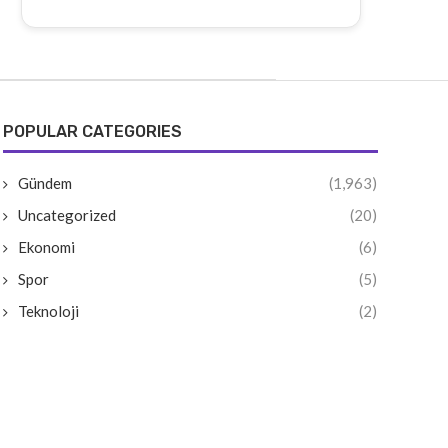
POPULAR CATEGORIES
Gündem
(1,963)
Uncategorized
(20)
Ekonomi
(6)
Spor
(5)
Teknoloji
(2)