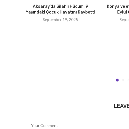
Aksaray’da Silahlı Hücum: 9
Konya ve e
Yaşındaki Çocuk Hayatını Kaybetti
Eylül 
September 19, 2025
Sept
LEAV