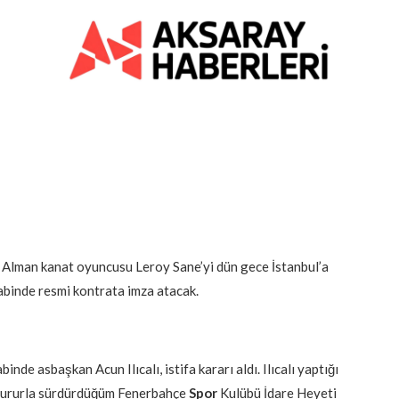
en Alman kanat oyuncusu Leroy Sane’yi dün gece İstanbul’a
kabinde resmi kontrata imza atacak.
inde asbaşkan Acun Ilıcalı, istifa kararı aldı. Ilıcalı yaptığı
 gururla sürdürdüğüm Fenerbahçe
Spor
Kulübü İdare Heyeti