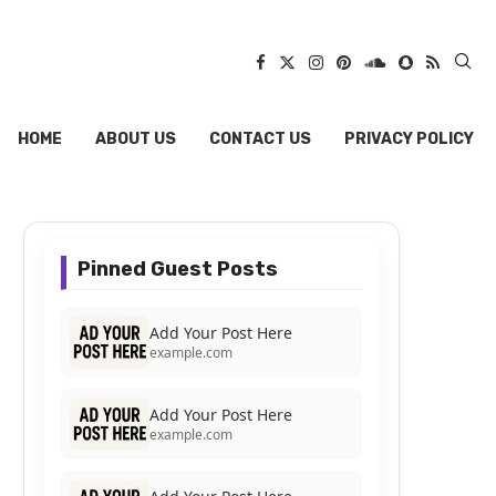
HOME
ABOUT US
CONTACT US
PRIVACY POLICY
Pinned Guest Posts
Add Your Post Here
example.com
Add Your Post Here
example.com