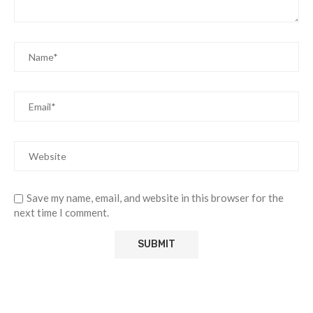
Save my name, email, and website in this browser for the
next time I comment.