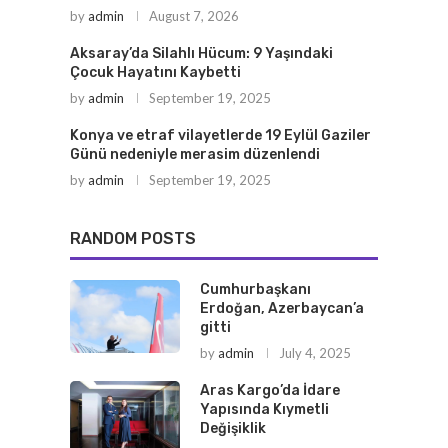
by
admin
August 7, 2026
Aksaray’da Silahlı Hücum: 9 Yaşındaki
Çocuk Hayatını Kaybetti
by
admin
September 19, 2025
Konya ve etraf vilayetlerde 19 Eylül Gaziler
Günü nedeniyle merasim düzenlendi
by
admin
September 19, 2025
RANDOM POSTS
Cumhurbaşkanı
Erdoğan, Azerbaycan’a
gitti
by
admin
July 4, 2025
Aras Kargo’da İdare
Yapısında Kıymetli
Değişiklik