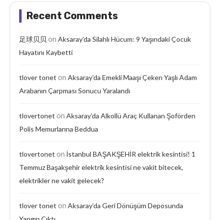
Recent Comments
on
足球贝贝
Aksaray’da Silahlı Hücum: 9 Yaşındaki Çocuk
Hayatını Kaybetti
on
tlover tonet
Aksaray’da Emekli Maaşı Çeken Yaşlı Adam
Arabanın Çarpması Sonucu Yaralandı
on
tlovertonet
Aksaray’da Alkollü Araç Kullanan Şoförden
Polis Memurlarına Beddua
on
tlovertonet
İstanbul BAŞAKŞEHİR elektrik kesintisi! 1
Temmuz Başakşehir elektrik kesintisi ne vakit bitecek,
elektrikler ne vakit gelecek?
on
tlover tonet
Aksaray’da Geri Dönüşüm Deposunda
Yangın Çıktı