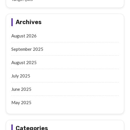
Archives
August 2026
September 2025
August 2025
July 2025
June 2025
May 2025
Categories