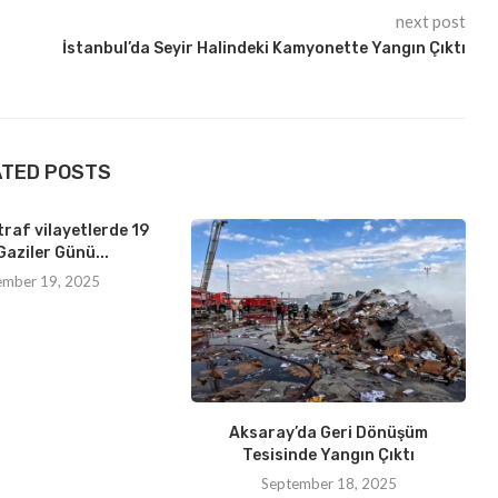
next post
İstanbul’da Seyir Halindeki Kamyonette Yangın Çıktı
ATED POSTS
traf vilayetlerde 19
Gaziler Günü...
ember 19, 2025
Aksaray’da Geri Dönüşüm
Tesisinde Yangın Çıktı
September 18, 2025