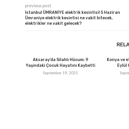
previous post
İstanbul ÜMRANİYE elektrik kesintisi! 5 Haziran
Ümraniye elektrik kesintisi ne vakit bitecek,
elektrikler ne vakit gelecek?
REL
Aksaray’da Silahlı Hücum: 9
Konya ve e
Yaşındaki Çocuk Hayatını Kaybetti
Eylül 
September 19, 2025
Sept