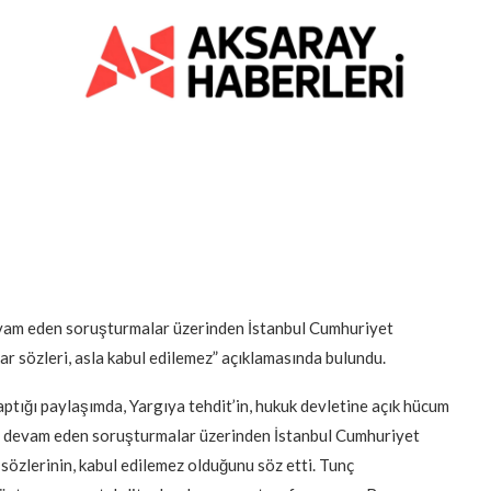
vam eden soruşturmalar üzerinden İstanbul Cumhuriyet
r sözleri, asla kabul edilemez” açıklamasında bulundu.
tığı paylaşımda, Yargıya tehdit’in, hukuk devletine açık hücum
, devam eden soruşturmalar üzerinden İstanbul Cumhuriyet
sözlerinin, kabul edilemez olduğunu söz etti. Tunç