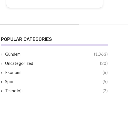
POPULAR CATEGORIES
Gündem
(1,963)
Uncategorized
(20)
Ekonomi
(6)
Spor
(5)
Teknoloji
(2)