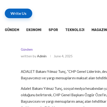
Write Us
GÜNDEM
EKONOMI
SPOR
TEKNOLOJI
MAGAZIN
Gündem
written by
Admin
June 4, 2025
ADALET Bakanı Yılmaz Tunç, “CHP Genel Liderinin, de
Başsavcımızı ve yargı mensuplarını maksat alan tehditka
Adalet Bakanı Yılmaz Tunç, sosyal medya hesabından yap
olduğunu belirterek, CHP Genel Başkanı Özgür Özel’in
Başsavcısını ve yargı mensuplarını amaç alan tehditkar 