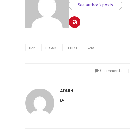
See author's posts
HAK
HUKUK
TEHDIT
YARGI
0 comments
ADMIN