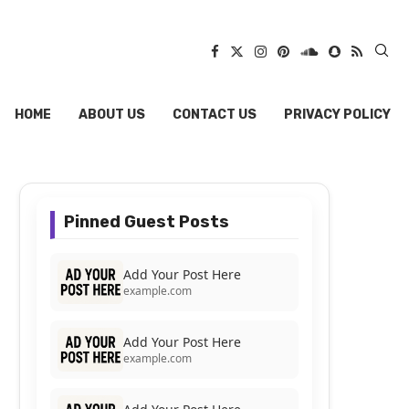
HOME
ABOUT US
CONTACT US
PRIVACY POLICY
Pinned Guest Posts
Add Your Post Here
example.com
Add Your Post Here
example.com