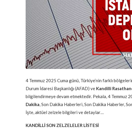
4 Temmuz 2025 Cuma günü, Türkiye’nin farklı bölgelerind
Durum İdaresi Başkanlığı (AFAD) ve
Kandilli Rasathan
bilgilendirmeye devam etmektedir. Pekala, 4 Temmuz 20
Dakika
, Son Dakika Haberleri, Son Dakika Haberler, S
İşte, aktüel zelzele bilgileri ve detaylar…
KANDİLLİ SON ZELZELELER LİSTESİ