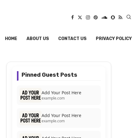
HOME
ABOUT US
CONTACT US
PRIVACY POLICY
Pinned Guest Posts
Add Your Post Here
example.com
Add Your Post Here
example.com