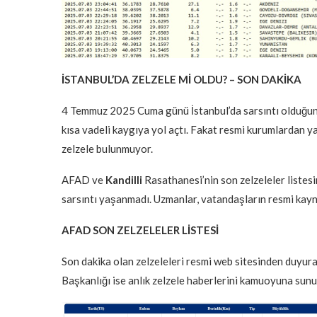
İSTANBUL’DA ZELZELE Mİ OLDU? – SON DAKİKA
4 Temmuz 2025 Cuma günü İstanbul’da sarsıntı olduğun
kısa vadeli kaygıya yol açtı. Fakat resmi kurumlardan y
zelzele bulunmuyor.
AFAD ve
Kandilli
Rasathanesi’nin son zelzeleler listesi
sarsıntı yaşanmadı. Uzmanlar, vatandaşların resmi kayna
AFAD SON ZELZELELER LİSTESİ
Son dakika olan zelzeleleri resmi web sitesinden duyura
Başkanlığı ise anlık zelzele haberlerini kamuoyuna sunu