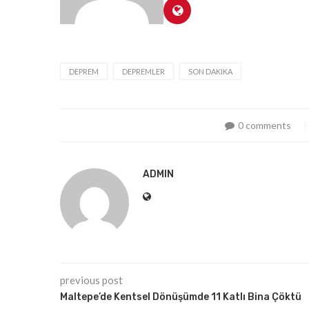
DEPREM
DEPREMLER
SON DAKIKA
0 comments
ADMIN
previous post
Maltepe’de Kentsel Dönüşümde 11 Katlı Bina Çöktü