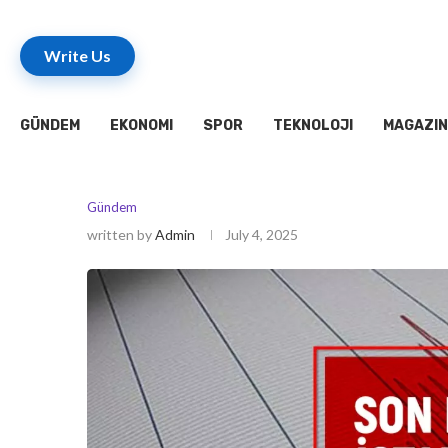
Write Us
GÜNDEM
EKONOMI
SPOR
TEKNOLOJI
MAGAZIN
Gündem
written by
Admin
July 4, 2025