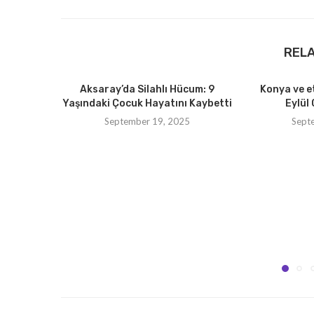
REL
Aksaray’da Silahlı Hücum: 9
Konya ve e
Yaşındaki Çocuk Hayatını Kaybetti
Eylül 
September 19, 2025
Sept