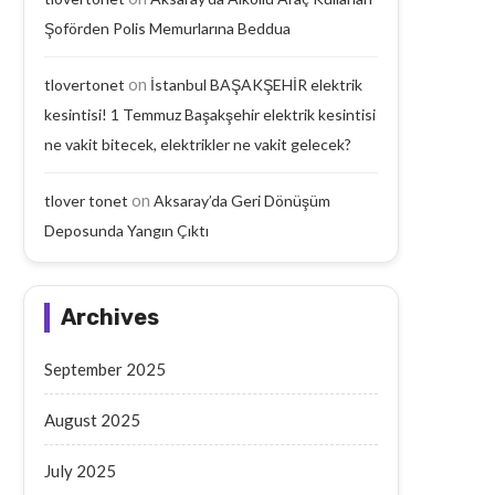
Şoförden Polis Memurlarına Beddua
on
tlovertonet
İstanbul BAŞAKŞEHİR elektrik
kesintisi! 1 Temmuz Başakşehir elektrik kesintisi
ne vakit bitecek, elektrikler ne vakit gelecek?
on
tlover tonet
Aksaray’da Geri Dönüşüm
Deposunda Yangın Çıktı
Archives
September 2025
August 2025
July 2025