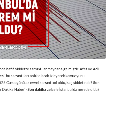
e hafif şiddette sarsıntılar meydana gelmiştir. Afet ve Acil
esi
, bu sarsıntıları anlık olarak izleyerek kamuoyunu
25 Cuma günü az evvel sarsıntı mi oldu, kaç şiddetinde?
Son
on Dakika Haber’>
Son dakika
zelzele İstanbul’da nerede oldu?