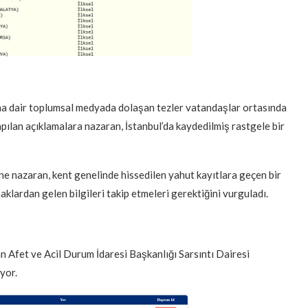
a dair toplumsal medyada dolaşan tezler vatandaşlar ortasında
apılan açıklamalara nazaran, İstanbul’da kaydedilmiş rastgele bir
ne nazaran, kent genelinde hissedilen yahut kayıtlara geçen bir
klardan gelen bilgileri takip etmeleri gerektiğini vurguladı.
n Afet ve Acil Durum İdaresi Başkanlığı Sarsıntı Dairesi
yor.