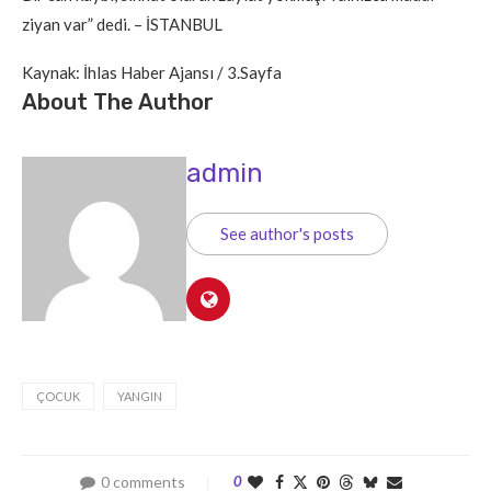
ziyan var” dedi. – İSTANBUL
Kaynak: İhlas Haber Ajansı / 3.Sayfa
About The Author
admin
See author's posts
ÇOCUK
YANGIN
0 comments
0