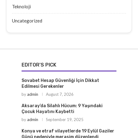
Teknoloji
Uncategorized
EDITOR'S PICK
Sovabet Hesap Güvenliği İçin Dikkat
Edilmesi Gerekenler
by
admin
August 7, 2026
Aksaray’da Silahlı Hücum: 9 Yaşındaki
Çocuk Hayatını Kaybetti
by
admin
September 19, 2025
Konya ve etraf vilayetlerde 19 Eylül Gaziler
Günü nedeniyle merasim düzenlendi