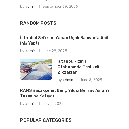
by
admin
September 19, 2025
RANDOM POSTS
İstanbul Seferini Yapan Uçak Samsun’a Acil
İniş Yaptı
by
admin
June 29, 2025
İstanbul-İzmir
Otobanında Tehlikeli
Zikzaklar
by
admin
June 8, 2025
RAMS Başakşehir, Genç Yıldız Berkay Aslan’ı
Takımına Katıyor
by
admin
July 3, 2025
POPULAR CATEGORIES