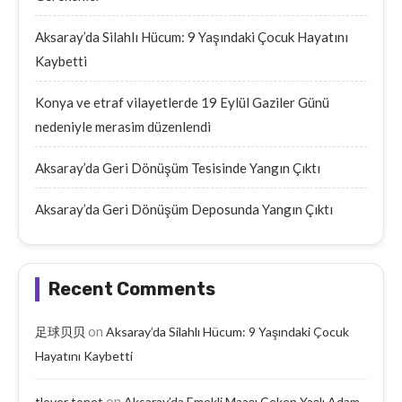
Aksaray’da Silahlı Hücum: 9 Yaşındaki Çocuk Hayatını
Kaybetti
Konya ve etraf vilayetlerde 19 Eylül Gaziler Günü
nedeniyle merasim düzenlendi
Aksaray’da Geri Dönüşüm Tesisinde Yangın Çıktı
Aksaray’da Geri Dönüşüm Deposunda Yangın Çıktı
Recent Comments
on
足球贝贝
Aksaray’da Silahlı Hücum: 9 Yaşındaki Çocuk
Hayatını Kaybetti
on
tlover tonet
Aksaray’da Emekli Maaşı Çeken Yaşlı Adam