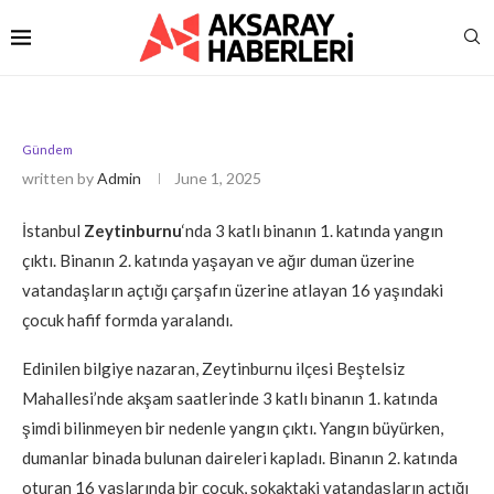
Gündem
written by
Admin
June 1, 2025
İstanbul
Zeytinburnu
‘nda 3 katlı binanın 1. katında yangın
çıktı. Binanın 2. katında yaşayan ve ağır duman üzerine
vatandaşların açtığı çarşafın üzerine atlayan 16 yaşındaki
çocuk hafif formda yaralandı.
Edinilen bilgiye nazaran, Zeytinburnu ilçesi Beştelsiz
Mahallesi’nde akşam saatlerinde 3 katlı binanın 1. katında
şimdi bilinmeyen bir nedenle yangın çıktı. Yangın büyürken,
dumanlar binada bulunan daireleri kapladı. Binanın 2. katında
oturan 16 yaşlarında bir çocuk, sokaktaki vatandaşların açtığı