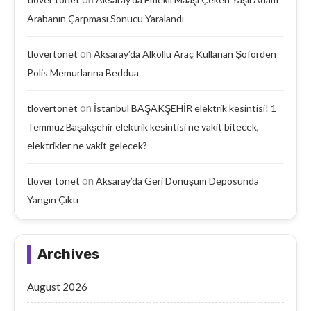
Arabanın Çarpması Sonucu Yaralandı
on
tlovertonet
Aksaray’da Alkollü Araç Kullanan Şoförden
Polis Memurlarına Beddua
on
tlovertonet
İstanbul BAŞAKŞEHİR elektrik kesintisi! 1
Temmuz Başakşehir elektrik kesintisi ne vakit bitecek,
elektrikler ne vakit gelecek?
on
tlover tonet
Aksaray’da Geri Dönüşüm Deposunda
Yangın Çıktı
Archives
August 2026