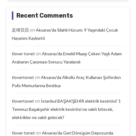
Recent Comments
on
足球贝贝
Aksaray’da Silahlı Hücum: 9 Yaşındaki Çocuk
Hayatını Kaybetti
on
tlover tonet
Aksaray’da Emekli Maaşı Çeken Yaşlı Adam
Arabanın Çarpması Sonucu Yaralandı
on
tlovertonet
Aksaray’da Alkollü Araç Kullanan Şoförden
Polis Memurlarına Beddua
on
tlovertonet
İstanbul BAŞAKŞEHİR elektrik kesintisi! 1
Temmuz Başakşehir elektrik kesintisi ne vakit bitecek,
elektrikler ne vakit gelecek?
on
tlover tonet
Aksaray’da Geri Dönüşüm Deposunda