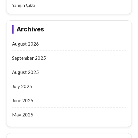
Yangın Çıktı
Archives
August 2026
September 2025
August 2025
July 2025
June 2025
May 2025