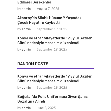
Edilmesi Gerekenler
by
admin
August 7, 2026
Aksaray’da Silahlı Hücum: 9 Yaşındaki
Çocuk Hayatını Kaybetti
by
admin
September 19, 2025
Konya ve etraf vilayetlerde 19 Eylül Gaziler
Günü nedeniyle merasim düzenlendi
by
admin
September 19, 2025
RANDOM POSTS
Konya ve etraf vilayetlerde 19 Eylül Gaziler
Günü nedeniyle merasim düzenlendi
by
admin
September 19, 2025
Bağcılar’da Polis Üniforması Giyen Şahıs
Gözaltına Alındı
by
admin
June 2, 2025