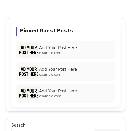
Pinned Guest Posts
Add Your Post Here
example.com
Add Your Post Here
example.com
Add Your Post Here
example.com
Search