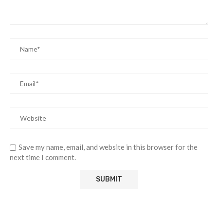
Save my name, email, and website in this browser for the
next time I comment.