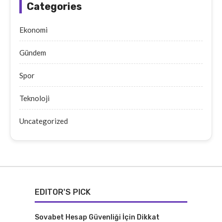
Categories
Ekonomi
Gündem
Spor
Teknoloji
Uncategorized
EDITOR'S PICK
Sovabet Hesap Güvenliği İçin Dikkat