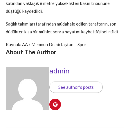
katından yaklaşık 8 metre yükseklikten basın tribününe
düştüğü kaydedildi.
Sağlık takımları tarafından müdahale edilen taraftarın, son
düdükten kısa bir mühlet sonra hayatını kaybettiği belirtildi.
Kaynak: AA / Memnun Demirtaştan – Spor
About The Author
admin
See author's posts