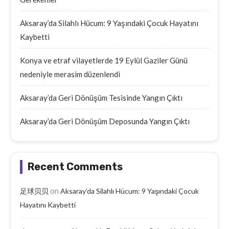
Aksaray’da Silahlı Hücum: 9 Yaşındaki Çocuk Hayatını
Kaybetti
Konya ve etraf vilayetlerde 19 Eylül Gaziler Günü
nedeniyle merasim düzenlendi
Aksaray’da Geri Dönüşüm Tesisinde Yangın Çıktı
Aksaray’da Geri Dönüşüm Deposunda Yangın Çıktı
Recent Comments
on
足球贝贝
Aksaray’da Silahlı Hücum: 9 Yaşındaki Çocuk
Hayatını Kaybetti