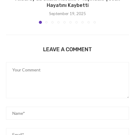
Hayatını Kaybetti
September 19, 2025
LEAVE A COMMENT