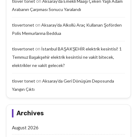
on
tlover tonet
Aksaray’da Emekli Maaşı Çeken Yaşlı Adam
Arabanın Çarpması Sonucu Yaralandı
on
tlovertonet
Aksaray’da Alkollü Araç Kullanan Şoförden
Polis Memurlarına Beddua
on
tlovertonet
İstanbul BAŞAKŞEHİR elektrik kesintisi! 1
Temmuz Başakşehir elektrik kesintisi ne vakit bitecek,
elektrikler ne vakit gelecek?
on
tlover tonet
Aksaray’da Geri Dönüşüm Deposunda
Yangın Çıktı
Archives
August 2026