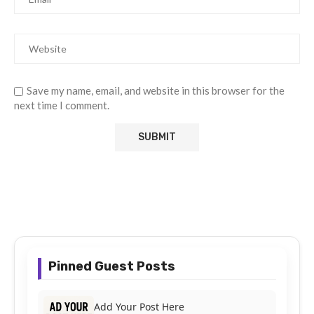
Save my name, email, and website in this browser for the
next time I comment.
Pinned Guest Posts
Add Your Post Here