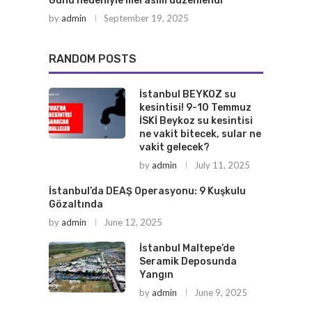
Günü nedeniyle merasim düzenlendi
by
admin
September 19, 2025
RANDOM POSTS
İstanbul BEYKOZ su
kesintisi! 9-10 Temmuz
İSKİ Beykoz su kesintisi
ne vakit bitecek, sular ne
vakit gelecek?
by
admin
July 11, 2025
İstanbul’da DEAŞ Operasyonu: 9 Kuşkulu
Gözaltında
by
admin
June 12, 2025
İstanbul Maltepe’de
Seramik Deposunda
Yangın
by
admin
June 9, 2025