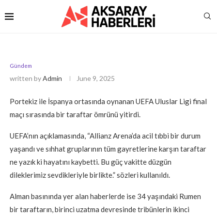
Gündem
written by
Admin
June 9, 2025
Portekiz ile İspanya ortasında oynanan UEFA Uluslar Ligi final
maçı sırasında bir taraftar ömrünü yitirdi.
UEFA’nın açıklamasında, “Allianz Arena’da acil tıbbi bir durum
yaşandı ve sıhhat gruplarının tüm gayretlerine karşın taraftar
ne yazık ki hayatını kaybetti. Bu güç vakitte düzgün
dileklerimiz sevdikleriyle birlikte.” sözleri kullanıldı.
Alman basınında yer alan haberlerde ise 34 yaşındaki Rumen
bir taraftarın, birinci uzatma devresinde tribünlerin ikinci